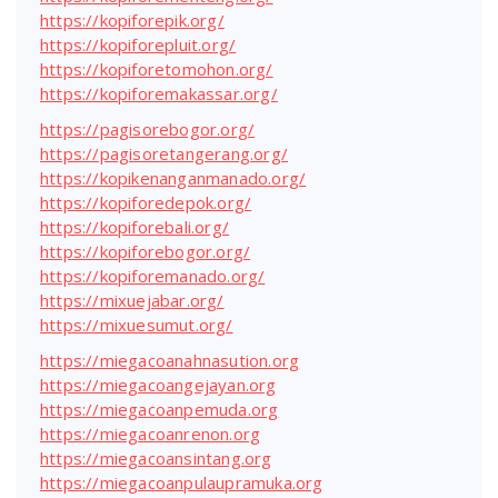
https://kopiforepik.org/
https://kopiforepluit.org/
https://kopiforetomohon.org/
https://kopiforemakassar.org/
https://pagisorebogor.org/
https://pagisoretangerang.org/
https://kopikenanganmanado.org/
https://kopiforedepok.org/
https://kopiforebali.org/
https://kopiforebogor.org/
https://kopiforemanado.org/
https://mixuejabar.org/
https://mixuesumut.org/
https://miegacoanahnasution.org
https://miegacoangejayan.org
https://miegacoanpemuda.org
https://miegacoanrenon.org
https://miegacoansintang.org
https://miegacoanpulaupramuka.org