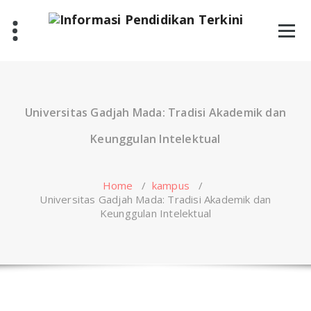
Skip
to
content
Universitas Gadjah Mada: Tradisi Akademik dan
Keunggulan Intelektual
Home
/
kampus
/
Universitas Gadjah Mada: Tradisi Akademik dan
Keunggulan Intelektual