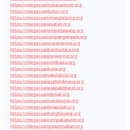
https://miegacoantobasamosir.org
https://miegacoanbuton.org
https://miegacoanrejanglebong.org
https://miegacoanasahan.org
https://miegacoanempatlawang.org
https://miegacoansimpangampek.org
https://miegacoanwatampone.org
https://miegacoanbaritoutara.org
https://miegacoanpurworejo.org
https://miegacoansumbawa.org
https://miegacoankutai.org
https://miegacoanjailolokota.org
https://miegacoanacehpidiejaya.org
https://miegacoanpakpakbharat.org
https://miegacoandemak.org
https://miegacoansarolangun.org
https://miegacoanlimapuluh.org
https://miegacoanbengkayang.org
https://miegacoancempakaputih.org
https://miegacoangunungsahari.org