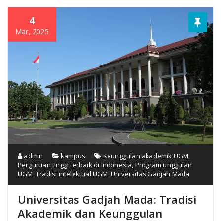
4
Mar, 2025
admin
kampus
Keunggulan akademik UGM
,
Perguruan tinggi terbaik di Indonesia
,
Program unggulan
UGM
,
Tradisi intelektual UGM
,
Universitas Gadjah Mada
Universitas Gadjah Mada: Tradisi
Akademik dan Keunggulan