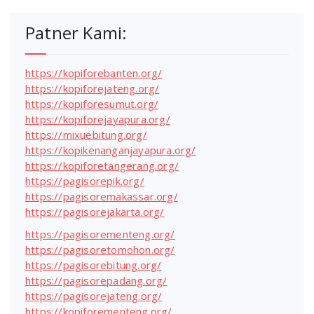
Patner Kami:
https://kopiforebanten.org/
https://kopiforejateng.org/
https://kopiforesumut.org/
https://kopiforejayapura.org/
https://mixuebitung.org/
https://kopikenanganjayapura.org/
https://kopiforetangerang.org/
https://pagisorepik.org/
https://pagisoremakassar.org/
https://pagisorejakarta.org/
https://pagisorementeng.org/
https://pagisoretomohon.org/
https://pagisorebitung.org/
https://pagisorepadang.org/
https://pagisorejateng.org/
https://kopiforementeng.org/