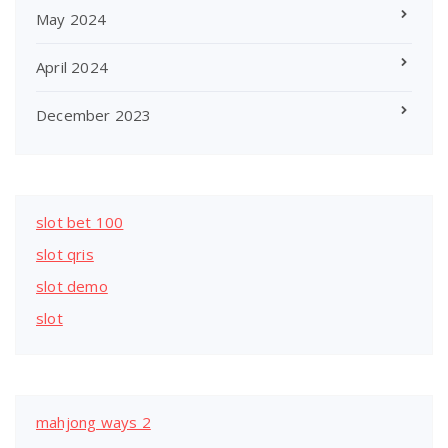
May 2024
April 2024
December 2023
slot bet 100
slot qris
slot demo
slot
mahjong ways 2