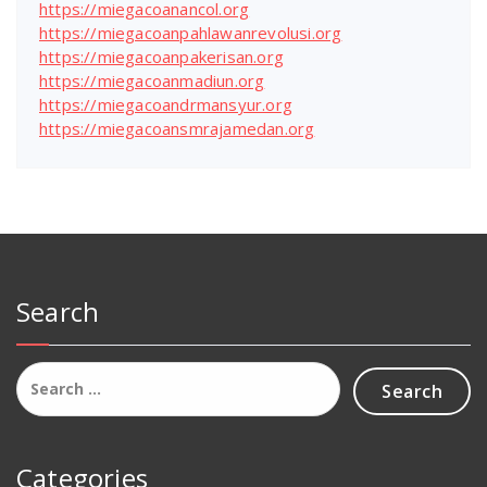
https://miegacoanancol.org
https://miegacoanpahlawanrevolusi.org
https://miegacoanpakerisan.org
https://miegacoanmadiun.org
https://miegacoandrmansyur.org
https://miegacoansmrajamedan.org
Search
Search
for:
Categories