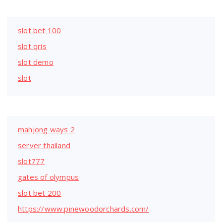
slot bet 100
slot qris
slot demo
slot
mahjong ways 2
server thailand
slot777
gates of olympus
slot bet 200
https://www.pinewoodorchards.com/