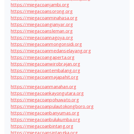
https://miegacoanjambi.org
https://miegacoansorong.org
https://miegacoanminahasa.org
https://miegacoangianyar.org
https://miegacoansleman.org
https://miegacoannagoya.org
https://miegacoanmongonsidi.org
https://miegacoanmedanselayang.org
https://miegacoangaperta.org
https://miegacoanwirobrajan.org
https://miegacoantembalang.org
https://miegacoanmajapahit.org
https://miegacoanmanahan.org
https://miegacoankayongutara.org
https://miegacoanpohuwato.org
https://miegacoanpulautokongboro.org
https://miegacoanbanyumas.org
https://miegacoanbulukumba.org
https://miegacoanbintang.org
https://miegacoansintangka.org