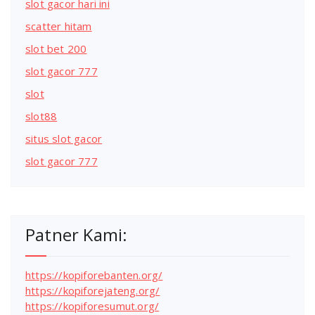
slot gacor hari ini
scatter hitam
slot bet 200
slot gacor 777
slot
slot88
situs slot gacor
slot gacor 777
Patner Kami:
https://kopiforebanten.org/
https://kopiforejateng.org/
https://kopiforesumut.org/