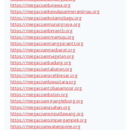
https://miegacoanbajawa.org
https://miegacoankepulauanmerantiriau.org
https://miegacoankotamobagu.org
https://miegacoanmurungraya.org
https://miegacoanbimantb.org
https://miegacoannmamuju.org
https://miegacoanmanggaraintt.org
https://miegacoanniasbarat.org
https://miegacoanmagetan.org
https://miegacoanbadung.org
https://miegacoantabanan.org
https://miegacoanacehbesar.org
https://miegacoanluwuutara.org
https://miegacoantobasamosir.org
https://miegacoanbuton.org
https://miegacoanrejanglebong.org
https://miegacoanasahan.org
https://miegacoanempatlawang.org
https://miegacoansimpangampek.org
https://miegacoanwatampone.org