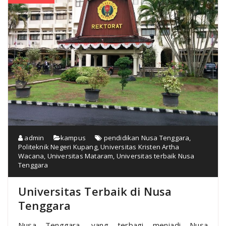
admin
kampus
pendidikan Nusa Tenggara
,
Politeknik Negeri Kupang
,
Universitas Kristen Artha
Wacana
,
Universitas Mataram
,
Universitas terbaik Nusa
Tenggara
Universitas Terbaik di Nusa
Tenggara
Nusa Tenggara, yang terbagi menjadi Nusa