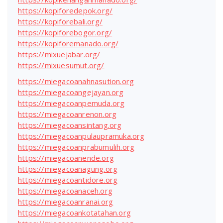
https://kopiforedepok.org/
https://kopiforebali.org/
https://kopiforebogor.org/
https://kopiforemanado.org/
https://mixuejabar.org/
https://mixuesumut.org/
https://miegacoanahnasution.org
https://miegacoangejayan.org
https://miegacoanpemuda.org
https://miegacoanrenon.org
https://miegacoansintang.org
https://miegacoanpulaupramuka.org
https://miegacoanprabumulih.org
https://miegacoanende.org
https://miegacoanagung.org
https://miegacoantidore.org
https://miegacoanaceh.org
https://miegacoanranai.org
https://miegacoankotatahan.org