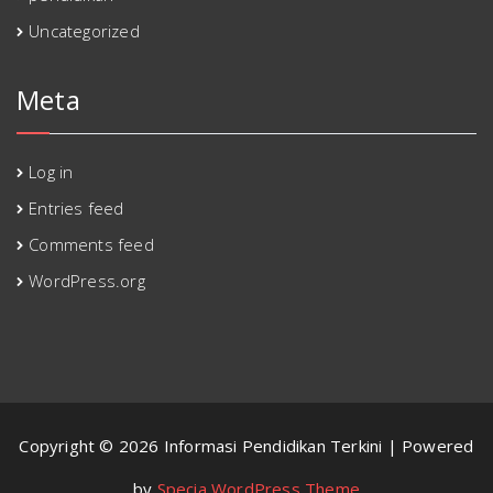
Uncategorized
Meta
Log in
Entries feed
Comments feed
WordPress.org
Copyright © 2026 Informasi Pendidikan Terkini | Powered
by
Specia WordPress Theme