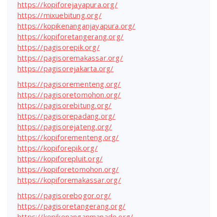
https://kopiforejayapura.org/
https://mixuebitung.org/
https://kopikenanganjayapura.org/
https://kopiforetangerang.org/
https://pagisorepik.org/
https://pagisoremakassar.org/
https://pagisorejakarta.org/
https://pagisorementeng.org/
https://pagisoretomohon.org/
https://pagisorebitung.org/
https://pagisorepadang.org/
https://pagisorejateng.org/
https://kopiforementeng.org/
https://kopiforepik.org/
https://kopiforepluit.org/
https://kopiforetomohon.org/
https://kopiforemakassar.org/
https://pagisorebogor.org/
https://pagisoretangerang.org/
https://kopikenanganmanado.org/