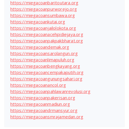
https://miegacoanbaritoutara.org
https://miegacoanpurworejo.org
https://miegacoansumbawa.org
https://miegacoankutai.org
https://miegacoanjailolokota.org
https://miegacoanacehpidiejaya.org
https://miegacoanpakpakbharat.org
https://miegacoandemak.org
https://miegacoansarolangun.org
https://miegacoanlimapuluh.org
https://miegacoanbengkayang.org
https://miegacoancempakaputih.org
https://miegacoangunungsahari.org
https://miegacoanancol.org
https://miegacoanpahlawanrevolusi.org
https://miegacoanpakerisan.org
https://miegacoanmadiun.org
https://miegacoandrmansyur.org
https://miegacoansmrajamedan.org