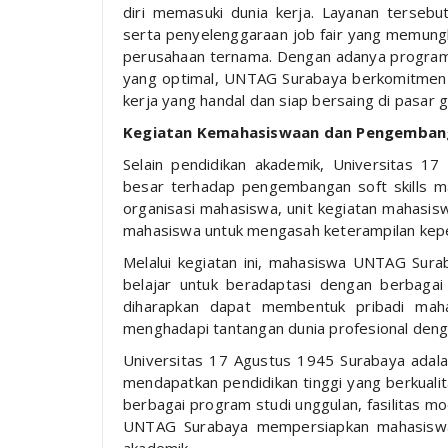
diri memasuki dunia kerja. Layanan tersebut 
serta penyelenggaraan job fair yang memun
perusahaan ternama. Dengan adanya program
yang optimal, UNTAG Surabaya berkomitmen
kerja yang handal dan siap bersaing di pasar g
Kegiatan Kemahasiswaan dan Pengembanga
Selain pendidikan akademik, Universitas 1
besar terhadap pengembangan soft skills m
organisasi mahasiswa, unit kegiatan mahasis
mahasiswa untuk mengasah keterampilan kepe
Melalui kegiatan ini, mahasiswa UNTAG Sura
belajar untuk beradaptasi dengan berbagai 
diharapkan dapat membentuk pribadi maha
menghadapi tantangan dunia profesional dengan
Universitas 17 Agustus 1945 Surabaya adalah
mendapatkan pendidikan tinggi yang berkuali
berbagai program studi unggulan, fasilitas m
UNTAG Surabaya mempersiapkan mahasiswan