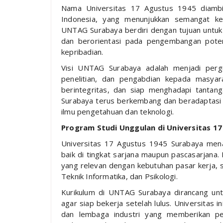
Nama Universitas 17 Agustus 1945 diambi
Indonesia, yang menunjukkan semangat ke
UNTAG Surabaya berdiri dengan tujuan untuk 
dan berorientasi pada pengembangan pote
kepribadian.
Visi UNTAG Surabaya adalah menjadi pergu
penelitian, dan pengabdian kepada masyar
berintegritas, dan siap menghadapi tanta
Surabaya terus berkembang dan beradaptasi 
ilmu pengetahuan dan teknologi.
Program Studi Unggulan di Universitas 1
Universitas 17 Agustus 1945 Surabaya mena
baik di tingkat sarjana maupun pascasarjana.
yang relevan dengan kebutuhan pasar kerja, s
Teknik Informatika, dan Psikologi.
Kurikulum di UNTAG Surabaya dirancang un
agar siap bekerja setelah lulus. Universitas
dan lembaga industri yang memberikan p