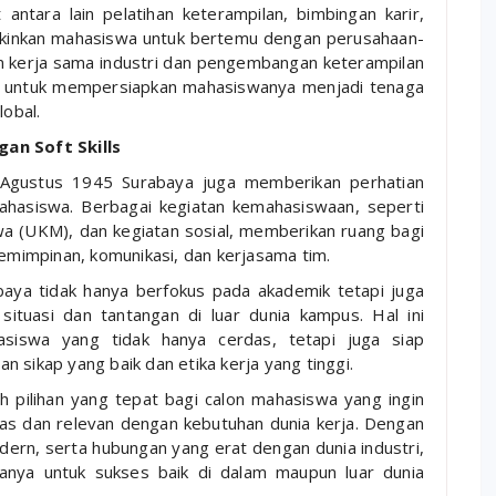
antara lain pelatihan keterampilan, bimbingan karir,
gkinkan mahasiswa untuk bertemu dengan perusahaan-
 kerja sama industri dan pengembangan keterampilan
 untuk mempersiapkan mahasiswanya menjadi tenaga
lobal.
n Soft Skills
7 Agustus 1945 Surabaya juga memberikan perhatian
ahasiswa. Berbagai kegiatan kemahasiswaan, seperti
wa (UKM), dan kegiatan sosial, memberikan ruang bagi
mimpinan, komunikasi, dan kerjasama tim.
baya tidak hanya berfokus pada akademik tetapi juga
situasi dan tantangan di luar dunia kampus. Hal ini
siswa yang tidak hanya cerdas, tetapi juga siap
 sikap yang baik dan etika kerja yang tinggi.
 pilihan yang tepat bagi calon mahasiswa yang ingin
tas dan relevan dengan kebutuhan dunia kerja. Dengan
odern, serta hubungan yang erat dengan dunia industri,
ya untuk sukses baik di dalam maupun luar dunia