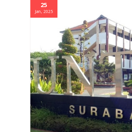
25
Jan, 2025