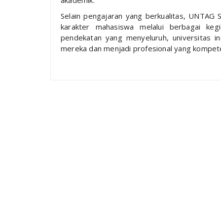
akademik.
Selain pengajaran yang berkualitas, UNTAG
karakter mahasiswa melalui berbagai keg
pendekatan yang menyeluruh, universitas i
mereka dan menjadi profesional yang kompete