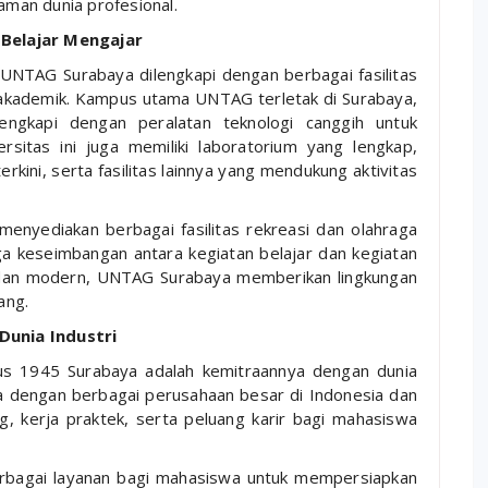
man dunia profesional.
Belajar Mengajar
UNTAG Surabaya dilengkapi dengan berbagai fasilitas
akademik. Kampus utama UNTAG terletak di Surabaya,
ngkapi dengan peralatan teknologi canggih untuk
rsitas ini juga memiliki laboratorium yang lengkap,
rkini, serta fasilitas lainnya yang mendukung aktivitas
menyediakan berbagai fasilitas rekreasi dan olahraga
 keseimbangan antara kegiatan belajar dan kegiatan
 dan modern, UNTAG Surabaya memberikan lingkungan
ang.
unia Industri
tus 1945 Surabaya adalah kemitraannya dengan dunia
a dengan berbagai perusahaan besar di Indonesia dan
, kerja praktek, serta peluang karir bagi mahasiswa
rbagai layanan bagi mahasiswa untuk mempersiapkan