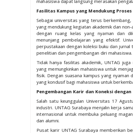
mahasiswa dapat langsung merasakan pengala
Fasilitas Kampus yang Mendukung Proses 
Sebagai universitas yang terus berkembang, 
yang mendukung kegiatan akademik dan non-
dengan ruang kelas yang nyaman dan dile
menunjang pembelajaran yang efektif. Unive
perpustakaan dengan koleksi buku dan jurnal te
penelitian dan pengembangan diri mahasiswa.
Tidak hanya fasilitas akademik, UNTAG juga 
yang memungkinkan mahasiswa untuk menjaga
fisik. Dengan suasana kampus yang nyaman
yang kondusif bagi mahasiswa untuk berkemb
Pengembangan Karir dan Koneksi dengan D
Salah satu keunggulan Universitas 17 Agus
industri. UNTAG Surabaya menjalin kerja sam
internasional untuk membuka peluang magang
dan alumni.
Pusat karir UNTAG Surabaya memberikan be