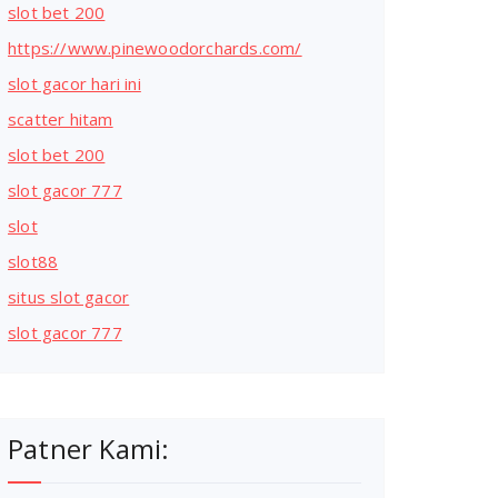
slot bet 200
https://www.pinewoodorchards.com/
slot gacor hari ini
scatter hitam
slot bet 200
slot gacor 777
slot
slot88
situs slot gacor
slot gacor 777
Patner Kami: