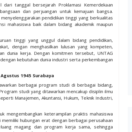
l dari tanggal bersejarah Proklamasi Kemerdekaan
bangsaan dan perjuangan untuk kemajuan bangsa.
menyelenggarakan pendidikan tinggi yang berkualitas
nsi mahasiswa baik dalam bidang akademik maupun
ruan tinggi yang unggul dalam bidang pendidikan,
akat, dengan menghasilkan lulusan yang kompeten,
ngan dunia kerja. Dengan komitmen tersebut, UNTAG
dengan kebutuhan dunia industri serta perkembangan
7 Agustus 1945 Surabaya
warkan berbagai program studi di berbagai bidang,
 Program studi yang ditawarkan mencakup disiplin ilmu
eperti Manajemen, Akuntansi, Hukum, Teknik Industri,
tuk mengembangkan keterampilan praktis mahasiswa
 ini memiliki hubungan erat dengan berbagai perusahaan
eluang magang dan program kerja sama, sehingga