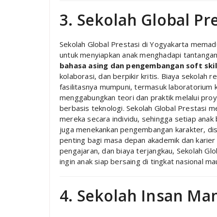
3. Sekolah Global Pr
Sekolah Global Prestasi di Yogyakarta memad
untuk menyiapkan anak menghadapi tantangan 
bahasa asing dan pengembangan soft skil
kolaborasi, dan berpikir kritis. Biaya sekolah r
fasilitasnya mumpuni, termasuk laboratorium
menggabungkan teori dan praktik melalui proye
berbasis teknologi. Sekolah Global Prestasi 
mereka secara individu, sehingga setiap anak 
juga menekankan pengembangan karakter, disip
penting bagi masa depan akademik dan karier 
pengajaran, dan biaya terjangkau, Sekolah Glob
ingin anak siap bersaing di tingkat nasional ma
4. Sekolah Insan Man