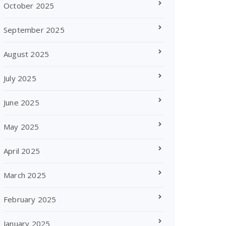
October 2025
September 2025
August 2025
July 2025
June 2025
May 2025
April 2025
March 2025
February 2025
January 2025