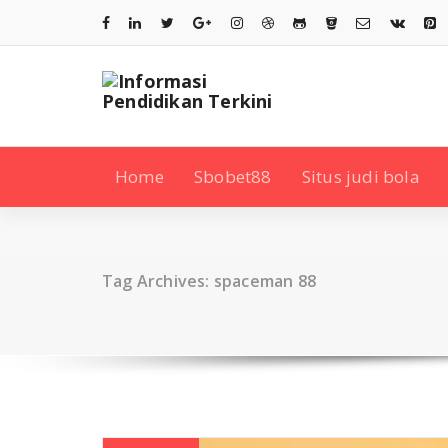
Skip
to
content
Sales
Contact Sales
Have a 
322
332 00 322
conta
om
Home
Sbobet88
Situs judi bola
Tag Archives: spaceman 88