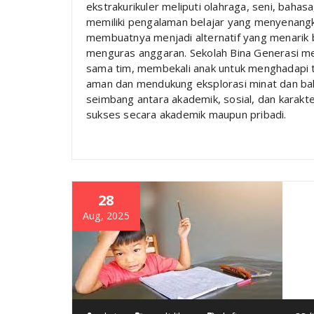
ekstrakurikuler meliputi olahraga, seni, baha
memiliki pengalaman belajar yang menyenangkan
membuatnya menjadi alternatif yang menarik b
menguras anggaran. Sekolah Bina Generasi mene
sama tim, membekali anak untuk menghadapi ta
aman dan mendukung eksplorasi minat dan baka
seimbang antara akademik, sosial, dan karakt
sukses secara akademik maupun pribadi.
28
Aug, 2025