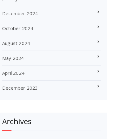
December 2024
October 2024
August 2024
May 2024
April 2024
December 2023
Archives