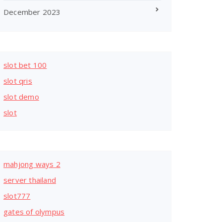
December 2023
slot bet 100
slot qris
slot demo
slot
mahjong ways 2
server thailand
slot777
gates of olympus