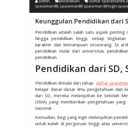
admin
pendidikan
daftar spaceman88
,
spaceman88
,
spaceman88 spaceman 88 login spac
Keunggulan Pendidikan dari 
Pendidikan adalah salah satu aspek penting 
hingga pendidikan tinggi, setiap tingkat
karakter dan kemampuan seseorang. Di arti
pendidikan mulai dari universitas pendidik
pendidikan.
Pendidikan dari SD,
Pendidikan dimulai dari tahap
daftar spacem
belajar dasar-dasar ilmu pengetahuan dan ket
dari SD, mereka melanjutkan ke Sekolah 
(SMA) yang memberikan pengetahuan yang l
nasional.
Kemudian, bagi yang ingin melanjutkan pendidi
untuk kuliah di perguruan tinggi atau univers