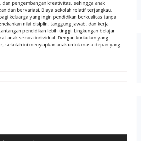
sa, dan pengembangan kreativitas, sehingga anak
 dan bervariasi. Biaya sekolah relatif terjangkau,
agi keluarga yang ingin pendidikan berkualitas tanpa
kankan nilai disiplin, tanggung jawab, dan kerja
ntangan pendidikan lebih tinggi. Lingkungan belajar
t anak secara individual. Dengan kurikulum yang
er, sekolah ini menyiapkan anak untuk masa depan yang