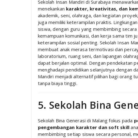
Sekolah Insan Mandiri di Surabaya menawarka
menekankan
karakter, kreativitas, dan ke
akademik, seni, olahraga, dan kegiatan proyek,
juga memiliki keterampilan praktis. Lingkunga
siswa, dengan guru yang membimbing secara
kemampuan komunikasi, dan kerja sama tim ju
keterampilan sosial penting. Sekolah Insan Ma
membuat anak merasa termotivasi dan percaya
laboratorium, ruang seni, dan lapangan olahrag
dapat berjalan optimal. Dengan pendekatan pe
menghadapi pendidikan selanjutnya dengan da
Mandiri menjadi alternatif pilihan bagi orang
tanpa biaya tinggi.
5. Sekolah Bina Gene
Sekolah Bina Generasi di Malang fokus pada
p
pengembangan karakter dan soft skill
ana
membimbing setiap siswa secara personal, m