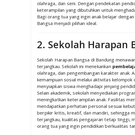
olahraga, dan seni. Dengan pendekatan pendidi
keterampilan yang dibutuhkan untuk menghadap
Bagi orang tua yang ingin anak belajar dengan 
Bangsa menjadi pilihan ideal.
2. Sekolah Harapan 
Sekolah Harapan Bangsa di Bandung menawark
terjangkau. Sekolah ini menekankan
pembelaja
olahraga, dan pengembangan karakter anak. Ana
kemampuan sosial melalui aktivitas kelompok d
menyiapkan siswa menghadapi jenjang pendidi
Selain akademik, sekolah menyediakan program
meningkatkan keterampilan anak. Fasilitas me
mendapatkan perhatian personal sesuai kebu
berpikir kritis, kreatif, dan mandiri, sehingg
terjangkau, kualitas pengajaran tetap tinggi, m
orang tua yang ingin pendidikan berkualitas 