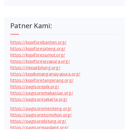
Patner Kami:
https://kopiforebanten.org/
https://kopiforejateng.org/
https://kopiforesumut.org/
https://kopiforejayapura.org/
https://mixuebitung.org/
https://kopikenanganjayapura.org/
https://kopiforetangerang.org/
https://pagisorepik.org/
https://pagisoremakassar.org/
https://pagisorejakarta.org/
https://pagisorementeng.org/
https://pagisoretomohon.org/
https://pagisorebitung.org/
https://pagisorepadang.org/