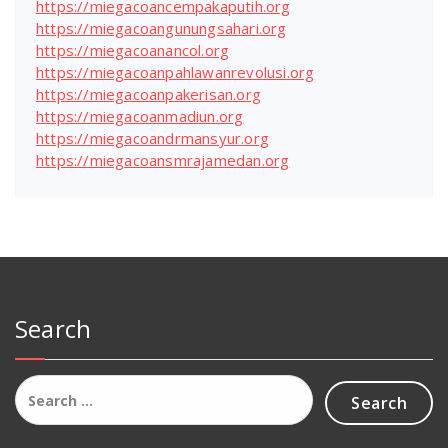
https://miegacoancempakaputih.org
https://miegacoangunungsahari.org
https://miegacoanancol.org
https://miegacoanpahlawanrevolusi.org
https://miegacoanpakerisan.org
https://miegacoanmadiun.org
https://miegacoandrmansyur.org
https://miegacoansmrajamedan.org
Search
Search
for: