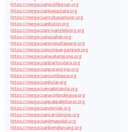
https://miegacoanacehbesar.org
https://miegacoanluwuutara.org
https://miegacoantobasamosir.org
https://miegacoanbuton.org
https://miegacoanrejanglebong.org
https://miegacoanasahan.org
https://miegacoanempatlawang.org
https://miegacoansimpangampek.org
https://miegacoanwatampone.org
https://miegacoanbaritoutara.org
https://miegacoanpurworejo.org
https://miegacoansumbawa.org
https://miegacoankutai.org
https://miegacoanjailolokota.org
https://miegacoanacehpidiejaya.org
https://miegacoanpakpakbharat.org
https://miegacoandemak.org
https://miegacoansarolangun.org
https://miegacoanlimapuluh.org
https://miegacoanbengkayang.org