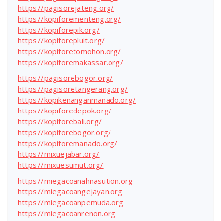
https://pagisorejateng.org/
https://kopiforementeng.org/
https://kopiforepik.org/
https://kopiforepluit.org/
https://kopiforetomohon.org/
https://kopiforemakassar.org/
https://pagisorebogor.org/
https://pagisoretangerang.org/
https://kopikenanganmanado.org/
https://kopiforedepok.org/
https://kopiforebali.org/
https://kopiforebogor.org/
https://kopiforemanado.org/
https://mixuejabar.org/
https://mixuesumut.org/
https://miegacoanahnasution.org
https://miegacoangejayan.org
https://miegacoanpemuda.org
https://miegacoanrenon.org