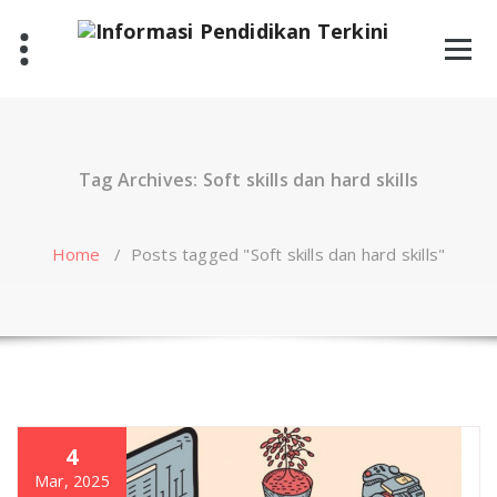
Skip
to
content
Tag Archives: Soft skills dan hard skills
Home
/
Posts tagged "Soft skills dan hard skills"
4
Mar, 2025