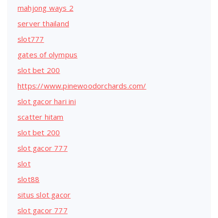
mahjong ways 2
server thailand
slot777
gates of olympus
slot bet 200
https://www.pinewoodorchards.com/
slot gacor hari ini
scatter hitam
slot bet 200
slot gacor 777
slot
slot88
situs slot gacor
slot gacor 777