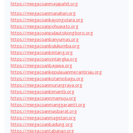
https://miegacoanmajapahit.org
https://miegacoanmanahan.org
https://miegacoankayongutara.org
https://miegacoanpohuwato.org
https://miegacoanpulautokongboro.org
https://miegacoanbanyumas.org
https://miegacoanbulukumba.org
https://miegacoanbintang.org
https://miegacoansintangka.org
https://miegacoanbajawa.org
https://miegacoankepulauanmerantiriau.org
https://miegacoankotamobagu.org
https://miegacoanmurungraya.org
https://miegacoanbimantb.org
https://miegacoannmamuju.org
https://miegacoanmanggaraintt.org
https://miegacoanniasbarat.org
https://miegacoanmagetan.org
https://miegacoanbadung.org
https://miegacoantabanan.org