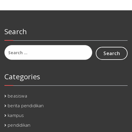
Search
Search
for:
Categories
beasiswa
berita pendidikan
kampus
pendidikan