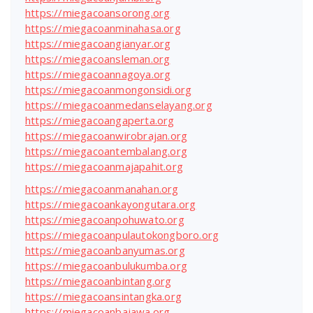
https://miegacoansorong.org
https://miegacoanminahasa.org
https://miegacoangianyar.org
https://miegacoansleman.org
https://miegacoannagoya.org
https://miegacoanmongonsidi.org
https://miegacoanmedanselayang.org
https://miegacoangaperta.org
https://miegacoanwirobrajan.org
https://miegacoantembalang.org
https://miegacoanmajapahit.org
https://miegacoanmanahan.org
https://miegacoankayongutara.org
https://miegacoanpohuwato.org
https://miegacoanpulautokongboro.org
https://miegacoanbanyumas.org
https://miegacoanbulukumba.org
https://miegacoanbintang.org
https://miegacoansintangka.org
https://miegacoanbajawa.org