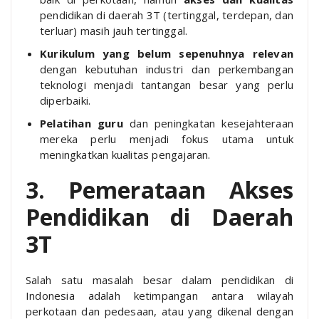
pendidikan di daerah 3T (tertinggal, terdepan, dan
terluar) masih jauh tertinggal.
Kurikulum yang belum sepenuhnya relevan
dengan kebutuhan industri dan perkembangan
teknologi menjadi tantangan besar yang perlu
diperbaiki.
Pelatihan guru
dan peningkatan kesejahteraan
mereka perlu menjadi fokus utama untuk
meningkatkan kualitas pengajaran.
3. Pemerataan Akses
Pendidikan di Daerah
3T
Salah satu masalah besar dalam pendidikan di
Indonesia adalah ketimpangan antara wilayah
perkotaan dan pedesaan, atau yang dikenal dengan