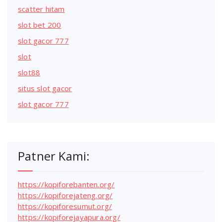
scatter hitam
slot bet 200
slot gacor 777
slot
slot88
situs slot gacor
slot gacor 777
Patner Kami:
https://kopiforebanten.org/
https://kopiforejateng.org/
https://kopiforesumut.org/
https://kopiforejayapura.org/