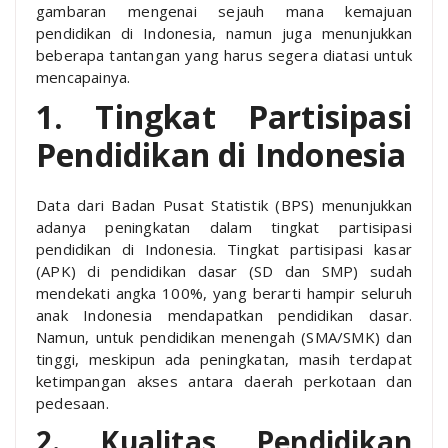
gambaran mengenai sejauh mana kemajuan
pendidikan di Indonesia, namun juga menunjukkan
beberapa tantangan yang harus segera diatasi untuk
mencapainya.
1. Tingkat Partisipasi
Pendidikan di Indonesia
Data dari Badan Pusat Statistik (BPS) menunjukkan
adanya peningkatan dalam tingkat partisipasi
pendidikan di Indonesia. Tingkat partisipasi kasar
(APK) di pendidikan dasar (SD dan SMP) sudah
mendekati angka 100%, yang berarti hampir seluruh
anak Indonesia mendapatkan pendidikan dasar.
Namun, untuk pendidikan menengah (SMA/SMK) dan
tinggi, meskipun ada peningkatan, masih terdapat
ketimpangan akses antara daerah perkotaan dan
pedesaan.
2. Kualitas Pendidikan