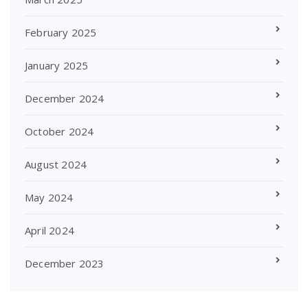
February 2025
January 2025
December 2024
October 2024
August 2024
May 2024
April 2024
December 2023