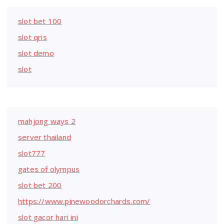
slot bet 100
slot qris
slot demo
slot
mahjong ways 2
server thailand
slot777
gates of olympus
slot bet 200
https://www.pinewoodorchards.com/
slot gacor hari ini