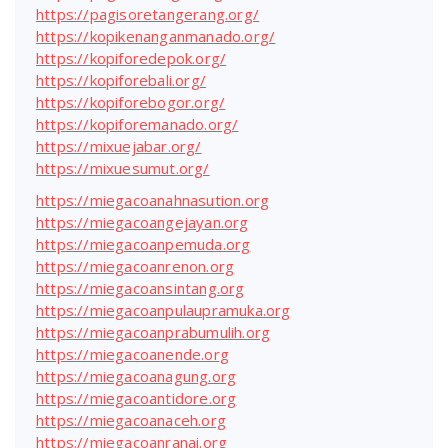
https://pagisoretangerang.org/
https://kopikenanganmanado.org/
https://kopiforedepok.org/
https://kopiforebali.org/
https://kopiforebogor.org/
https://kopiforemanado.org/
https://mixuejabar.org/
https://mixuesumut.org/
https://miegacoanahnasution.org
https://miegacoangejayan.org
https://miegacoanpemuda.org
https://miegacoanrenon.org
https://miegacoansintang.org
https://miegacoanpulaupramuka.org
https://miegacoanprabumulih.org
https://miegacoanende.org
https://miegacoanagung.org
https://miegacoantidore.org
https://miegacoanaceh.org
https://miegacoanranai.org