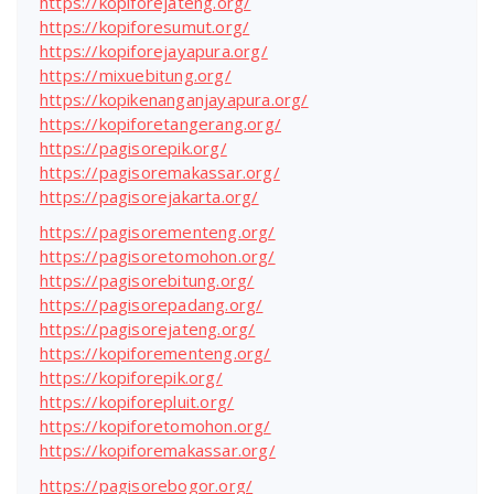
https://kopiforejateng.org/
https://kopiforesumut.org/
https://kopiforejayapura.org/
https://mixuebitung.org/
https://kopikenanganjayapura.org/
https://kopiforetangerang.org/
https://pagisorepik.org/
https://pagisoremakassar.org/
https://pagisorejakarta.org/
https://pagisorementeng.org/
https://pagisoretomohon.org/
https://pagisorebitung.org/
https://pagisorepadang.org/
https://pagisorejateng.org/
https://kopiforementeng.org/
https://kopiforepik.org/
https://kopiforepluit.org/
https://kopiforetomohon.org/
https://kopiforemakassar.org/
https://pagisorebogor.org/