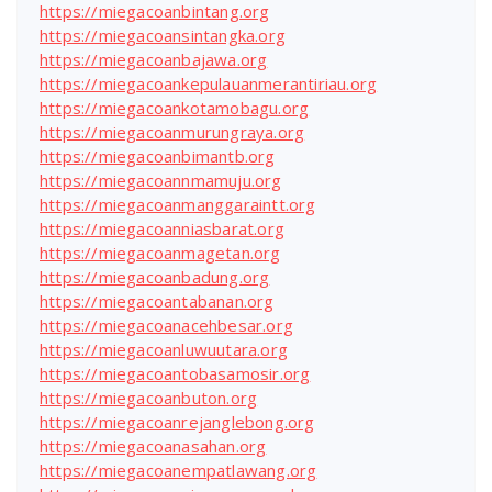
https://miegacoanbintang.org
https://miegacoansintangka.org
https://miegacoanbajawa.org
https://miegacoankepulauanmerantiriau.org
https://miegacoankotamobagu.org
https://miegacoanmurungraya.org
https://miegacoanbimantb.org
https://miegacoannmamuju.org
https://miegacoanmanggaraintt.org
https://miegacoanniasbarat.org
https://miegacoanmagetan.org
https://miegacoanbadung.org
https://miegacoantabanan.org
https://miegacoanacehbesar.org
https://miegacoanluwuutara.org
https://miegacoantobasamosir.org
https://miegacoanbuton.org
https://miegacoanrejanglebong.org
https://miegacoanasahan.org
https://miegacoanempatlawang.org