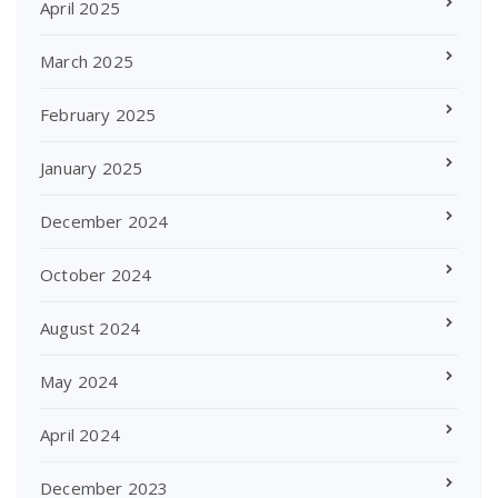
April 2025
March 2025
February 2025
January 2025
December 2024
October 2024
August 2024
May 2024
April 2024
December 2023