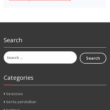
Search
Search
for:
Categories
beasiswa
berita pendidikan
kampus