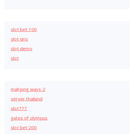
slot bet 100
slot qris
slot demo
slot
mahjong ways 2
server thailand
slot777
gates of olympus
slot bet 200