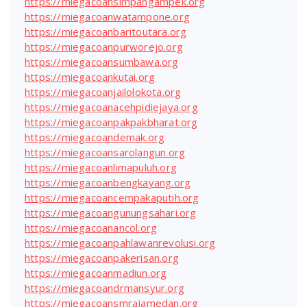
https://miegacoansimpangampek.org
https://miegacoanwatampone.org
https://miegacoanbaritoutara.org
https://miegacoanpurworejo.org
https://miegacoansumbawa.org
https://miegacoankutai.org
https://miegacoanjailolokota.org
https://miegacoanacehpidiejaya.org
https://miegacoanpakpakbharat.org
https://miegacoandemak.org
https://miegacoansarolangun.org
https://miegacoanlimapuluh.org
https://miegacoanbengkayang.org
https://miegacoancempakaputih.org
https://miegacoangunungsahari.org
https://miegacoanancol.org
https://miegacoanpahlawanrevolusi.org
https://miegacoanpakerisan.org
https://miegacoanmadiun.org
https://miegacoandrmansyur.org
https://miegacoansmrajamedan.org