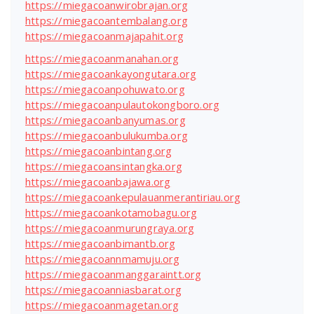
https://miegacoanwirobrajan.org
https://miegacoantembalang.org
https://miegacoanmajapahit.org
https://miegacoanmanahan.org
https://miegacoankayongutara.org
https://miegacoanpohuwato.org
https://miegacoanpulautokongboro.org
https://miegacoanbanyumas.org
https://miegacoanbulukumba.org
https://miegacoanbintang.org
https://miegacoansintangka.org
https://miegacoanbajawa.org
https://miegacoankepulauanmerantiriau.org
https://miegacoankotamobagu.org
https://miegacoanmurungraya.org
https://miegacoanbimantb.org
https://miegacoannmamuju.org
https://miegacoanmanggaraintt.org
https://miegacoanniasbarat.org
https://miegacoanmagetan.org