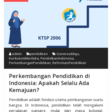
admin
pendidikan
GenerasiMaju
,
KurikulumMerdeka
,
PendidikanIndonesia
,
PerkembanganPendidikan
,
ReformasiPendidikan
Perkembangan Pendidikan di
Indonesia: Apakah Selalu Ada
Kemajuan?
Pendidikan adalah fondasi utama pembangunan suatu
bangsa. Di Indonesia, pendidikan telah mengalami
perjalanan panjang, mulai dari masa kolonial,