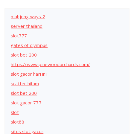
mahjong ways 2
server thailand
slot777
gates of olympus
slot bet 200
https://www.pinewoodorchards.com/
slot gacor hari ini
scatter hitam
slot bet 200
slot gacor 777
slot
slot88
situs slot gacor