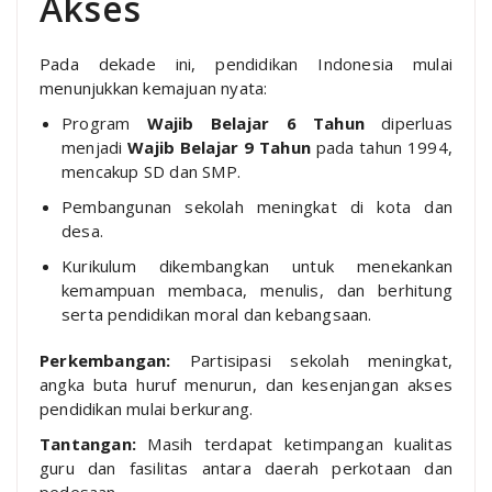
Akses
Pada dekade ini, pendidikan Indonesia mulai
menunjukkan kemajuan nyata:
Program
Wajib Belajar 6 Tahun
diperluas
menjadi
Wajib Belajar 9 Tahun
pada tahun 1994,
mencakup SD dan SMP.
Pembangunan sekolah meningkat di kota dan
desa.
Kurikulum dikembangkan untuk menekankan
kemampuan membaca, menulis, dan berhitung
serta pendidikan moral dan kebangsaan.
Perkembangan:
Partisipasi sekolah meningkat,
angka buta huruf menurun, dan kesenjangan akses
pendidikan mulai berkurang.
Tantangan:
Masih terdapat ketimpangan kualitas
guru dan fasilitas antara daerah perkotaan dan
pedesaan.