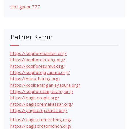
slot gacor 777
Patner Kami:
https://kopiforebanten.org/
https://kopiforejateng.org/
https://kopiforesumut.org/
https://kopiforejayapura.org/
https://mixuebitung.org/
https://kopikenanganjayapura.org/
https://kopiforetangerang.org/
https://pagisorepik.org/
https://pagisoremakassar.org/
https://pagisorejakarta.org/
https://pagisorementeng.org/
https://pagisoretomohon.org/