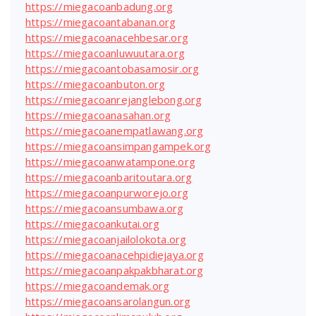
https://miegacoanbadung.org
https://miegacoantabanan.org
https://miegacoanacehbesar.org
https://miegacoanluwuutara.org
https://miegacoantobasamosir.org
https://miegacoanbuton.org
https://miegacoanrejanglebong.org
https://miegacoanasahan.org
https://miegacoanempatlawang.org
https://miegacoansimpangampek.org
https://miegacoanwatampone.org
https://miegacoanbaritoutara.org
https://miegacoanpurworejo.org
https://miegacoansumbawa.org
https://miegacoankutai.org
https://miegacoanjailolokota.org
https://miegacoanacehpidiejaya.org
https://miegacoanpakpakbharat.org
https://miegacoandemak.org
https://miegacoansarolangun.org