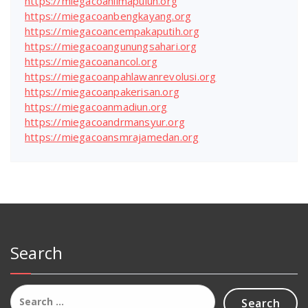
https://miegacoanlimapuluh.org
https://miegacoanbengkayang.org
https://miegacoancempakaputih.org
https://miegacoangunungsahari.org
https://miegacoanancol.org
https://miegacoanpahlawanrevolusi.org
https://miegacoanpakerisan.org
https://miegacoanmadiun.org
https://miegacoandrmansyur.org
https://miegacoansmrajamedan.org
Search
Search
for: