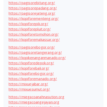
https://pagisorebitung.org/
https://pagisorepadang.org/
https://pagisorejateng.org/
https://kopiforementeng.org/
https://kopiforepik.org/
https://kopiforepluit.org/
https://kopiforetomohon.org/
https://kopiforemakassar.org/
https://pagisorebogor.org/
https://pagisoretangerang.org/
https://kopikenanganmanado.org/
https://kopiforedepok.org/
https://kopiforebali.org/
https://kopiforebogor.org/
https://kopiforemanado.org/
https://mixuejabar.org/
https://mixuesumut.org/
https://miegacoanahnasution.org
https://miegacoangejayan.org