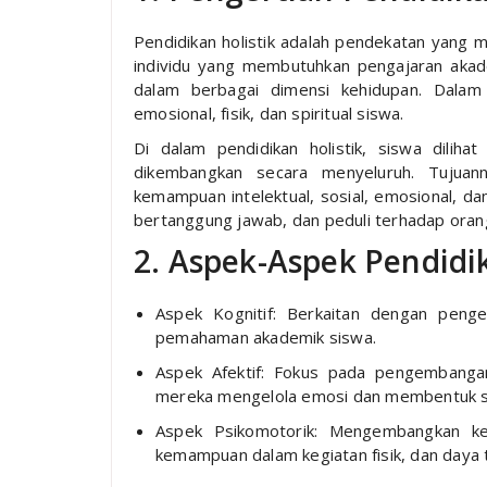
Pendidikan holistik adalah pendekatan yang m
individu yang membutuhkan pengajaran akad
dalam berbagai dimensi kehidupan. Dalam k
emosional, fisik, dan spiritual siswa.
Di dalam pendidikan holistik, siswa diliha
dikembangkan secara menyeluruh. Tujuann
kemampuan intelektual, sosial, emosional, dan
bertanggung jawab, dan peduli terhadap orang 
2. Aspek-Aspek Pendidik
Aspek Kognitif: Berkaitan dengan pengem
pemahaman akademik siswa.
Aspek Afektif: Fokus pada pengembanga
mereka mengelola emosi dan membentuk sik
Aspek Psikomotorik: Mengembangkan kete
kemampuan dalam kegiatan fisik, dan daya 