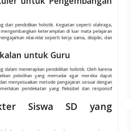
ikuler untuk Pengembangan
g dari pendidikan holistik. Kegiatan seperti olahraga,
a mengembangkan keterampilan di luar mata pelajaran
engajarkan nilai-nilai seperti kerja sama, disiplin, dan
ekalan untuk Guru
 dalam menerapkan pendidikan holistik. Oleh karena
patkan pelatihan yang memadai agar mereka dapat
l dan menyesuaikan metode pengajaran sesuai dengan
emerlukan pendekatan yang fleksibel dan responsif
kter Siswa SD yang