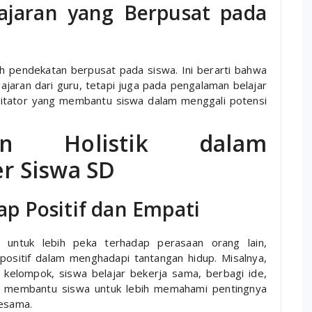
ajaran yang Berpusat pada
alah pendekatan berpusat pada siswa. Ini berarti bahwa
jaran dari guru, tetapi juga pada pengalaman belajar
silitator yang membantu siswa dalam menggali potensi
an Holistik dalam
r Siswa SD
p Positif dan Empati
kan untuk lebih peka terhadap perasaan orang lain,
ositif dalam menghadapi tantangan hidup. Misalnya,
kelompok, siswa belajar bekerja sama, berbagi ide,
ni membantu siswa untuk lebih memahami pentingnya
sesama.