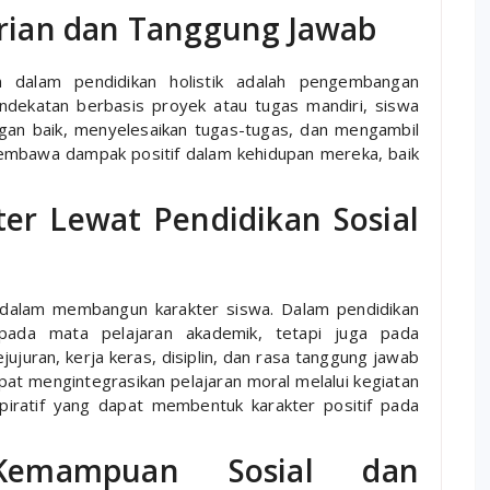
rian dan Tanggung Jawab
 dalam pendidikan holistik adalah pengembangan
ndekatan berbasis proyek atau tugas mandiri, siswa
an baik, menyelesaikan tugas-tugas, dan mengambil
n membawa dampak positif dalam kehidupan mereka, baik
er Lewat Pendidikan Sosial
g dalam membangun karakter siswa. Dalam pendidikan
s pada mata pelajaran akademik, tetapi juga pada
jujuran, kerja keras, disiplin, dan rasa tanggung jawab
at mengintegrasikan pelajaran moral melalui kegiatan
inspiratif yang dapat membentuk karakter positif pada
Kemampuan Sosial dan