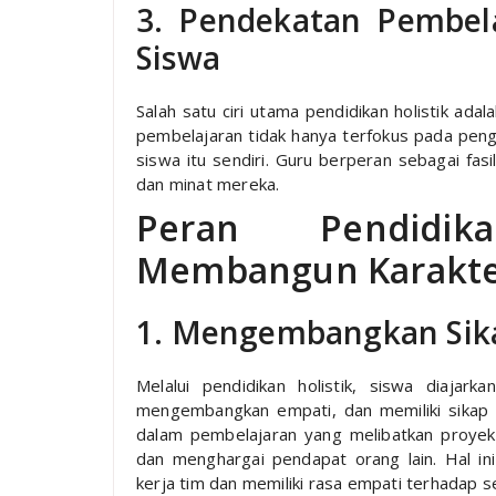
3. Pendekatan Pembel
Siswa
Salah satu ciri utama pendidikan holistik ad
pembelajaran tidak hanya terfokus pada penga
siswa itu sendiri. Guru berperan sebagai fa
dan minat mereka.
Peran Pendidik
Membangun Karakte
1. Mengembangkan Sika
Melalui pendidikan holistik, siswa diajar
mengembangkan empati, dan memiliki sikap p
dalam pembelajaran yang melibatkan proyek 
dan menghargai pendapat orang lain. Hal i
kerja tim dan memiliki rasa empati terhadap 