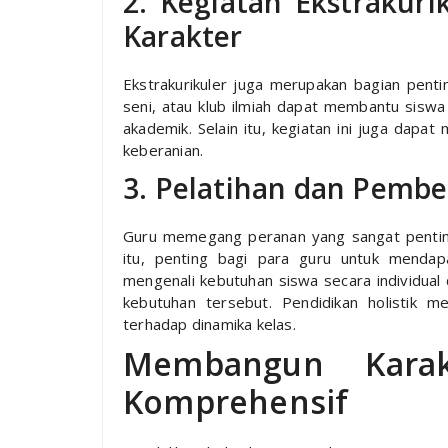
2. Kegiatan Ekstrakur
Karakter
Ekstrakurikuler juga merupakan bagian pentin
seni, atau klub ilmiah dapat membantu sisw
akademik. Selain itu, kegiatan ini juga dapat m
keberanian.
3. Pelatihan dan Pemb
Guru memegang peranan yang sangat penting
itu, penting bagi para guru untuk menda
mengenali kebutuhan siswa secara individua
kebutuhan tersebut. Pendidikan holistik m
terhadap dinamika kelas.
Membangun Kara
Komprehensif