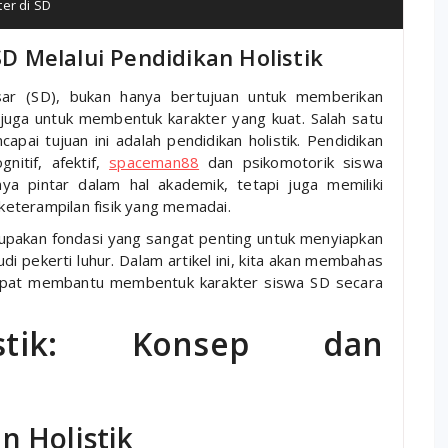
er di SD
 Melalui Pendidikan Holistik
sar (SD), bukan hanya bertujuan untuk memberikan
juga untuk membentuk karakter yang kuat. Salah satu
ai tujuan ini adalah pendidikan holistik. Pendidikan
nitif, afektif,
spaceman88
dan psikomotorik siswa
ya pintar dalam hal akademik, tetapi juga memiliki
 keterampilan fisik yang memadai.
upakan fondasi yang sangat penting untuk menyiapkan
 pekerti luhur. Dalam artikel ini, kita akan membahas
dapat membantu membentuk karakter siswa SD secara
istik: Konsep dan
n Holistik