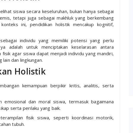
elihat siswa secara keseluruhan, bukan hanya sebagai
emis, tetapi juga sebagai makhluk yang berkembang
onteks ini, pendidikan holistik mencakup kognitif,
t sebagai individu yang memiliki potensi yang perlu
ya adalah untuk menciptakan keselarasan antara
 fisik agar siswa dapat menjadi individu yang mandiri,
lain dan lingkungan.
an Holistik
bangan kemampuan berpikir kritis, analitis, serta
n emosional dan moral siswa, termasuk bagaimana
ap serta perilaku yang baik.
rampilan fisik siswa, seperti koordinasi motorik,
tahan tubuh.