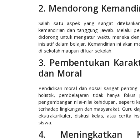
2. Mendorong Kemandi
Salah satu aspek yang sangat ditekankan
kemandirian dan tanggung jawab. Melalui pe
didorong untuk mengatur waktu mereka deng
inisiatif dalam belajar. Kemandirian ini aka
di sekolah maupun di luar sekolah.
3. Pembentukan Karakt
dan Moral
Pendidikan moral dan sosial sangat pentin
holistik, pembelajaran tidak hanya foku
pengembangan nilai-nilai kehidupan, seperti ke
terhadap lingkungan dan masyarakat. Guru dap
ekstrakurikuler, diskusi kelas, atau cerita 
siswa.
4. Meningkatkan 