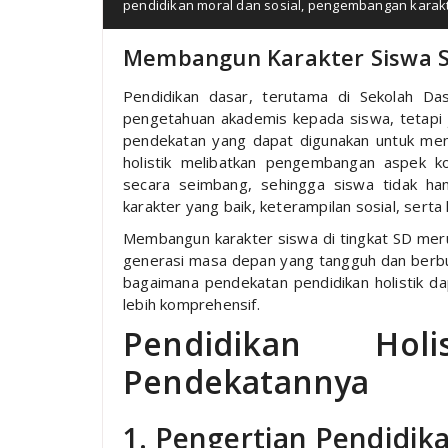
pendidikan moral dan sosial
,
pengembangan karakt
Membangun Karakter Siswa SD
Pendidikan dasar, terutama di Sekolah Da
pengetahuan akademis kepada siswa, tetapi 
pendekatan yang dapat digunakan untuk mencap
holistik melibatkan pengembangan aspek kog
secara seimbang, sehingga siswa tidak han
karakter yang baik, keterampilan sosial, serta
Membangun karakter siswa di tingkat SD mer
generasi masa depan yang tangguh dan berbudi
bagaimana pendekatan pendidikan holistik 
lebih komprehensif.
Pendidikan Hol
Pendekatannya
1. Pengertian Pendidika