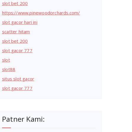
slot bet 200
https://www.pinewoodorchards.com/
slot gacor hari ini
scatter hitam
slot bet 200
slot gacor 777
slot
slot88
situs slot gacor
slot gacor 777
Patner Kami: