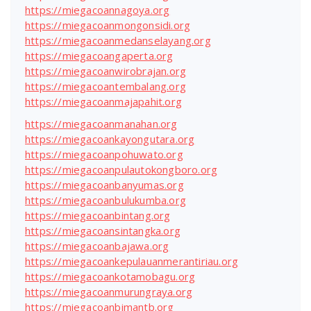
https://miegacoannagoya.org
https://miegacoanmongonsidi.org
https://miegacoanmedanselayang.org
https://miegacoangaperta.org
https://miegacoanwirobrajan.org
https://miegacoantembalang.org
https://miegacoanmajapahit.org
https://miegacoanmanahan.org
https://miegacoankayongutara.org
https://miegacoanpohuwato.org
https://miegacoanpulautokongboro.org
https://miegacoanbanyumas.org
https://miegacoanbulukumba.org
https://miegacoanbintang.org
https://miegacoansintangka.org
https://miegacoanbajawa.org
https://miegacoankepulauanmerantiriau.org
https://miegacoankotamobagu.org
https://miegacoanmurungraya.org
https://miegacoanbimantb.org