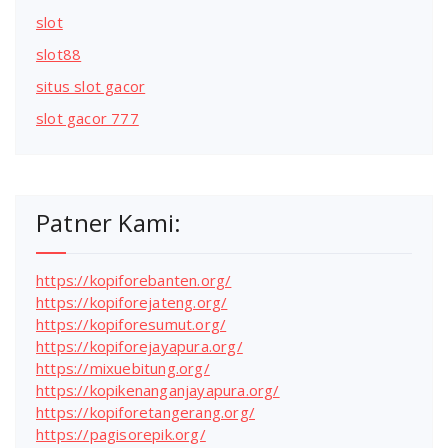
slot
slot88
situs slot gacor
slot gacor 777
Patner Kami:
https://kopiforebanten.org/
https://kopiforejateng.org/
https://kopiforesumut.org/
https://kopiforejayapura.org/
https://mixuebitung.org/
https://kopikenanganjayapura.org/
https://kopiforetangerang.org/
https://pagisorepik.org/