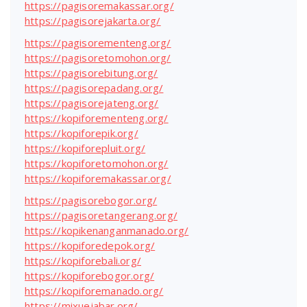
https://pagisoremakassar.org/
https://pagisorejakarta.org/
https://pagisorementeng.org/
https://pagisoretomohon.org/
https://pagisorebitung.org/
https://pagisorepadang.org/
https://pagisorejateng.org/
https://kopiforementeng.org/
https://kopiforepik.org/
https://kopiforepluit.org/
https://kopiforetomohon.org/
https://kopiforemakassar.org/
https://pagisorebogor.org/
https://pagisoretangerang.org/
https://kopikenanganmanado.org/
https://kopiforedepok.org/
https://kopiforebali.org/
https://kopiforebogor.org/
https://kopiforemanado.org/
https://mixuejabar.org/