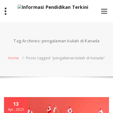
Skip
to
content
Tag Archives: pengalaman kuliah di Kanada
Home
/
Posts tagged "pengalaman kuliah di Kanada"
13
Apr, 2025