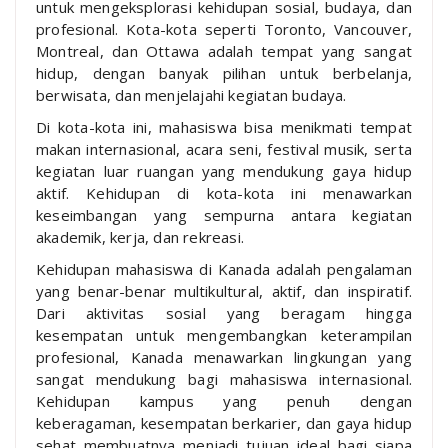
untuk mengeksplorasi kehidupan sosial, budaya, dan
profesional. Kota-kota seperti Toronto, Vancouver,
Montreal, dan Ottawa adalah tempat yang sangat
hidup, dengan banyak pilihan untuk berbelanja,
berwisata, dan menjelajahi kegiatan budaya.
Di kota-kota ini, mahasiswa bisa menikmati tempat
makan internasional, acara seni, festival musik, serta
kegiatan luar ruangan yang mendukung gaya hidup
aktif. Kehidupan di kota-kota ini menawarkan
keseimbangan yang sempurna antara kegiatan
akademik, kerja, dan rekreasi.
Kehidupan mahasiswa di Kanada adalah pengalaman
yang benar-benar multikultural, aktif, dan inspiratif.
Dari aktivitas sosial yang beragam hingga
kesempatan untuk mengembangkan keterampilan
profesional, Kanada menawarkan lingkungan yang
sangat mendukung bagi mahasiswa internasional.
Kehidupan kampus yang penuh dengan
keberagaman, kesempatan berkarier, dan gaya hidup
sehat membuatnya menjadi tujuan ideal bagi siapa