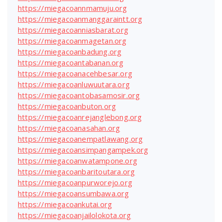
https://miegacoannmamuju.org
https://miegacoanmanggaraintt.org
https://miegacoanniasbarat.org
https://miegacoanmagetan.org
https://miegacoanbadung.org
https://miegacoantabanan.org
https://miegacoanacehbesar.org
https://miegacoanluwuutara.org
https://miegacoantobasamosir.org
https://miegacoanbuton.org
https://miegacoanrejanglebong.org
https://miegacoanasahan.org
https://miegacoanempatlawang.org
https://miegacoansimpangampek.org
https://miegacoanwatampone.org
https://miegacoanbaritoutara.org
https://miegacoanpurworejo.org
https://miegacoansumbawa.org
https://miegacoankutai.org
https://miegacoanjailolokota.org