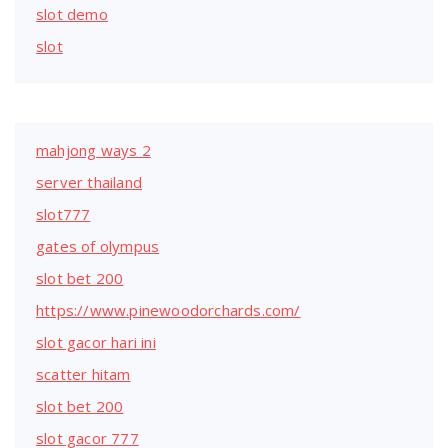
slot demo
slot
mahjong ways 2
server thailand
slot777
gates of olympus
slot bet 200
https://www.pinewoodorchards.com/
slot gacor hari ini
scatter hitam
slot bet 200
slot gacor 777