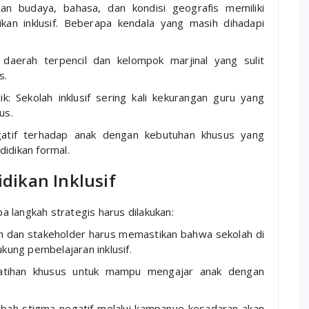
n budaya, bahasa, dan kondisi geografis memiliki
an inklusif. Beberapa kendala yang masih dihadapi
daerah terpencil dan kelompok marjinal yang sulit
s.
k: Sekolah inklusif sering kali kekurangan guru yang
us.
gatif terhadap anak dengan kebutuhan khusus yang
idikan formal.
dikan Inklusif
 langkah strategis harus dilakukan:
ah dan stakeholder harus memastikan bahwa sekolah di
kung pembelajaran inklusif.
elatihan khusus untuk mampu mengajar anak dengan
ubah stigma negatif melalui kampanye kesadaran akan