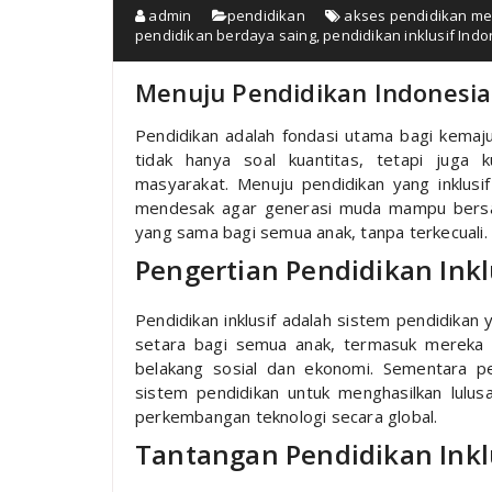
admin
pendidikan
akses pendidikan me
pendidikan berdaya saing
,
pendidikan inklusif Indo
Menuju Pendidikan Indonesia 
Pendidikan adalah fondasi utama bagi kemaju
tidak hanya soal kuantitas, tetapi juga 
masyarakat. Menuju pendidikan yang inklus
mendesak agar generasi muda mampu bersai
yang sama bagi semua anak, tanpa terkecuali.
Pengertian Pendidikan Inkl
Pendidikan inklusif adalah sistem pendidika
setara bagi semua anak, termasuk mereka y
belakang sosial dan ekonomi. Sementara 
sistem pendidikan untuk menghasilkan lulu
perkembangan teknologi secara global.
Tantangan Pendidikan Inklu