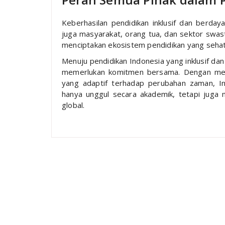
Keberhasilan pendidikan inklusif dan berday
juga masyarakat, orang tua, dan sektor swast
menciptakan ekosistem pendidikan yang seha
Menuju pendidikan Indonesia yang inklusif da
memerlukan komitmen bersama. Dengan memb
yang adaptif terhadap perubahan zaman, I
hanya unggul secara akademik, tetapi juga 
global.