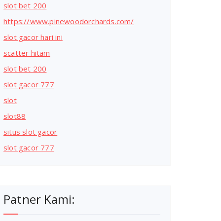
slot bet 200
https://www.pinewoodorchards.com/
slot gacor hari ini
scatter hitam
slot bet 200
slot gacor 777
slot
slot88
situs slot gacor
slot gacor 777
Patner Kami: