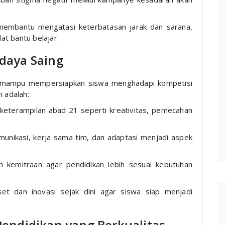
membantu mengatasi keterbatasan jarak dan sarana,
at bantu belajar.
daya Saing
arus mampu mempersiapkan siswa menghadapi kompetisi
n adalah:
 keterampilan abad 21 seperti kreativitas, pemecahan
unikasi, kerja sama tim, dan adaptasi menjadi aspek
in kemitraan agar pendidikan lebih sesuai kebutuhan
et dan inovasi sejak dini agar siswa siap menjadi
endidikan yang Berkualitas