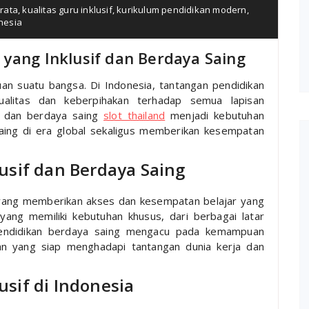
rata
,
kualitas guru inklusif
,
kurikulum pendidikan modern
,
nesia
yang Inklusif dan Berdaya Saing
an suatu bangsa. Di Indonesia, tantangan pendidikan
kualitas dan keberpihakan terhadap semua lapisan
if dan berdaya saing
slot thailand
menjadi kebutuhan
ng di era global sekaligus memberikan kesempatan
usif dan Berdaya Saing
n yang memberikan akses dan kesempatan belajar yang
ang memiliki kebutuhan khusus, dari berbagai latar
pendidikan berdaya saing mengacu pada kemampuan
san yang siap menghadapi tantangan dunia kerja dan
sif di Indonesia