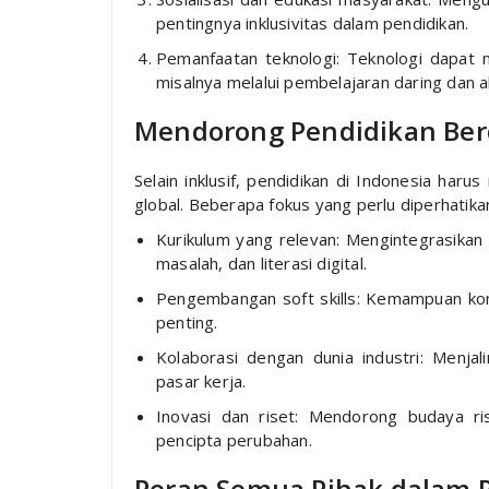
pentingnya inklusivitas dalam pendidikan.
Pemanfaatan teknologi: Teknologi dapat 
misalnya melalui pembelajaran daring dan al
Mendorong Pendidikan Ber
Selain inklusif, pendidikan di Indonesia h
global. Beberapa fokus yang perlu diperhatika
Kurikulum yang relevan: Mengintegrasikan
masalah, dan literasi digital.
Pengembangan soft skills: Kemampuan kom
penting.
Kolaborasi dengan dunia industri: Menjal
pasar kerja.
Inovasi dan riset: Mendorong budaya ris
pencipta perubahan.
Peran Semua Pihak dalam P