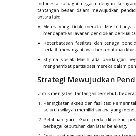
Indonesia sebagai negara dengan keragama
tantangan besar dalam mewujudkan pendidik
antara lain:
Akses yang tidak merata: Masih banyak 
mendapatkan layanan pendidikan berkualita
Keterbatasan fasilitas dan tenaga pendidi
terlatih menangani anak berkebutuhan khus
Stigma sosial: Masih ada pandangan ne
menghambat partisipasi mereka dalam pend
Strategi Mewujudkan Pendi
Untuk mengatasi tantangan tersebut, beberapa
Peningkatan akses dan fasilitas: Pemerint
seluruh wilayah memiliki sarana yang mendu
Pelatihan guru: Guru perlu diberikan p
berbagai kebutuhan dan latar belakang.
Sosialisasi dan edukasi masyarakat: Meng