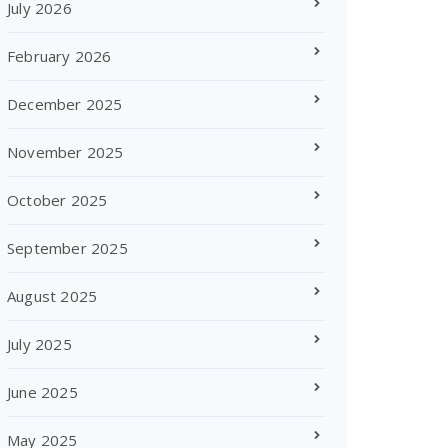
July 2026
February 2026
December 2025
November 2025
October 2025
September 2025
August 2025
July 2025
June 2025
May 2025