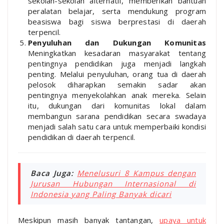
sekolah-sekolah alternatif, memberikan bantuan
peralatan belajar, serta mendukung program
beasiswa bagi siswa berprestasi di daerah
terpencil.
Penyuluhan dan Dukungan Komunitas
Meningkatkan kesadaran masyarakat tentang
pentingnya pendidikan juga menjadi langkah
penting. Melalui penyuluhan, orang tua di daerah
pelosok diharapkan semakin sadar akan
pentingnya menyekolahkan anak mereka. Selain
itu, dukungan dari komunitas lokal dalam
membangun sarana pendidikan secara swadaya
menjadi salah satu cara untuk memperbaiki kondisi
pendidikan di daerah terpencil.
Baca Juga:
Menelusuri 8 Kampus dengan
Jurusan Hubungan Internasional di
Indonesia yang Paling Banyak dicari
Meskipun masih banyak tantangan,
upaya untuk