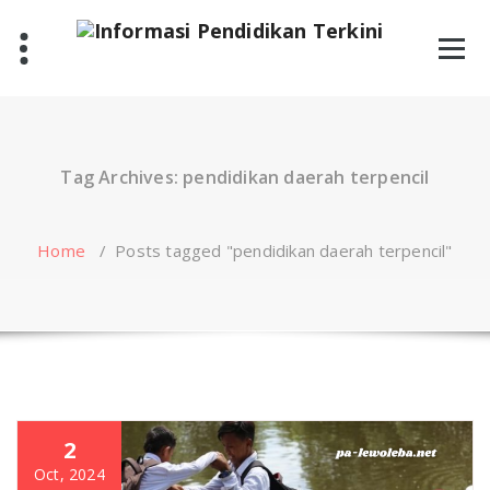
Skip
to
content
Tag Archives: pendidikan daerah terpencil
Home
/
Posts tagged "pendidikan daerah terpencil"
2
Oct, 2024