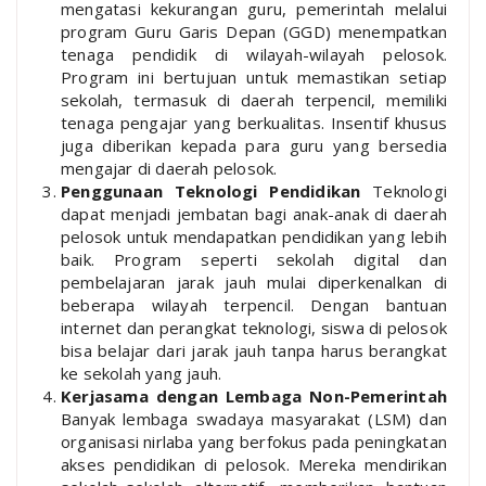
mengatasi kekurangan guru, pemerintah melalui
program Guru Garis Depan (GGD) menempatkan
tenaga pendidik di wilayah-wilayah pelosok.
Program ini bertujuan untuk memastikan setiap
sekolah, termasuk di daerah terpencil, memiliki
tenaga pengajar yang berkualitas. Insentif khusus
juga diberikan kepada para guru yang bersedia
mengajar di daerah pelosok.
Penggunaan Teknologi Pendidikan
Teknologi
dapat menjadi jembatan bagi anak-anak di daerah
pelosok untuk mendapatkan pendidikan yang lebih
baik. Program seperti sekolah digital dan
pembelajaran jarak jauh mulai diperkenalkan di
beberapa wilayah terpencil. Dengan bantuan
internet dan perangkat teknologi, siswa di pelosok
bisa belajar dari jarak jauh tanpa harus berangkat
ke sekolah yang jauh.
Kerjasama dengan Lembaga Non-Pemerintah
Banyak lembaga swadaya masyarakat (LSM) dan
organisasi nirlaba yang berfokus pada peningkatan
akses pendidikan di pelosok. Mereka mendirikan