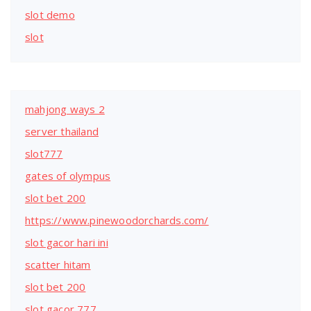
slot demo
slot
mahjong ways 2
server thailand
slot777
gates of olympus
slot bet 200
https://www.pinewoodorchards.com/
slot gacor hari ini
scatter hitam
slot bet 200
slot gacor 777