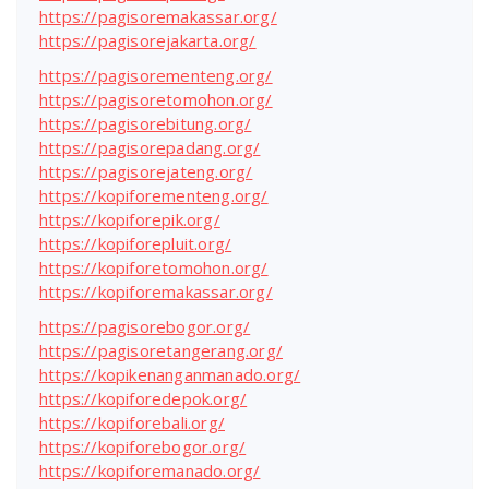
https://pagisoremakassar.org/
https://pagisorejakarta.org/
https://pagisorementeng.org/
https://pagisoretomohon.org/
https://pagisorebitung.org/
https://pagisorepadang.org/
https://pagisorejateng.org/
https://kopiforementeng.org/
https://kopiforepik.org/
https://kopiforepluit.org/
https://kopiforetomohon.org/
https://kopiforemakassar.org/
https://pagisorebogor.org/
https://pagisoretangerang.org/
https://kopikenanganmanado.org/
https://kopiforedepok.org/
https://kopiforebali.org/
https://kopiforebogor.org/
https://kopiforemanado.org/