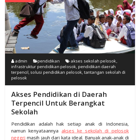
admin
pendidikan
akses sekolah pelosok
,
infrastruktur pendidikan pelosok
,
pendidikan daerah
terpencil
,
solusi pendidikan pelosok
,
tantangan sekolah di
pelosok
Akses Pendidikan di Daerah
Terpencil Untuk Berangkat
Sekolah
Pendidikan adalah hak setiap anak di Indonesia,
namun kenyataannya
akses ke sekolah di pelosok
negeri
masih jauh dari kata ideal. Banyak anak-anak di