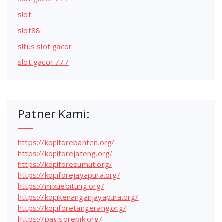
slot
slot88
situs slot gacor
slot gacor 777
Patner Kami:
https://kopiforebanten.org/
https://kopiforejateng.org/
https://kopiforesumut.org/
https://kopiforejayapura.org/
https://mixuebitung.org/
https://kopikenanganjayapura.org/
https://kopiforetangerang.org/
https://pagisorepik.org/