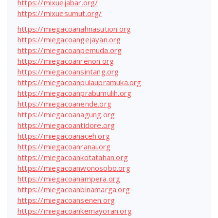
https://mixuejabar.org/
https://mixuesumut.org/
https://miegacoanahnasution.org
https://miegacoangejayan.org
https://miegacoanpemuda.org
https://miegacoanrenon.org
https://miegacoansintang.org
https://miegacoanpulaupramuka.org
https://miegacoanprabumulih.org
https://miegacoanende.org
https://miegacoanagung.org
https://miegacoantidore.org
https://miegacoanaceh.org
https://miegacoanranai.org
https://miegacoankotatahan.org
https://miegacoanwonosobo.org
https://miegacoanampera.org
https://miegacoanbinamarga.org
https://miegacoansenen.org
https://miegacoankemayoran.org