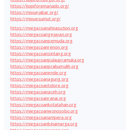
https://kopiforemanado.org/
https://mixuejabar.org/
https://mixuesumut.org/
https://miegacoanahnasution.org
https://miegacoangejayan.org
https://miegacoanpemuda.org
https://miegacoanrenon.org
https://miegacoansintang.org
https://miegacoanpulaupramuka.org
https://miegacoanprabumulih.org
https://miegacoanende.org
https://miegacoanagung.org
https://miegacoantidore.org
https://miegacoanaceh.org
https://miegacoanranai.org
https://miegacoankotatahan.org
https://miegacoanwonosobo.org
https://miegacoanampera.org
https://miegacoanbinamarga.org
https://miegacoansenen.org