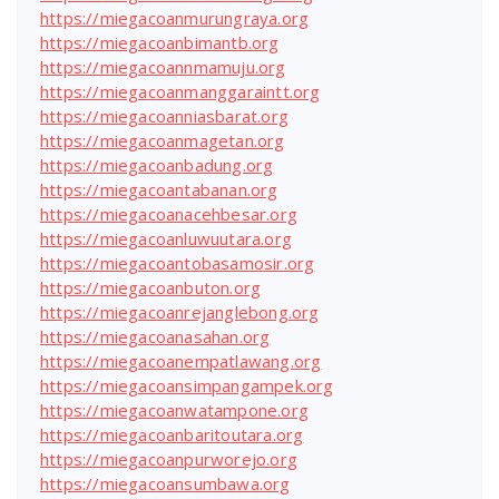
https://miegacoanmurungraya.org
https://miegacoanbimantb.org
https://miegacoannmamuju.org
https://miegacoanmanggaraintt.org
https://miegacoanniasbarat.org
https://miegacoanmagetan.org
https://miegacoanbadung.org
https://miegacoantabanan.org
https://miegacoanacehbesar.org
https://miegacoanluwuutara.org
https://miegacoantobasamosir.org
https://miegacoanbuton.org
https://miegacoanrejanglebong.org
https://miegacoanasahan.org
https://miegacoanempatlawang.org
https://miegacoansimpangampek.org
https://miegacoanwatampone.org
https://miegacoanbaritoutara.org
https://miegacoanpurworejo.org
https://miegacoansumbawa.org