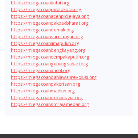
https://miegacoankutai.org
https://miegacoanjailolokota.org
https://miegacoanacehpidiejaya.org
https://miegacoanpakpakbharat.org
https://miegacoandemak.org
https://miegacoansarolangun.org
https://miegacoanlimapuluh.org
https://miegacoanbengkayang.org
https://miegacoancempakaputih.org
https://miegacoangunungsahari.org
https://miegacoanancol.org
https://miegacoanpahlawanrevolusi.org
https://miegacoanpakerisan.org
https://miegacoanmadiun.org
https://miegacoandrmansyur.org
https://miegacoansmrajamedan.org