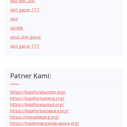
slot bet 200
slot gacor 777
slot
slot88
situs slot gacor
slot gacor 777
Patner Kami:
https://kopiforebanten.org/
https://kopiforejateng.org/
https://kopiforesumut.org/
https://kopiforejayapura.org/
https://mixuebitung.org/
https://kopikenanganjayapura.org/