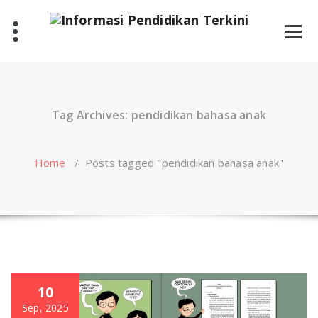
Skip
to
content
Tag Archives: pendidikan bahasa anak
Home
/
Posts tagged "pendidikan bahasa anak"
10
Sep, 2025