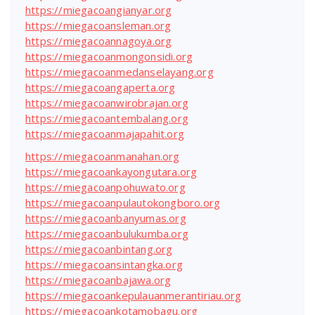
https://miegacoangianyar.org
https://miegacoansleman.org
https://miegacoannagoya.org
https://miegacoanmongonsidi.org
https://miegacoanmedanselayang.org
https://miegacoangaperta.org
https://miegacoanwirobrajan.org
https://miegacoantembalang.org
https://miegacoanmajapahit.org
https://miegacoanmanahan.org
https://miegacoankayongutara.org
https://miegacoanpohuwato.org
https://miegacoanpulautokongboro.org
https://miegacoanbanyumas.org
https://miegacoanbulukumba.org
https://miegacoanbintang.org
https://miegacoansintangka.org
https://miegacoanbajawa.org
https://miegacoankepulauanmerantiriau.org
https://miegacoankotamobagu.org