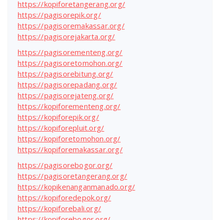
https://kopiforetangerang.org/
https://pagisorepik.org/
https://pagisoremakassar.org/
https://pagisorejakarta.org/
https://pagisorementeng.org/
https://pagisoretomohon.org/
https://pagisorebitung.org/
https://pagisorepadang.org/
https://pagisorejateng.org/
https://kopiforementeng.org/
https://kopiforepik.org/
https://kopiforepluit.org/
https://kopiforetomohon.org/
https://kopiforemakassar.org/
https://pagisorebogor.org/
https://pagisoretangerang.org/
https://kopikenanganmanado.org/
https://kopiforedepok.org/
https://kopiforebali.org/
https://kopiforebogor.org/