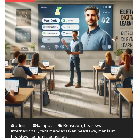
admin
kampus
Beasiswa
,
beasiswa
internasional.
,
cara mendapatkan beasiswa
,
manfaat
beasiswa
,
peluang beasiswa