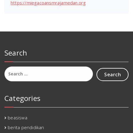
https://miegacoansmrajamedan.org
Search
Search
for:
Categories
beasiswa
berita pendidikan