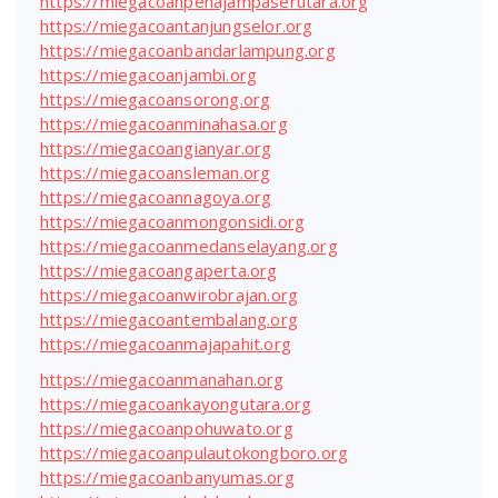
https://miegacoanpenajampaserutara.org
https://miegacoantanjungselor.org
https://miegacoanbandarlampung.org
https://miegacoanjambi.org
https://miegacoansorong.org
https://miegacoanminahasa.org
https://miegacoangianyar.org
https://miegacoansleman.org
https://miegacoannagoya.org
https://miegacoanmongonsidi.org
https://miegacoanmedanselayang.org
https://miegacoangaperta.org
https://miegacoanwirobrajan.org
https://miegacoantembalang.org
https://miegacoanmajapahit.org
https://miegacoanmanahan.org
https://miegacoankayongutara.org
https://miegacoanpohuwato.org
https://miegacoanpulautokongboro.org
https://miegacoanbanyumas.org