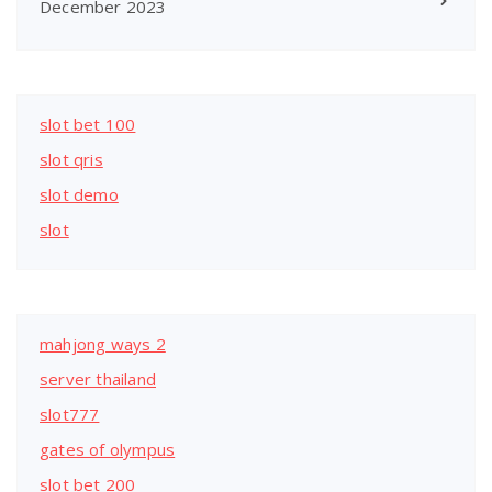
December 2023
slot bet 100
slot qris
slot demo
slot
mahjong ways 2
server thailand
slot777
gates of olympus
slot bet 200