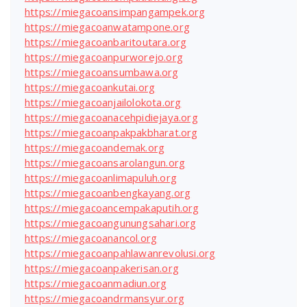
https://miegacoansimpangampek.org
https://miegacoanwatampone.org
https://miegacoanbaritoutara.org
https://miegacoanpurworejo.org
https://miegacoansumbawa.org
https://miegacoankutai.org
https://miegacoanjailolokota.org
https://miegacoanacehpidiejaya.org
https://miegacoanpakpakbharat.org
https://miegacoandemak.org
https://miegacoansarolangun.org
https://miegacoanlimapuluh.org
https://miegacoanbengkayang.org
https://miegacoancempakaputih.org
https://miegacoangunungsahari.org
https://miegacoanancol.org
https://miegacoanpahlawanrevolusi.org
https://miegacoanpakerisan.org
https://miegacoanmadiun.org
https://miegacoandrmansyur.org