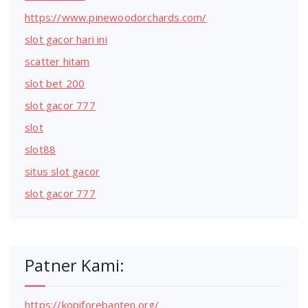
https://www.pinewoodorchards.com/
slot gacor hari ini
scatter hitam
slot bet 200
slot gacor 777
slot
slot88
situs slot gacor
slot gacor 777
Patner Kami:
https://kopiforebanten.org/