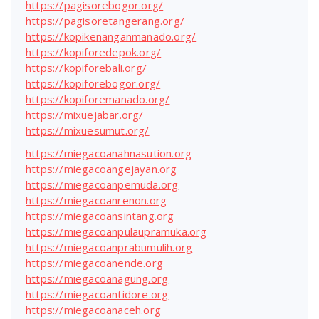
https://pagisorebogor.org/
https://pagisoretangerang.org/
https://kopikenanganmanado.org/
https://kopiforedepok.org/
https://kopiforebali.org/
https://kopiforebogor.org/
https://kopiforemanado.org/
https://mixuejabar.org/
https://mixuesumut.org/
https://miegacoanahnasution.org
https://miegacoangejayan.org
https://miegacoanpemuda.org
https://miegacoanrenon.org
https://miegacoansintang.org
https://miegacoanpulaupramuka.org
https://miegacoanprabumulih.org
https://miegacoanende.org
https://miegacoanagung.org
https://miegacoantidore.org
https://miegacoanaceh.org