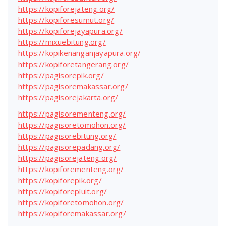
https://kopiforejateng.org/
https://kopiforesumut.org/
https://kopiforejayapura.org/
https://mixuebitung.org/
https://kopikenanganjayapura.org/
https://kopiforetangerang.org/
https://pagisorepik.org/
https://pagisoremakassar.org/
https://pagisorejakarta.org/
https://pagisorementeng.org/
https://pagisoretomohon.org/
https://pagisorebitung.org/
https://pagisorepadang.org/
https://pagisorejateng.org/
https://kopiforementeng.org/
https://kopiforepik.org/
https://kopiforepluit.org/
https://kopiforetomohon.org/
https://kopiforemakassar.org/