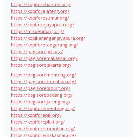
https://kopiforebanten.org/
https://kopiforejateng.org/
https://kopiforesumut.org/
https://kopiforejayapura.org/
https://mixuebitung.org/
https://kopikenanganjayapura.org/
https://kopiforetangerang.org/
https://pagisorepik.org/
https://pagisoremakassar.org/
https://pagisorejakarta.org/
https://pagisorementeng.org/
https://pagisoretomohon.org/
https://pagisorebitung.org/
https://pagisorepadang.org/
https://pagisorejateng.org/
https://kopiforementeng.org/
https://kopiforepik.org/
https://kopiforepluit.org/
https://kopiforetomohon.org/
https://kopiforemakassar.org/