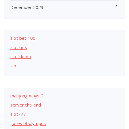
December 2023
slot bet 100
slot qris
slot demo
slot
mahjong ways 2
server thailand
slot777
gates of olympus