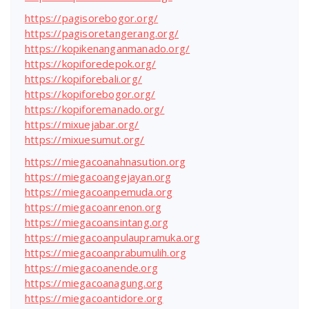
https://pagisorebogor.org/
https://pagisoretangerang.org/
https://kopikenanganmanado.org/
https://kopiforedepok.org/
https://kopiforebali.org/
https://kopiforebogor.org/
https://kopiforemanado.org/
https://mixuejabar.org/
https://mixuesumut.org/
https://miegacoanahnasution.org
https://miegacoangejayan.org
https://miegacoanpemuda.org
https://miegacoanrenon.org
https://miegacoansintang.org
https://miegacoanpulaupramuka.org
https://miegacoanprabumulih.org
https://miegacoanende.org
https://miegacoanagung.org
https://miegacoantidore.org