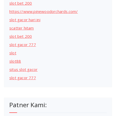
slot bet 200
https://www.pinewoodorchards.com/
slot gacor hari ini
scatter hitam
slot bet 200
slot gacor 777
slot
slot88
situs slot gacor
slot gacor 777
Patner Kami: