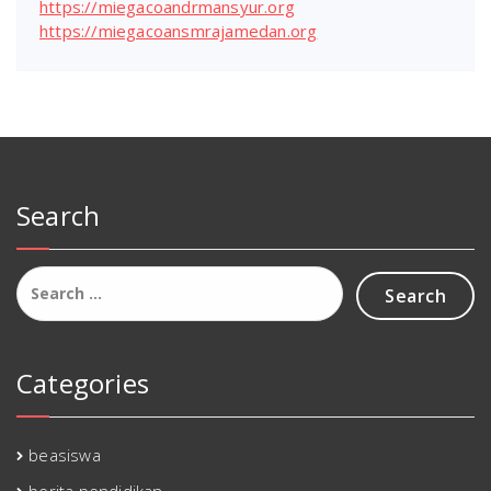
https://miegacoandrmansyur.org
https://miegacoansmrajamedan.org
Search
Search
for:
Categories
beasiswa
berita pendidikan