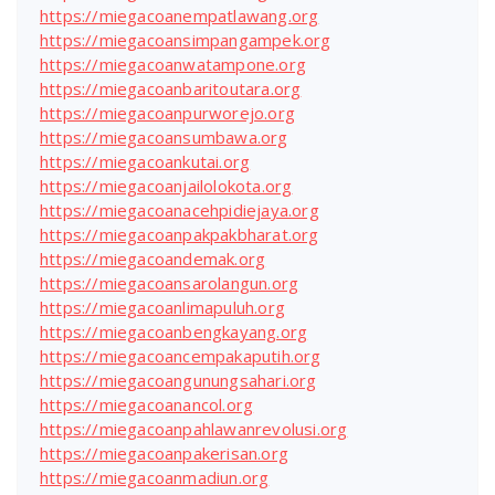
https://miegacoanempatlawang.org
https://miegacoansimpangampek.org
https://miegacoanwatampone.org
https://miegacoanbaritoutara.org
https://miegacoanpurworejo.org
https://miegacoansumbawa.org
https://miegacoankutai.org
https://miegacoanjailolokota.org
https://miegacoanacehpidiejaya.org
https://miegacoanpakpakbharat.org
https://miegacoandemak.org
https://miegacoansarolangun.org
https://miegacoanlimapuluh.org
https://miegacoanbengkayang.org
https://miegacoancempakaputih.org
https://miegacoangunungsahari.org
https://miegacoanancol.org
https://miegacoanpahlawanrevolusi.org
https://miegacoanpakerisan.org
https://miegacoanmadiun.org