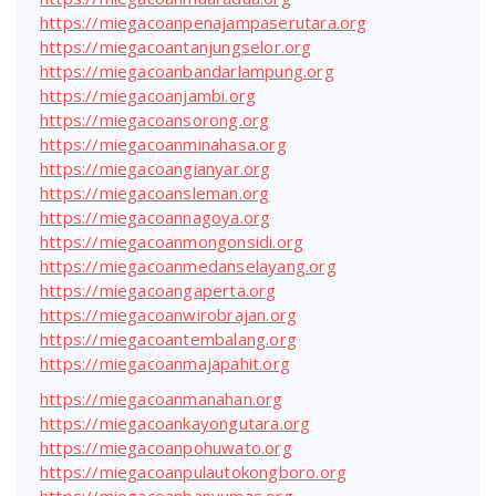
https://miegacoanpenajampaserutara.org
https://miegacoantanjungselor.org
https://miegacoanbandarlampung.org
https://miegacoanjambi.org
https://miegacoansorong.org
https://miegacoanminahasa.org
https://miegacoangianyar.org
https://miegacoansleman.org
https://miegacoannagoya.org
https://miegacoanmongonsidi.org
https://miegacoanmedanselayang.org
https://miegacoangaperta.org
https://miegacoanwirobrajan.org
https://miegacoantembalang.org
https://miegacoanmajapahit.org
https://miegacoanmanahan.org
https://miegacoankayongutara.org
https://miegacoanpohuwato.org
https://miegacoanpulautokongboro.org
https://miegacoanbanyumas.org