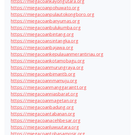
https://miegacoankayongutara.org
https://miegacoanpohuwato.org
https://miegacoanpulautokongboro.org
https://miegacoanbanyumas.org
https://miegacoanbulukumba.org
https://miegacoanbintang.org
https://miegacoansintangka.org
https://miegacoanbajawa.org
https://miegacoankepulauanmerantiriau.org
https://miegacoankotamobagu.org
https://miegacoanmurungraya.org
https://miegacoanbimantb.org
https://miegacoannmamuju.org
https://miegacoanmanggaraintt.org
https://miegacoanniasbarat.org
https://miegacoanmagetan.org
https://miegacoanbadung.org
https://miegacoantabanan.org
https://miegacoanacehbesar.org
https://miegacoanluwuutara.org
https://miegacoantobasamosir.org