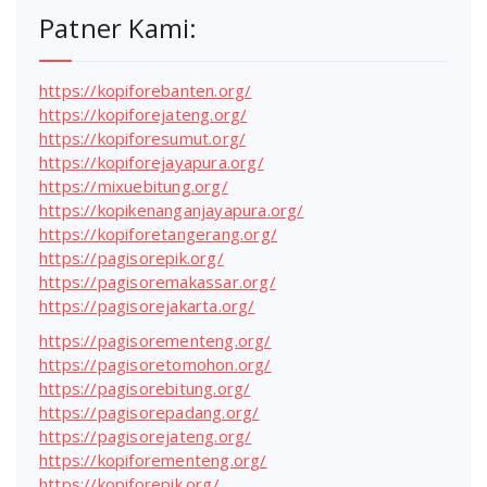
Patner Kami:
https://kopiforebanten.org/
https://kopiforejateng.org/
https://kopiforesumut.org/
https://kopiforejayapura.org/
https://mixuebitung.org/
https://kopikenanganjayapura.org/
https://kopiforetangerang.org/
https://pagisorepik.org/
https://pagisoremakassar.org/
https://pagisorejakarta.org/
https://pagisorementeng.org/
https://pagisoretomohon.org/
https://pagisorebitung.org/
https://pagisorepadang.org/
https://pagisorejateng.org/
https://kopiforementeng.org/
https://kopiforepik.org/