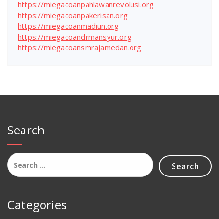
https://miegacoanpahlawanrevolusi.org
https://miegacoanpakerisan.org
https://miegacoanmadiun.org
https://miegacoandrmansyur.org
https://miegacoansmrajamedan.org
Search
Search
for:
Categories