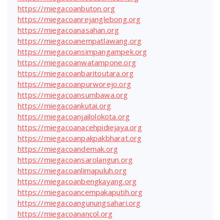
https://miegacoanbuton.org
https://miegacoanrejanglebong.org
https://miegacoanasahan.org
https://miegacoanempatlawang.org
https://miegacoansimpangampek.org
https://miegacoanwatampone.org
https://miegacoanbaritoutara.org
https://miegacoanpurworejo.org
https://miegacoansumbawa.org
https://miegacoankutai.org
https://miegacoanjailolokota.org
https://miegacoanacehpidiejaya.org
https://miegacoanpakpakbharat.org
https://miegacoandemak.org
https://miegacoansarolangun.org
https://miegacoanlimapuluh.org
https://miegacoanbengkayang.org
https://miegacoancempakaputih.org
https://miegacoangunungsahari.org
https://miegacoanancol.org