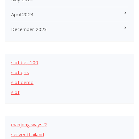
April 2024
December 2023
slot bet 100
slot qris
slot demo
slot
mahjong ways 2
server thailand