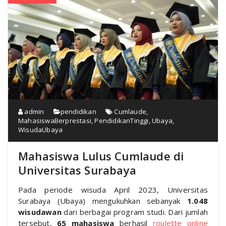
admin
pendidikan
Cumlaude
,
MahasiswaBerprestasi
,
PendidikanTinggi
,
Ubaya
,
WisudaUbaya
Mahasiswa Lulus Cumlaude di
Universitas Surabaya
Pada periode wisuda April 2023, Universitas
Surabaya (Ubaya) mengukuhkan sebanyak
1.048
wisudawan
dari berbagai program studi. Dari jumlah
tersebut,
65 mahasiswa
berhasil
roulette online