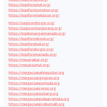
https://kopiforepluit.org/
https://kopiforetomohon.org/
https://kopiforemakassar.org/
https://pagisorebogor.org/
https://pagisoretangerang.org/
https://kopikenanganmanado.org/
https://kopiforedepok.org/
https://kopiforebali.org/
https://kopiforebogor.org/
https://kopiforemanado.org/
https://mixuejabar.org/
https://mixuesumut.org/
https://miegacoanahnasution.org
https://miegacoangejayan.org
https://miegacoanpemuda.org
https://miegacoanrenon.org
https://miegacoansintang.org
https://miegacoanpulaupramuka.org
https://miegacoanprabumulih.org