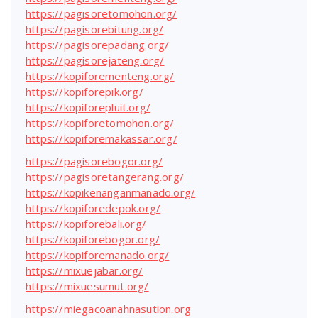
https://pagisoretomohon.org/
https://pagisorebitung.org/
https://pagisorepadang.org/
https://pagisorejateng.org/
https://kopiforementeng.org/
https://kopiforepik.org/
https://kopiforepluit.org/
https://kopiforetomohon.org/
https://kopiforemakassar.org/
https://pagisorebogor.org/
https://pagisoretangerang.org/
https://kopikenanganmanado.org/
https://kopiforedepok.org/
https://kopiforebali.org/
https://kopiforebogor.org/
https://kopiforemanado.org/
https://mixuejabar.org/
https://mixuesumut.org/
https://miegacoanahnasution.org