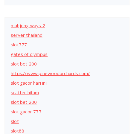
mahjong ways 2
server thailand
slot777
gates of olympus
slot bet 200
https://www.pinewoodorchards.com/
slot gacor hari ini
scatter hitam
slot bet 200
slot gacor 777
slot
slot88