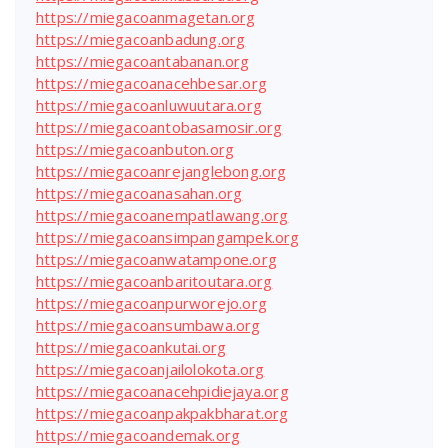
https://miegacoanmagetan.org
https://miegacoanbadung.org
https://miegacoantabanan.org
https://miegacoanacehbesar.org
https://miegacoanluwuutara.org
https://miegacoantobasamosir.org
https://miegacoanbuton.org
https://miegacoanrejanglebong.org
https://miegacoanasahan.org
https://miegacoanempatlawang.org
https://miegacoansimpangampek.org
https://miegacoanwatampone.org
https://miegacoanbaritoutara.org
https://miegacoanpurworejo.org
https://miegacoansumbawa.org
https://miegacoankutai.org
https://miegacoanjailolokota.org
https://miegacoanacehpidiejaya.org
https://miegacoanpakpakbharat.org
https://miegacoandemak.org