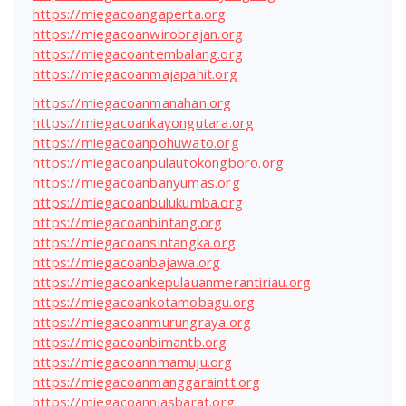
https://miegacoangaperta.org
https://miegacoanwirobrajan.org
https://miegacoantembalang.org
https://miegacoanmajapahit.org
https://miegacoanmanahan.org
https://miegacoankayongutara.org
https://miegacoanpohuwato.org
https://miegacoanpulautokongboro.org
https://miegacoanbanyumas.org
https://miegacoanbulukumba.org
https://miegacoanbintang.org
https://miegacoansintangka.org
https://miegacoanbajawa.org
https://miegacoankepulauanmerantiriau.org
https://miegacoankotamobagu.org
https://miegacoanmurungraya.org
https://miegacoanbimantb.org
https://miegacoannmamuju.org
https://miegacoanmanggaraintt.org
https://miegacoanniasbarat.org