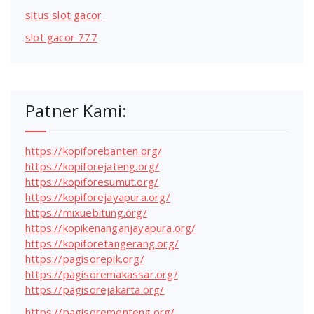
situs slot gacor
slot gacor 777
Patner Kami:
https://kopiforebanten.org/
https://kopiforejateng.org/
https://kopiforesumut.org/
https://kopiforejayapura.org/
https://mixuebitung.org/
https://kopikenanganjayapura.org/
https://kopiforetangerang.org/
https://pagisorepik.org/
https://pagisoremakassar.org/
https://pagisorejakarta.org/
https://pagisorementeng.org/