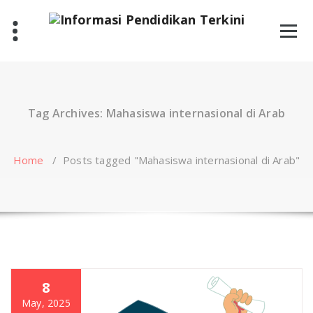
Skip
to
content
Tag Archives: Mahasiswa internasional di Arab
Home
/
Posts tagged "Mahasiswa internasional di Arab"
8
May, 2025