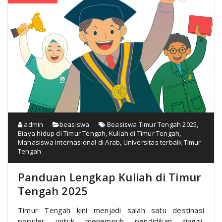
admin
beasiswa
Beasiswa Timur Tengah 2025
,
Biaya hidup di Timur Tengah
,
Kuliah di Timur Tengah
,
Mahasiswa internasional di Arab
,
Universitas terbaik Timur
Tengah
Panduan Lengkap Kuliah di Timur
Tengah 2025
Timur Tengah kini menjadi salah satu destinasi
populer untuk menempuh pendidikan tinggi,