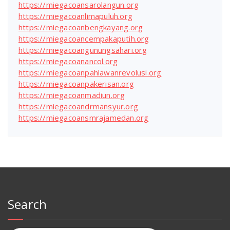
https://miegacoansarolangun.org
https://miegacoanlimapuluh.org
https://miegacoanbengkayang.org
https://miegacoancempakaputih.org
https://miegacoangunungsahari.org
https://miegacoanancol.org
https://miegacoanpahlawanrevolusi.org
https://miegacoanpakerisan.org
https://miegacoanmadiun.org
https://miegacoandrmansyur.org
https://miegacoansmrajamedan.org
Search