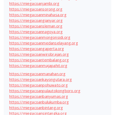
https://miegacoanjambi.org
https://miegacoansorong.org
https://miegacoanminahasa.org
https://miegacoangianyar.org
https://miegacoansleman.org
https://miegacoannagoya.org
https://miegacoanmongonsidi.org
https://miegacoanmedanselayang.org
https://miegacoangaperta.org
https://miegacoanwirobrajan.org
https://miegacoantembalang.org
https://miegacoanmajapahit.org
https://miegacoanmanahan.org
https://miegacoankayongutara.org
https://miegacoanpohuwato.org
https://miegacoanpulautokongboro.org
https://miegacoanbanyumas.org
https://miegacoanbulukumba.org
https://miegacoanbintang.org
https://miegacoansintangka.org