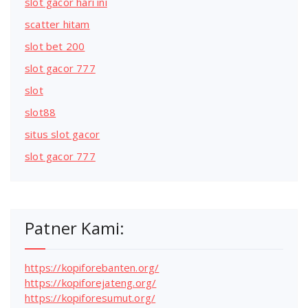
slot gacor hari ini
scatter hitam
slot bet 200
slot gacor 777
slot
slot88
situs slot gacor
slot gacor 777
Patner Kami:
https://kopiforebanten.org/
https://kopiforejateng.org/
https://kopiforesumut.org/