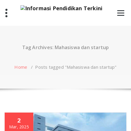
Skip
to
content
Tag Archives: Mahasiswa dan startup
Home
/
Posts tagged "Mahasiswa dan startup"
2
Mar, 2025