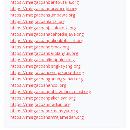
https://miegacoanbaritoutara.org
https://miegacoanpurworejo.org
https://miegacoansumbawa.org
https://miegacoankutai.org
https://miegacoanjailolokota.org
https://miegacoanacehpidiejaya.org
https://miegacoanpakpakbharat.org
https://miegacoandemak.org
https://miegacoansarolangun.org
https://miegacoanlimapuluh.org
https://miegacoanbengkayang.org
https://miegacoancempakaputih.org
https://miegacoangunungsahari.org
https://miegacoanancol.org
https://miegacoanpahlawanrevolusi.org
https://miegacoanpakerisan.org
https://miegacoanmadiun.org
https://miegacoandrmansyur.org
https://miegacoansmrajamedan.org