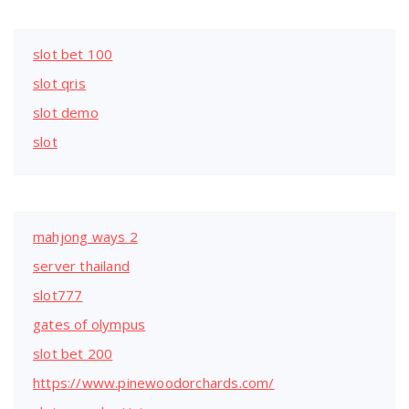
slot bet 100
slot qris
slot demo
slot
mahjong ways 2
server thailand
slot777
gates of olympus
slot bet 200
https://www.pinewoodorchards.com/