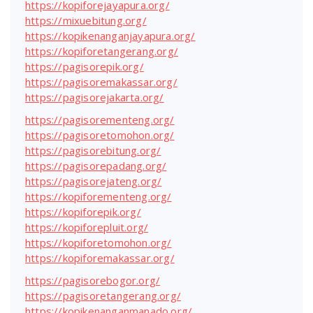
https://kopiforejayapura.org/
https://mixuebitung.org/
https://kopikenanganjayapura.org/
https://kopiforetangerang.org/
https://pagisorepik.org/
https://pagisoremakassar.org/
https://pagisorejakarta.org/
https://pagisorementeng.org/
https://pagisoretomohon.org/
https://pagisorebitung.org/
https://pagisorepadang.org/
https://pagisorejateng.org/
https://kopiforementeng.org/
https://kopiforepik.org/
https://kopiforepluit.org/
https://kopiforetomohon.org/
https://kopiforemakassar.org/
https://pagisorebogor.org/
https://pagisoretangerang.org/
https://kopikenanganmanado.org/