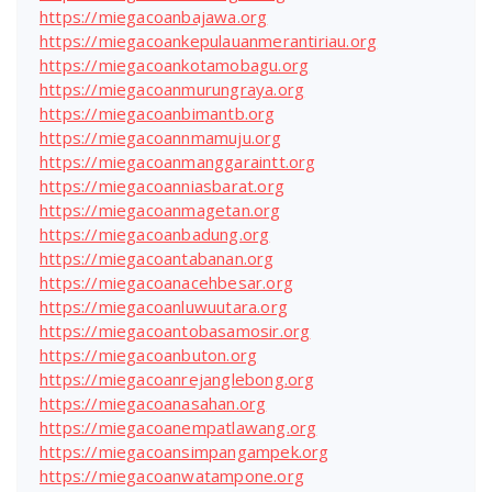
https://miegacoanbajawa.org
https://miegacoankepulauanmerantiriau.org
https://miegacoankotamobagu.org
https://miegacoanmurungraya.org
https://miegacoanbimantb.org
https://miegacoannmamuju.org
https://miegacoanmanggaraintt.org
https://miegacoanniasbarat.org
https://miegacoanmagetan.org
https://miegacoanbadung.org
https://miegacoantabanan.org
https://miegacoanacehbesar.org
https://miegacoanluwuutara.org
https://miegacoantobasamosir.org
https://miegacoanbuton.org
https://miegacoanrejanglebong.org
https://miegacoanasahan.org
https://miegacoanempatlawang.org
https://miegacoansimpangampek.org
https://miegacoanwatampone.org