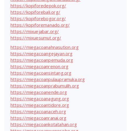
https://kopiforedepok.org/
https://kopiforebali.org/
https://kopiforebogor.org/
https://kopiforemanado.org/
https://mixuejabar.org/
https://mixuesumut.org/
https://miegacoanahnasution.org
https://miegacoangejayan.org
https://miegacoanpemuda.org
https://miegacoanrenon.org
https://miegacoansintang.org
https://miegacoanpulaupramuka.org
https://miegacoanprabumulih.org
https://miegacoanende.org
https://miegacoanagung.org
https://miegacoantidore.org
https://miegacoanaceh.org
https://miegacoanranai.org
https://miegacoankotatahan.org
https://miegacoanwonosobo.org