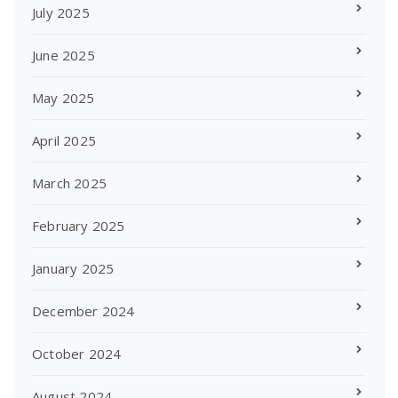
July 2025
June 2025
May 2025
April 2025
March 2025
February 2025
January 2025
December 2024
October 2024
August 2024