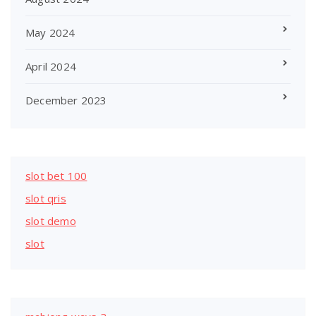
May 2024
April 2024
December 2023
slot bet 100
slot qris
slot demo
slot