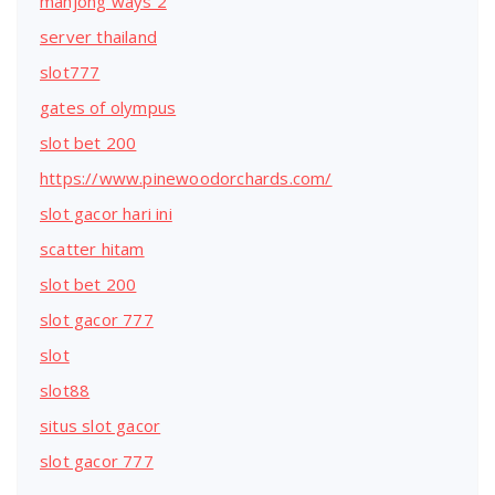
mahjong ways 2
server thailand
slot777
gates of olympus
slot bet 200
https://www.pinewoodorchards.com/
slot gacor hari ini
scatter hitam
slot bet 200
slot gacor 777
slot
slot88
situs slot gacor
slot gacor 777