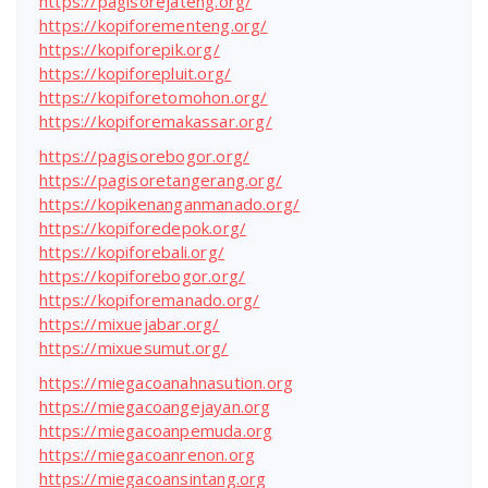
https://pagisorejateng.org/
https://kopiforementeng.org/
https://kopiforepik.org/
https://kopiforepluit.org/
https://kopiforetomohon.org/
https://kopiforemakassar.org/
https://pagisorebogor.org/
https://pagisoretangerang.org/
https://kopikenanganmanado.org/
https://kopiforedepok.org/
https://kopiforebali.org/
https://kopiforebogor.org/
https://kopiforemanado.org/
https://mixuejabar.org/
https://mixuesumut.org/
https://miegacoanahnasution.org
https://miegacoangejayan.org
https://miegacoanpemuda.org
https://miegacoanrenon.org
https://miegacoansintang.org