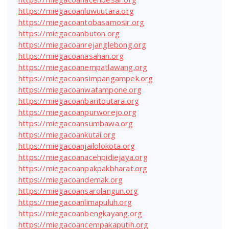
https://miegacoanluwuutara.org
https://miegacoantobasamosir.org
https://miegacoanbuton.org
https://miegacoanrejanglebong.org
https://miegacoanasahan.org
https://miegacoanempatlawang.org
https://miegacoansimpangampek.org
https://miegacoanwatampone.org
https://miegacoanbaritoutara.org
https://miegacoanpurworejo.org
https://miegacoansumbawa.org
https://miegacoankutai.org
https://miegacoanjailolokota.org
https://miegacoanacehpidiejaya.org
https://miegacoanpakpakbharat.org
https://miegacoandemak.org
https://miegacoansarolangun.org
https://miegacoanlimapuluh.org
https://miegacoanbengkayang.org
https://miegacoancempakaputih.org