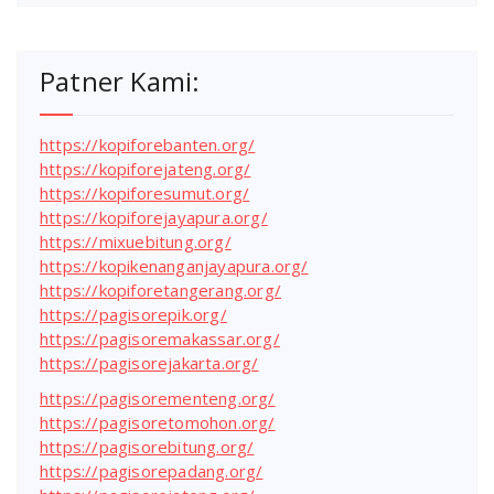
Patner Kami:
https://kopiforebanten.org/
https://kopiforejateng.org/
https://kopiforesumut.org/
https://kopiforejayapura.org/
https://mixuebitung.org/
https://kopikenanganjayapura.org/
https://kopiforetangerang.org/
https://pagisorepik.org/
https://pagisoremakassar.org/
https://pagisorejakarta.org/
https://pagisorementeng.org/
https://pagisoretomohon.org/
https://pagisorebitung.org/
https://pagisorepadang.org/