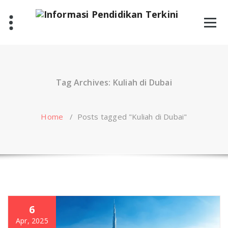
Skip
to
content
Tag Archives: Kuliah di Dubai
Home
/
Posts tagged "Kuliah di Dubai"
6
Apr, 2025