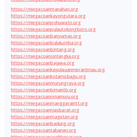
https://miegacoanmanahan.org
https://miegacoankayongutara.org
https://miegacoanpohuwato.org
https://miegacoanpulautokongboro.org
https://miegacoanbanyumas.org
https://miegacoanbulukumba.org
https://miegacoanbintang.org
https://miegacoansintangka.org
https://miegacoanbajawa.org
https://miegacoankepulauanmerantiriau.org
https://miegacoankotamobagu.org
https://miegacoanmurungraya.org
https://miegacoanbimantb.org
https://miegacoannmamuju.org
https://miegacoanmanggaraintt.org
https://miegacoanniasbarat.org
https://miegacoanmagetan.org
https://miegacoanbadung.org
https://miegacoantabanan.org
https://miegacoanacehbesar.org