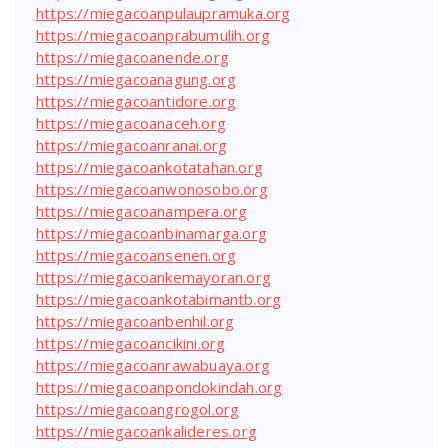
https://miegacoanpulaupramuka.org
https://miegacoanprabumulih.org
https://miegacoanende.org
https://miegacoanagung.org
https://miegacoantidore.org
https://miegacoanaceh.org
https://miegacoanranai.org
https://miegacoankotatahan.org
https://miegacoanwonosobo.org
https://miegacoanampera.org
https://miegacoanbinamarga.org
https://miegacoansenen.org
https://miegacoankemayoran.org
https://miegacoankotabimantb.org
https://miegacoanbenhil.org
https://miegacoancikini.org
https://miegacoanrawabuaya.org
https://miegacoanpondokindah.org
https://miegacoangrogol.org
https://miegacoankalideres.org