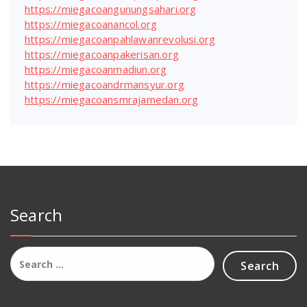
https://miegacoangunungsahari.org
https://miegacoanancol.org
https://miegacoanpahlawanrevolusi.org
https://miegacoanpakerisan.org
https://miegacoanmadiun.org
https://miegacoandrmansyur.org
https://miegacoansmrajamedan.org
Search
Search
for: