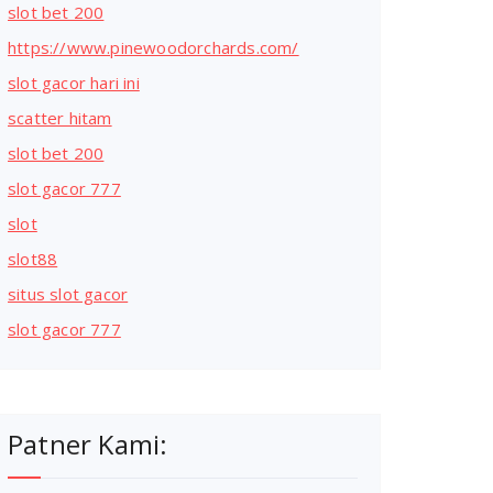
slot bet 200
https://www.pinewoodorchards.com/
slot gacor hari ini
scatter hitam
slot bet 200
slot gacor 777
slot
slot88
situs slot gacor
slot gacor 777
Patner Kami: