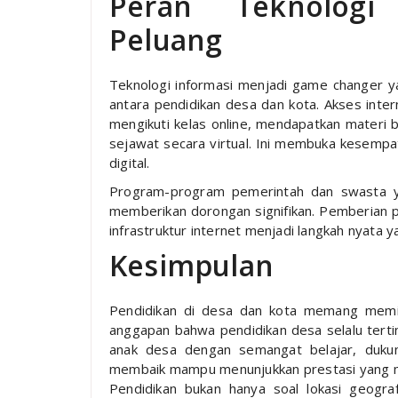
Peran Teknolog
Peluang
Teknologi informasi menjadi game changer 
antara pendidikan desa dan kota. Akses inte
mengikuti kelas online, mendapatkan materi b
sejawat secara virtual. Ini membuka kesemp
digital.
Program-program pemerintah dan swasta yan
memberikan dorongan signifikan. Pemberian p
infrastruktur internet menjadi langkah nyata
Kesimpulan
Pendidikan di desa dan kota memang memil
anggapan bahwa pendidikan desa selalu tertin
anak desa dengan semangat belajar, duku
membaik mampu menunjukkan prestasi yang 
Pendidikan bukan hanya soal lokasi geogra