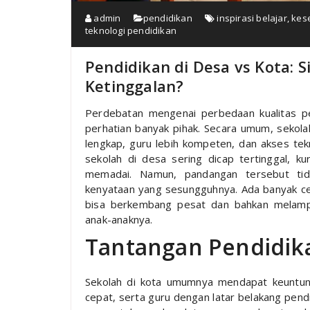
admin
pendidikan
inspirasi belajar
,
kes
teknologi pendidikan
Pendidikan di Desa vs Kota: S
Ketinggalan?
Perdebatan mengenai perbedaan kualitas p
perhatian banyak pihak. Secara umum, sekolah 
lengkap, guru lebih kompeten, dan akses tekn
sekolah di desa sering dicap tertinggal, ku
memadai. Namun, pandangan tersebut tid
kenyataan yang sesungguhnya. Ada banyak ceri
bisa berkembang pesat dan bahkan melamp
anak-anaknya.
Tantangan Pendidika
Sekolah di kota umumnya mendapat keuntung
cepat, serta guru dengan latar belakang pendi