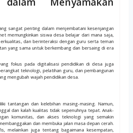
i dalam Menyamakan
yang sangat penting dalam menjembatani kesenjangan
rnet memungkinkan siswa desa belajar dari mana saja,
erkualitas, dan berinteraksi dengan guru serta teman
atan yang sama untuk berkembang dan bersaing di era
g fokus pada digitalisasi pendidikan di desa juga
erangkat teknologi, pelatihan guru, dan pembangunan
 yang mengubah wajah pendidikan desa.
iki tantangan dan kelebihan masing-masing. Namun,
ggal dan kalah kualitas tidak sepenuhnya tepat. Anak-
ngan komunitas, dan akses teknologi yang semakin
membanggakan dan membuka jalan masa depan cerah.
fis, melainkan juga tentang bagaimana kesempatan,