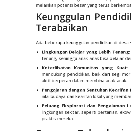
melainkan potensi besar yang terus berkemb
Keunggulan Pendidi
Terabaikan
Ada beberapa keunggulan pendidikan di desa y
Lingkungan Belajar yang Lebih Tenang:
tenang, sehingga anak-anak bisa belajar d
Keterlibatan Komunitas yang Kuat:
M
mendukung pendidikan, baik dari segi mo
aktif berperan dalam membina anak-anak.
Pengajaran dengan Sentuhan Kearifan L
nilai budaya dan kearifan lokal yang memb
Peluang Eksplorasi dan Pengalaman L
lingkungan sekitar, seperti pertanian, ek
praktis mereka.