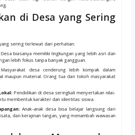
ang.
kan di Desa yang Sering
ang sering terlewat dari perhatian:
Desa biasanya memiliki lingkungan yang lebih asri dan
engan lebih fokus tanpa banyak gangguan.
asyarakat desa cenderung lebih kompak dalam
ral maupun material. Orang tua dan tokoh masyarakat
okal:
Pendidikan di desa seringkali menyertakan nilai-
antu membentuk karakter dan identitas siswa.
apangan:
Anak-anak desa bisa belajar langsung dari
owisata, dan kerajinan tangan, yang menambah wawasan