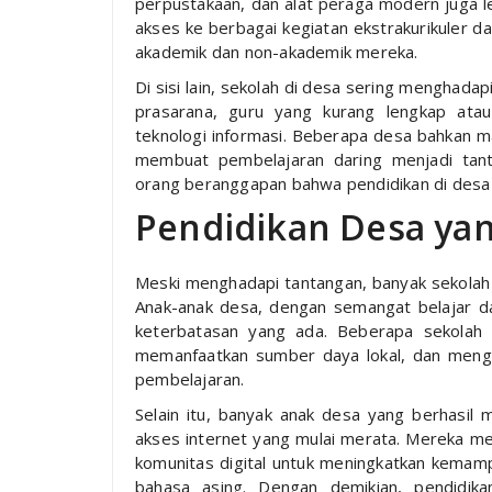
perpustakaan, dan alat peraga modern juga le
akses ke berbagai kegiatan ekstrakurikule
akademik dan non-akademik mereka.
Di sisi lain, sekolah di desa sering menghada
prasarana, guru yang kurang lengkap atau
teknologi informasi. Beberapa desa bahkan ma
membuat pembelajaran daring menjadi tanta
orang beranggapan bahwa pendidikan di desa p
Pendidikan Desa yan
Meski menghadapi tantangan, banyak sekolah 
Anak-anak desa, dengan semangat belajar 
keterbatasan yang ada. Beberapa sekolah 
memanfaatkan sumber daya lokal, dan mengg
pembelajaran.
Selain itu, banyak anak desa yang berhasil
akses internet yang mulai merata. Mereka mem
komunitas digital untuk meningkatkan kemamp
bahasa asing. Dengan demikian, pendidika