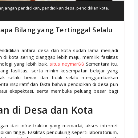
enjangan pendidikan
,
pendidikan desa
,
pendidikan kota
,
iapa Bilang yang Tertinggal Selalu
endidikan antara desa dan kota sudah lama menjadi
di kota sering dianggap lebih maju, memiliki fasilitas
ologi yang lebih baik.
situs neymar88
Sementara itu,
rang fasilitas, serta minim kesempatan belajar yang
ak selalu benar dan tidak selalu menggambarkan
ta inspiratif dan fakta bahwa pendidikan di desa pun
aui ekspektasi, serta membuka peluang besar bagi
n di Desa dan Kota
an dari infrastruktur yang memadai, akses internet
dikan tinggi. Fasilitas pendukung seperti laboratorium,