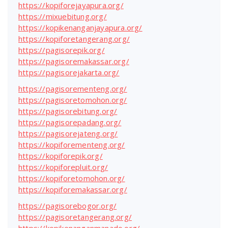
https://kopiforejayapura.org/
https://mixuebitung.org/
https://kopikenanganjayapura.org/
https://kopiforetangerang.org/
https://pagisorepik.org/
https://pagisoremakassar.org/
https://pagisorejakarta.org/
https://pagisorementeng.org/
https://pagisoretomohon.org/
https://pagisorebitung.org/
https://pagisorepadang.org/
https://pagisorejateng.org/
https://kopiforementeng.org/
https://kopiforepik.org/
https://kopiforepluit.org/
https://kopiforetomohon.org/
https://kopiforemakassar.org/
https://pagisorebogor.org/
https://pagisoretangerang.org/