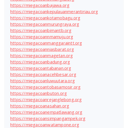
https://miegacoanbajawa.org
https://miegacoankepulauanmerantiriau.org
https://miegacoankotamobagu.org
https://miegacoanmurungraya.org
https://miegacoanbimantb.org
https://miegacoannmamuju.org
https://miegacoanmanggaraintt.org
https://miegacoanniasbarat.org
https://miegacoanmagetan.org
https://miegacoanbadung.org
https://miegacoantabanan.org
https://miegacoanacehbesar.org
https://miegacoanluwuutara.org
https://miegacoantobasamosir.org
https://miegacoanbuton.org
https://miegacoanrejanglebong.org
https://miegacoanasahan.org
https://miegacoanempatlawang.org
https://miegacoansimpangampek.org
https://miegacoanwatampone.org