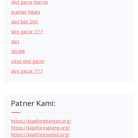
slot gacor hari ini
scatter hitam
slot bet 200
slot gacor 777
slot
slot88
situs slot gacor
slot gacor 777
Patner Kami:
https://kopiforebanten.org/
https://kopiforejateng.org/
https://kopiforesumut.org/