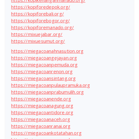
https://kopikenanganmanado.org/
https://kopiforedepok.org/
https://kopiforebali.org/
https://kopiforebogor.org/
https://kopiforemanado.org/
https://mixuejabar.org/
https://mixuesumut.org/
https://miegacoanahnasution.org
https://miegacoangejayan.org
https://miegacoanpemuda.org
https://miegacoanrenon.org
https://miegacoansintang.org
https://miegacoanpulaupramuka.org
https://miegacoanprabumulih.org
https://miegacoanende.org
https://miegacoanagung.org
https://miegacoantidore.org
https://miegacoanaceh.org
https://miegacoanranai.org
https://miegacoankotatahan.org