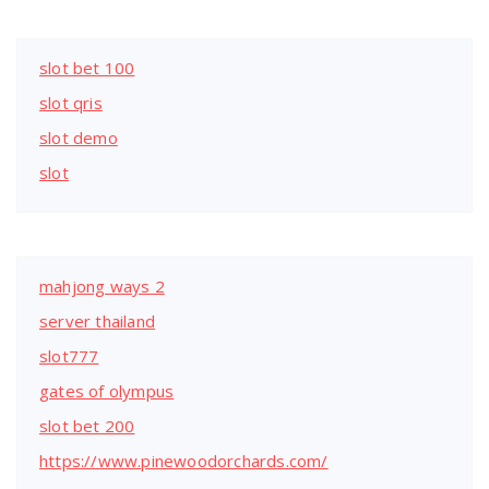
slot bet 100
slot qris
slot demo
slot
mahjong ways 2
server thailand
slot777
gates of olympus
slot bet 200
https://www.pinewoodorchards.com/