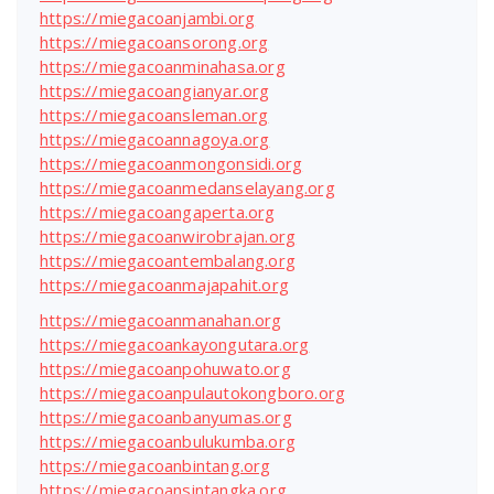
https://miegacoanjambi.org
https://miegacoansorong.org
https://miegacoanminahasa.org
https://miegacoangianyar.org
https://miegacoansleman.org
https://miegacoannagoya.org
https://miegacoanmongonsidi.org
https://miegacoanmedanselayang.org
https://miegacoangaperta.org
https://miegacoanwirobrajan.org
https://miegacoantembalang.org
https://miegacoanmajapahit.org
https://miegacoanmanahan.org
https://miegacoankayongutara.org
https://miegacoanpohuwato.org
https://miegacoanpulautokongboro.org
https://miegacoanbanyumas.org
https://miegacoanbulukumba.org
https://miegacoanbintang.org
https://miegacoansintangka.org