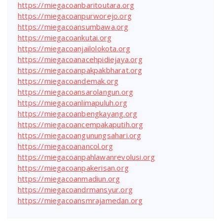
https://miegacoanbaritoutara.org
https://miegacoanpurworejo.org
https://miegacoansumbawa.org
https://miegacoankutai.org
https://miegacoanjailolokota.org
https://miegacoanacehpidiejaya.org
https://miegacoanpakpakbharat.org
https://miegacoandemak.org
https://miegacoansarolangun.org
https://miegacoanlimapuluh.org
https://miegacoanbengkayang.org
https://miegacoancempakaputih.org
https://miegacoangunungsahari.org
https://miegacoanancol.org
https://miegacoanpahlawanrevolusi.org
https://miegacoanpakerisan.org
https://miegacoanmadiun.org
https://miegacoandrmansyur.org
https://miegacoansmrajamedan.org