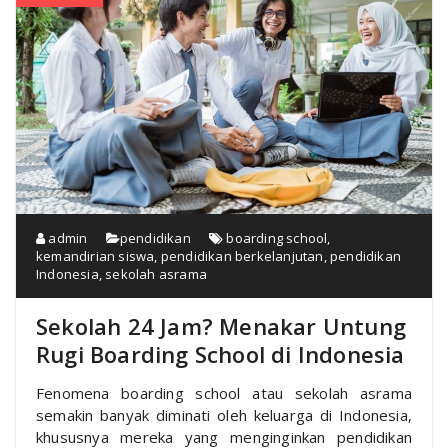
admin
pendidikan
boarding school
,
kemandirian siswa
,
pendidikan berkelanjutan
,
pendidikan
Indonesia
,
sekolah asrama
Sekolah 24 Jam? Menakar Untung
Rugi Boarding School di Indonesia
Fenomena boarding school atau sekolah asrama
semakin banyak diminati oleh keluarga di Indonesia,
khususnya mereka yang menginginkan pendidikan