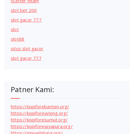
scatter hitam
slot bet 200
slot gacor 777
slot
slot88
situs slot gacor
slot gacor 777
Patner Kami:
https://kopiforebanten.org/
https://kopiforejateng.org/
https://kopiforesumut.org/
https://kopiforejayapura.org/
https://mixuebitung.org/