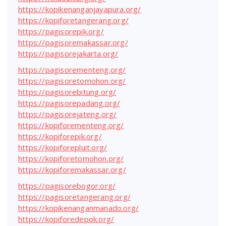
https://kopikenanganjayapura.org/
https://kopiforetangerang.org/
https://pagisorepik.org/
https://pagisoremakassar.org/
https://pagisorejakarta.org/
https://pagisorementeng.org/
https://pagisoretomohon.org/
https://pagisorebitung.org/
https://pagisorepadang.org/
https://pagisorejateng.org/
https://kopiforementeng.org/
https://kopiforepik.org/
https://kopiforepluit.org/
https://kopiforetomohon.org/
https://kopiforemakassar.org/
https://pagisorebogor.org/
https://pagisoretangerang.org/
https://kopikenanganmanado.org/
https://kopiforedepok.org/