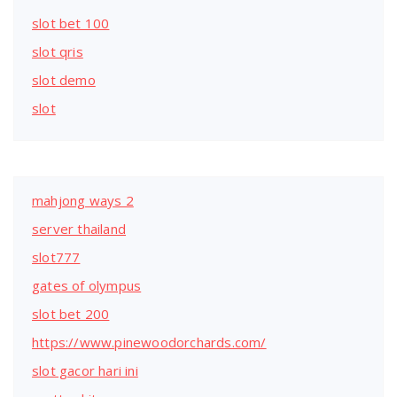
slot bet 100
slot qris
slot demo
slot
mahjong ways 2
server thailand
slot777
gates of olympus
slot bet 200
https://www.pinewoodorchards.com/
slot gacor hari ini