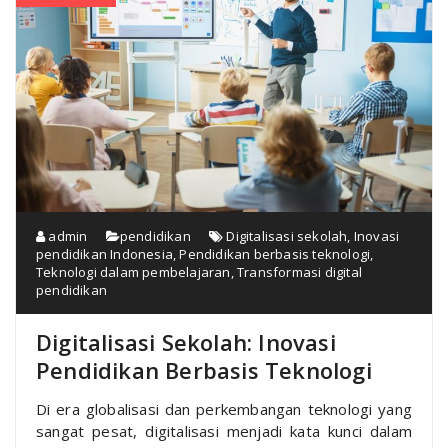
admin
pendidikan
Digitalisasi sekolah
,
Inovasi
pendidikan Indonesia
,
Pendidikan berbasis teknologi
,
Teknologi dalam pembelajaran
,
Transformasi digital
pendidikan
Digitalisasi Sekolah: Inovasi
Pendidikan Berbasis Teknologi
Di era globalisasi dan perkembangan teknologi yang
sangat pesat, digitalisasi menjadi kata kunci dalam