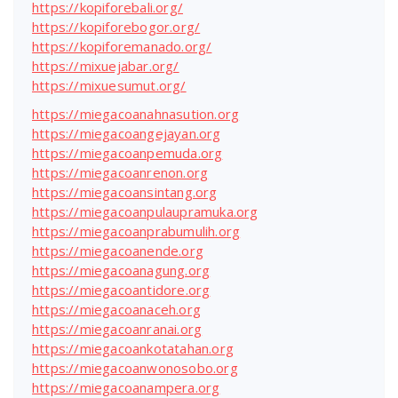
https://kopiforebali.org/
https://kopiforebogor.org/
https://kopiforemanado.org/
https://mixuejabar.org/
https://mixuesumut.org/
https://miegacoanahnasution.org
https://miegacoangejayan.org
https://miegacoanpemuda.org
https://miegacoanrenon.org
https://miegacoansintang.org
https://miegacoanpulaupramuka.org
https://miegacoanprabumulih.org
https://miegacoanende.org
https://miegacoanagung.org
https://miegacoantidore.org
https://miegacoanaceh.org
https://miegacoanranai.org
https://miegacoankotatahan.org
https://miegacoanwonosobo.org
https://miegacoanampera.org