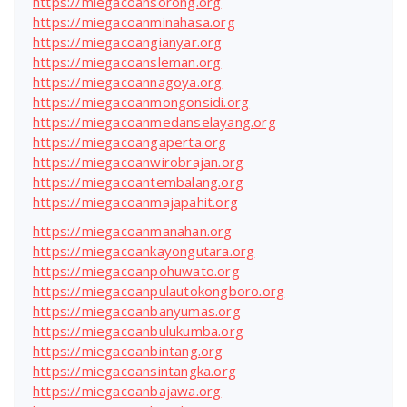
https://miegacoansorong.org
https://miegacoanminahasa.org
https://miegacoangianyar.org
https://miegacoansleman.org
https://miegacoannagoya.org
https://miegacoanmongonsidi.org
https://miegacoanmedanselayang.org
https://miegacoangaperta.org
https://miegacoanwirobrajan.org
https://miegacoantembalang.org
https://miegacoanmajapahit.org
https://miegacoanmanahan.org
https://miegacoankayongutara.org
https://miegacoanpohuwato.org
https://miegacoanpulautokongboro.org
https://miegacoanbanyumas.org
https://miegacoanbulukumba.org
https://miegacoanbintang.org
https://miegacoansintangka.org
https://miegacoanbajawa.org