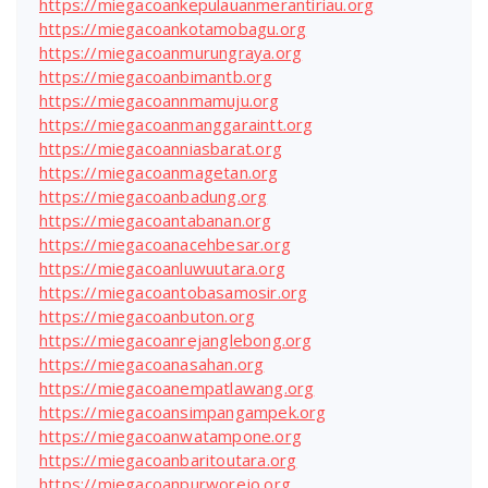
https://miegacoankepulauanmerantiriau.org
https://miegacoankotamobagu.org
https://miegacoanmurungraya.org
https://miegacoanbimantb.org
https://miegacoannmamuju.org
https://miegacoanmanggaraintt.org
https://miegacoanniasbarat.org
https://miegacoanmagetan.org
https://miegacoanbadung.org
https://miegacoantabanan.org
https://miegacoanacehbesar.org
https://miegacoanluwuutara.org
https://miegacoantobasamosir.org
https://miegacoanbuton.org
https://miegacoanrejanglebong.org
https://miegacoanasahan.org
https://miegacoanempatlawang.org
https://miegacoansimpangampek.org
https://miegacoanwatampone.org
https://miegacoanbaritoutara.org
https://miegacoanpurworejo.org