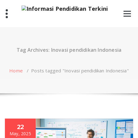
Skip
to
content
Tag Archives: Inovasi pendidikan Indonesia
Home
/
Posts tagged "Inovasi pendidikan Indonesia"
22
May, 2025