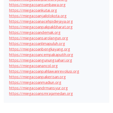
https://miegacoansumbawa.org
https://miegacoankutai.org
https://miegacoanjailolokota.org
https://miegacoanacehpidiejaya.org
https://miegacoanpakpakbharat.org
https://miegacoandemak.org
https://miegacoansarolangun.org
https://miegacoanlimapuluh.org
https://miegacoanbengkayang.org
https://miegacoancempakaputih.org
https://miegacoangunungsahari.org
https://miegacoanancol.org
https://miegacoanpahlawanrevolusi.org
https://miegacoanpakerisan.org
https://miegacoanmadiun.org
https://miegacoandrmansyur.org
https://miegacoansmrajamedan.org