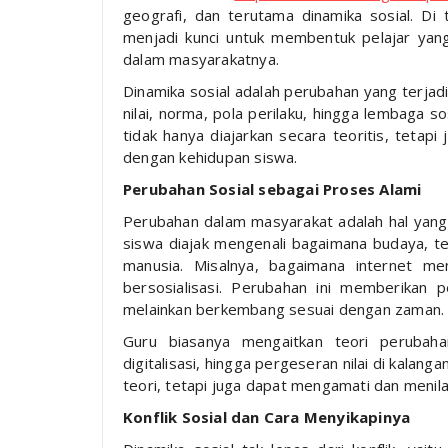
geografi, dan terutama dinamika sosial. Di
menjadi kunci untuk membentuk pelajar yang
dalam masyarakatnya.
Dinamika sosial adalah perubahan yang terjad
nilai, norma, pola perilaku, hingga lembaga so
tidak hanya diajarkan secara teoritis, tetap
dengan kehidupan siswa.
Perubahan Sosial sebagai Proses Alami
Perubahan dalam masyarakat adalah hal yang 
siswa diajak mengenali bagaimana budaya, te
manusia. Misalnya, bagaimana internet me
bersosialisasi. Perubahan ini memberikan 
melainkan berkembang sesuai dengan zaman.
Guru biasanya mengaitkan teori perubahan
digitalisasi, hingga pergeseran nilai di kalan
teori, tetapi juga dapat mengamati dan menila
Konflik Sosial dan Cara Menyikapinya