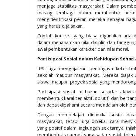
menjaga stabilitas masyarakat. Dalam pembel
masing lembaga dalam membentuk norma 
mengidentifikasi peran mereka sebagai bag
yang harus dijalankan.
Contoh konkret yang biasa digunakan adala
dalam menanamkan nilai disiplin dan tanggun
awal pembentukan karakter dan nilai moral.
Partisipasi Sosial dalam Kehidupan Sehari
IPS juga mengajarkan pentingnya keterlibat
sekolah maupun masyarakat. Mereka diajak u
siswa, maupun proyek sosial yang mendorong
Partisipasi sosial ini bukan sekadar aktiv
membentuk karakter aktif, solutif, dan bertan
dan dapat dipahami secara mendalam oleh par
Dengan mempelajari dinamika sosial da
masyarakat, tetapi juga dibekali cara meny
yang positif dalam lingkungan sekitarnya. Inila
membentuk generasi yang sadar sosial, toler