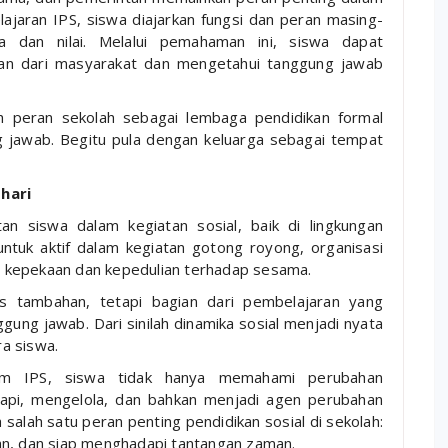
ajaran IPS, siswa diajarkan fungsi dan peran masing-
dan nilai. Melalui pemahaman ini, siswa dapat
ian dari masyarakat dan mengetahui tanggung jawab
h peran sekolah sebagai lembaga pendidikan formal
g jawab. Begitu pula dengan keluarga sebagai tempat
-hari
an siswa dalam kegiatan sosial, baik di lingkungan
ntuk aktif dalam kegiatan gotong royong, organisasi
 kepekaan dan kepedulian terhadap sesama.
itas tambahan, tetapi bagian dari pembelajaran yang
ggung jawab. Dari sinilah dinamika sosial menjadi nyata
a siswa.
lam IPS, siswa tidak hanya memahami perubahan
ikapi, mengelola, dan bahkan menjadi agen perubahan
h salah satu peran penting pendidikan sosial di sekolah:
an, dan siap menghadapi tantangan zaman.