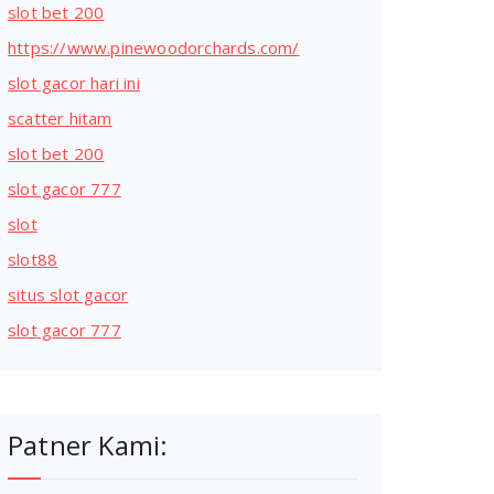
slot bet 200
https://www.pinewoodorchards.com/
slot gacor hari ini
scatter hitam
slot bet 200
slot gacor 777
slot
slot88
situs slot gacor
slot gacor 777
Patner Kami: