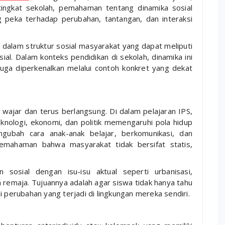
 tingkat sekolah, pemahaman tentang dinamika sosial
 peka terhadap perubahan, tantangan, dan interaksi
i dalam struktur sosial masyarakat yang dapat meliputi
sial. Dalam konteks pendidikan di sekolah, dinamika ini
i juga diperkenalkan melalui contoh konkret yang dekat
wajar dan terus berlangsung. Di dalam pelajaran IPS,
knologi, ekonomi, dan politik memengaruhi pola hidup
ngubah cara anak-anak belajar, berkomunikasi, dan
pemahaman bahwa masyarakat tidak bersifat statis,
 sosial dengan isu-isu aktual seperti urbanisasi,
gan remaja. Tujuannya adalah agar siswa tidak hanya tahu
i perubahan yang terjadi di lingkungan mereka sendiri.