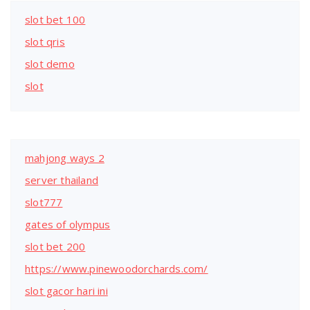
slot bet 100
slot qris
slot demo
slot
mahjong ways 2
server thailand
slot777
gates of olympus
slot bet 200
https://www.pinewoodorchards.com/
slot gacor hari ini