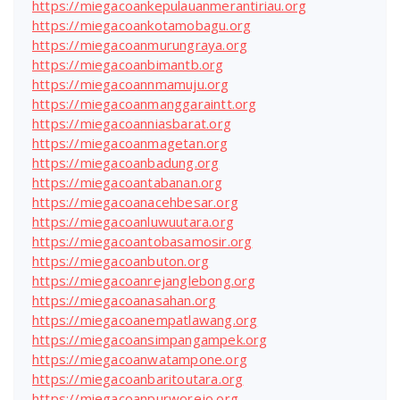
https://miegacoankepulauanmerantiriau.org
https://miegacoankotamobagu.org
https://miegacoanmurungraya.org
https://miegacoanbimantb.org
https://miegacoannmamuju.org
https://miegacoanmanggaraintt.org
https://miegacoanniasbarat.org
https://miegacoanmagetan.org
https://miegacoanbadung.org
https://miegacoantabanan.org
https://miegacoanacehbesar.org
https://miegacoanluwuutara.org
https://miegacoantobasamosir.org
https://miegacoanbuton.org
https://miegacoanrejanglebong.org
https://miegacoanasahan.org
https://miegacoanempatlawang.org
https://miegacoansimpangampek.org
https://miegacoanwatampone.org
https://miegacoanbaritoutara.org
https://miegacoanpurworejo.org