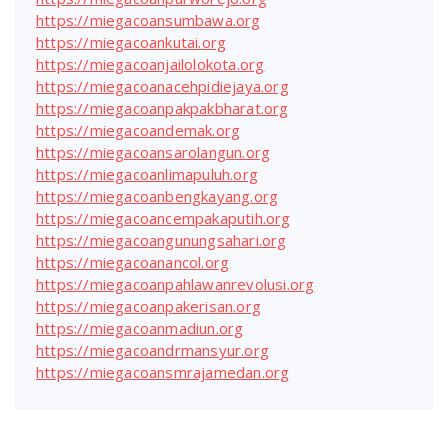
https://miegacoansumbawa.org
https://miegacoankutai.org
https://miegacoanjailolokota.org
https://miegacoanacehpidiejaya.org
https://miegacoanpakpakbharat.org
https://miegacoandemak.org
https://miegacoansarolangun.org
https://miegacoanlimapuluh.org
https://miegacoanbengkayang.org
https://miegacoancempakaputih.org
https://miegacoangunungsahari.org
https://miegacoanancol.org
https://miegacoanpahlawanrevolusi.org
https://miegacoanpakerisan.org
https://miegacoanmadiun.org
https://miegacoandrmansyur.org
https://miegacoansmrajamedan.org