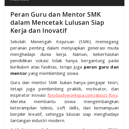
Peran Guru dan Mentor SMK
dalam Mencetak Lulusan Siap
Kerja dan Inovatif
Sekolah Menengah Kejuruan (SMK) memegang
peranan penting dalam menyiapkan generasi muda
menghadapi dunia kerja. Namun, keberhasilan
pendidikan vokasi tidak hanya bergantung pada
kurikulum atau fasilitas, tetapi juga
peran guru dan
mentor
yang membimbing siswa.
Guru dan mentor SMK bukan hanya pengajar teori,
tetapi juga pembimbing praktik, motivator, dan
inspirator inovasi
foxybodyworkspa.com/about-foxy
.
Mereka membantu siswa mengembangkan
keterampilan teknis, soft skills, dan kemampuan
berpikir kreatif, sehingga lulusan siap menghadapi
tantangan industri modern.