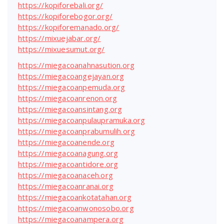
https://kopiforebali.org/
https://kopiforebogor.org/
https://kopiforemanado.org/
https://mixuejabar.org/
https://mixuesumut.org/
https://miegacoanahnasution.org
https://miegacoangejayan.org
https://miegacoanpemuda.org
https://miegacoanrenon.org
https://miegacoansintang.org
https://miegacoanpulaupramuka.org
https://miegacoanprabumulih.org
https://miegacoanende.org
https://miegacoanagung.org
https://miegacoantidore.org
https://miegacoanaceh.org
https://miegacoanranai.org
https://miegacoankotatahan.org
https://miegacoanwonosobo.org
https://miegacoanampera.org