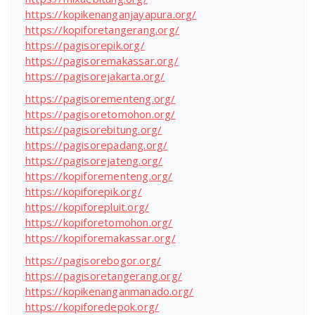
https://kopikenanganjayapura.org/
https://kopiforetangerang.org/
https://pagisorepik.org/
https://pagisoremakassar.org/
https://pagisorejakarta.org/
https://pagisorementeng.org/
https://pagisoretomohon.org/
https://pagisorebitung.org/
https://pagisorepadang.org/
https://pagisorejateng.org/
https://kopiforementeng.org/
https://kopiforepik.org/
https://kopiforepluit.org/
https://kopiforetomohon.org/
https://kopiforemakassar.org/
https://pagisorebogor.org/
https://pagisoretangerang.org/
https://kopikenanganmanado.org/
https://kopiforedepok.org/