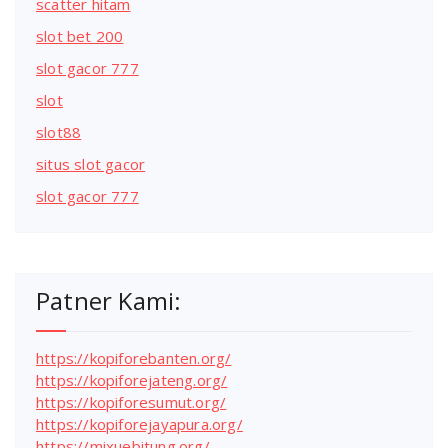
scatter hitam
slot bet 200
slot gacor 777
slot
slot88
situs slot gacor
slot gacor 777
Patner Kami:
https://kopiforebanten.org/
https://kopiforejateng.org/
https://kopiforesumut.org/
https://kopiforejayapura.org/
https://mixuebitung.org/