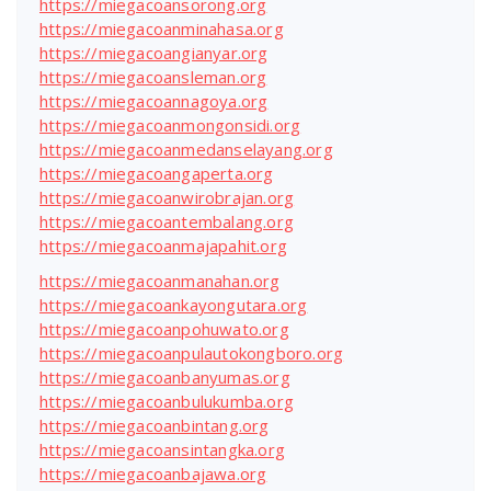
https://miegacoansorong.org
https://miegacoanminahasa.org
https://miegacoangianyar.org
https://miegacoansleman.org
https://miegacoannagoya.org
https://miegacoanmongonsidi.org
https://miegacoanmedanselayang.org
https://miegacoangaperta.org
https://miegacoanwirobrajan.org
https://miegacoantembalang.org
https://miegacoanmajapahit.org
https://miegacoanmanahan.org
https://miegacoankayongutara.org
https://miegacoanpohuwato.org
https://miegacoanpulautokongboro.org
https://miegacoanbanyumas.org
https://miegacoanbulukumba.org
https://miegacoanbintang.org
https://miegacoansintangka.org
https://miegacoanbajawa.org