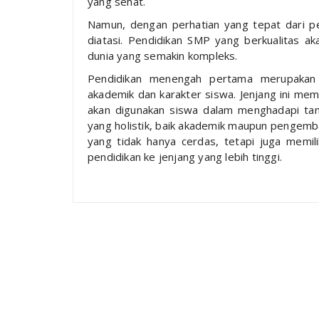
yang sehat.
Namun, dengan perhatian yang tepat dari pem
diatasi. Pendidikan SMP yang berkualitas 
dunia yang semakin kompleks.
Pendidikan menengah pertama merupakan 
akademik dan karakter siswa. Jenjang ini me
akan digunakan siswa dalam menghadapi tan
yang holistik, baik akademik maupun penge
yang tidak hanya cerdas, tetapi juga memili
pendidikan ke jenjang yang lebih tinggi.