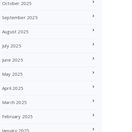
October 2025
September 2025
August 2025
July 2025
June 2025
May 2025
April 2025
March 2025
February 2025
January 2025