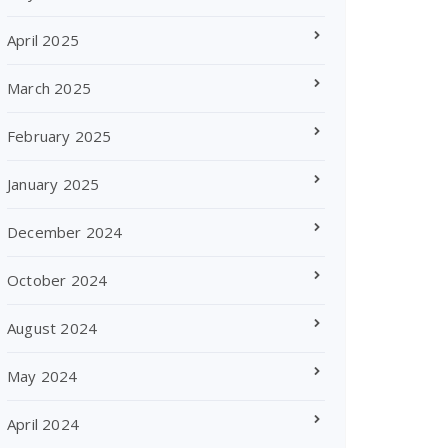
April 2025
March 2025
February 2025
January 2025
December 2024
October 2024
August 2024
May 2024
April 2024