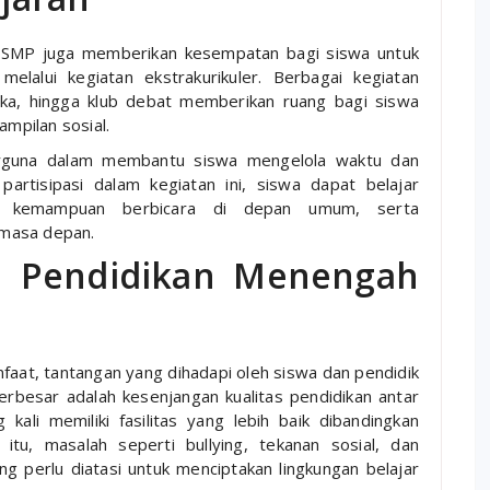
, SMP juga memberikan kesempatan bagi siswa untuk
alui kegiatan ekstrakurikuler. Berbagai kegiatan
uka, hingga klub debat memberikan ruang bagi siswa
mpilan sosial.
 berguna dalam membantu siswa mengelola waktu dan
artisipasi dalam kegiatan ini, siswa dapat belajar
an kemampuan berbicara di depan umum, serta
 masa depan.
m Pendidikan Menengah
aat, tantangan yang dihadapi oleh siswa dan pendidik
terbesar adalah kesenjangan kualitas pendidikan antar
kali memiliki fasilitas yang lebih baik dibandingkan
 itu, masalah seperti bullying, tekanan sosial, dan
g perlu diatasi untuk menciptakan lingkungan belajar