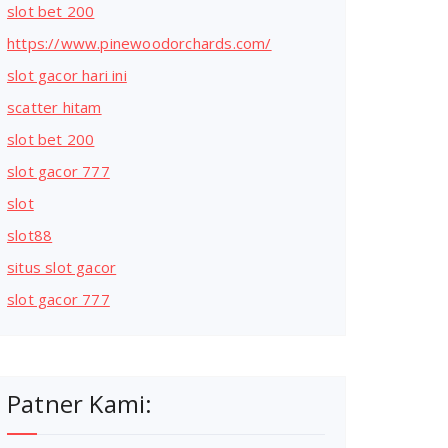
slot bet 200
https://www.pinewoodorchards.com/
slot gacor hari ini
scatter hitam
slot bet 200
slot gacor 777
slot
slot88
situs slot gacor
slot gacor 777
Patner Kami: