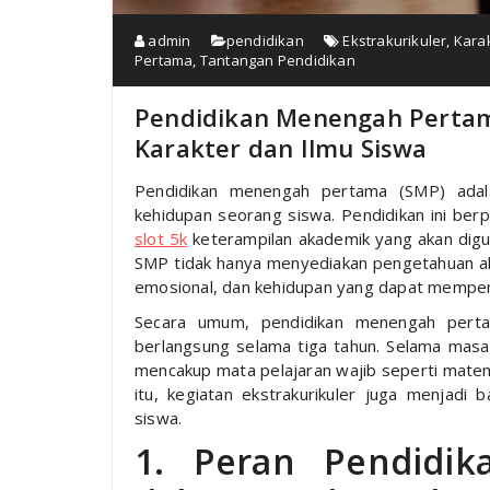
admin
pendidikan
Ekstrakurikuler
,
Kara
Pertama
,
Tantangan Pendidikan
Pendidikan Menengah Pertam
Karakter dan Ilmu Siswa
Pendidikan menengah pertama (SMP) adala
kehidupan seorang siswa. Pendidikan ini be
slot 5k
keterampilan akademik yang akan digun
SMP tidak hanya menyediakan pengetahuan aka
emosional, dan kehidupan yang dapat mempen
Secara umum, pendidikan menengah perta
berlangsung selama tiga tahun. Selama masa
mencakup mata pelajaran wajib seperti matema
itu, kegiatan ekstrakurikuler juga menjad
siswa.
1. Peran Pendidi