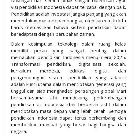
Dukungan dari semua pihak sangat diperlukan agar
visi pendidikan Indonesia dapat tercapai dengan baik.
Pendidikan adalah investasi jangka panjang yang akan
menentukan masa depan bangsa, oleh karena itu kita
harus memastikan bahwa sistem pendidikan dapat
beradaptasi dengan perubahan zaman.
Dalam kesimpulan, teknologi dalam ruang kelas
memiliki peran yang sangat penting dalam
memajukan pendidikan Indonesia menuju era 2025.
Transformasi pendidikan, digitalisasi sekolah,
kurikulum merdeka, edukasi digital, dan
pengembangan sistem pendidikan yang adaptif
adalah kunci utama dalam menciptakan generasi yang
unggul dan siap menghadapi persaingan global. Mari
bersama-sama kita mendukung perkembangan
pendidikan di Indonesia dan berperan aktif dalam
menciptakan masa depan yang lebih cerah. Semoga
pendidikan Indonesia dapat terus berkembang dan
memberikan manfaat yang besar bagi bangsa dan
negara.