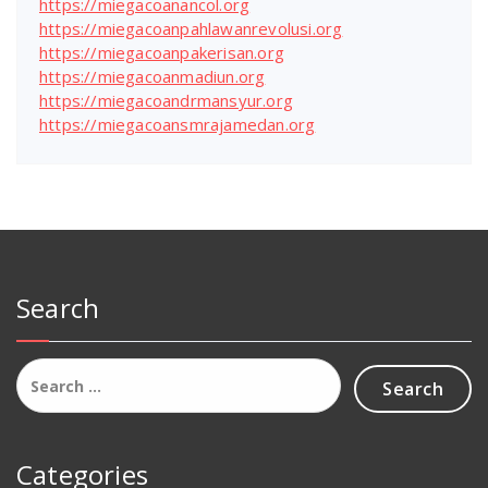
https://miegacoanancol.org
https://miegacoanpahlawanrevolusi.org
https://miegacoanpakerisan.org
https://miegacoanmadiun.org
https://miegacoandrmansyur.org
https://miegacoansmrajamedan.org
Search
Search
for:
Categories