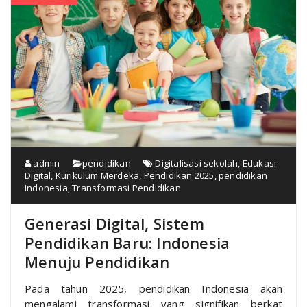
admin
pendidikan
Digitalisasi sekolah
,
Edukasi
Digital
,
Kurikulum Merdeka
,
Pendidikan 2025
,
pendidikan
Indonesia
,
Transformasi Pendidikan
Generasi Digital, Sistem
Pendidikan Baru: Indonesia
Menuju Pendidikan
Pada tahun 2025, pendidikan Indonesia akan
mengalami transformasi yang signifikan berkat