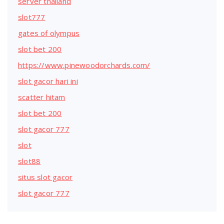
server thailand
slot777
gates of olympus
slot bet 200
https://www.pinewoodorchards.com/
slot gacor hari ini
scatter hitam
slot bet 200
slot gacor 777
slot
slot88
situs slot gacor
slot gacor 777