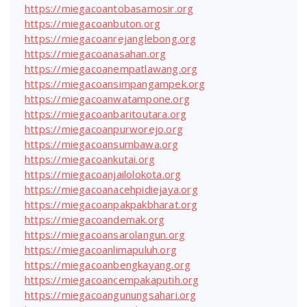
https://miegacoantobasamosir.org
https://miegacoanbuton.org
https://miegacoanrejanglebong.org
https://miegacoanasahan.org
https://miegacoanempatlawang.org
https://miegacoansimpangampek.org
https://miegacoanwatampone.org
https://miegacoanbaritoutara.org
https://miegacoanpurworejo.org
https://miegacoansumbawa.org
https://miegacoankutai.org
https://miegacoanjailolokota.org
https://miegacoanacehpidiejaya.org
https://miegacoanpakpakbharat.org
https://miegacoandemak.org
https://miegacoansarolangun.org
https://miegacoanlimapuluh.org
https://miegacoanbengkayang.org
https://miegacoancempakaputih.org
https://miegacoangunungsahari.org