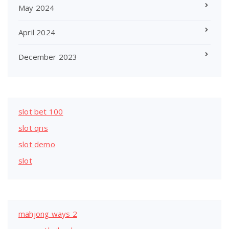
May 2024
April 2024
December 2023
slot bet 100
slot qris
slot demo
slot
mahjong ways 2