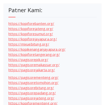
Patner Kami:
https://kopiforebanten.org/
https://kopiforejateng.org/
https://kopiforesumut.org/
https://kopiforejayapura.org/
https://mixuebitung.org/
https://kopikenanganjayapura.org/
https://kopiforetangerang.org/
https://pagisorepik.org/
https://pagisoremakassar.org/
https://pagisorejakarta.org/
https://pagisorementeng.org/
https://pagisoretomohon.org/
https://pagisorebitung.org/
https://pagisorepadang.org/
https://pagisorejateng.org/
https://kopiforementeng.org/