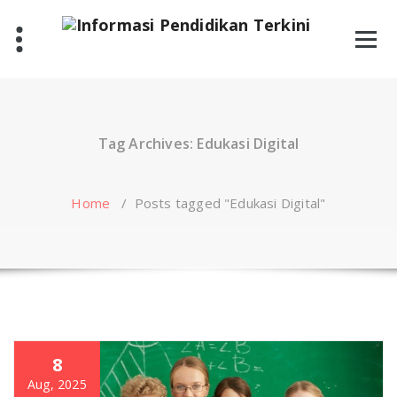
Skip
to
content
Tag Archives: Edukasi Digital
Home
/
Posts tagged "Edukasi Digital"
8
Aug, 2025