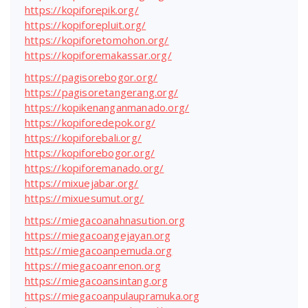
https://kopiforepik.org/
https://kopiforepluit.org/
https://kopiforetomohon.org/
https://kopiforemakassar.org/
https://pagisorebogor.org/
https://pagisoretangerang.org/
https://kopikenanganmanado.org/
https://kopiforedepok.org/
https://kopiforebali.org/
https://kopiforebogor.org/
https://kopiforemanado.org/
https://mixuejabar.org/
https://mixuesumut.org/
https://miegacoanahnasution.org
https://miegacoangejayan.org
https://miegacoanpemuda.org
https://miegacoanrenon.org
https://miegacoansintang.org
https://miegacoanpulaupramuka.org