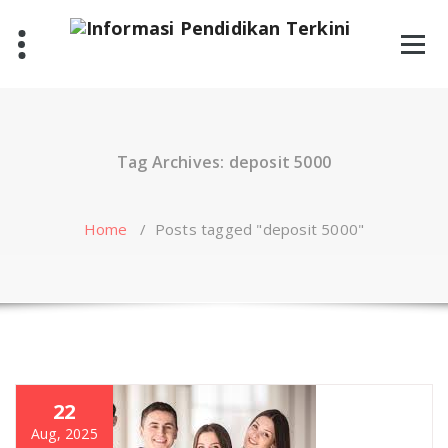
Skip
to
content
Tag Archives: deposit 5000
Home
/
Posts tagged "deposit 5000"
22
Aug, 2025