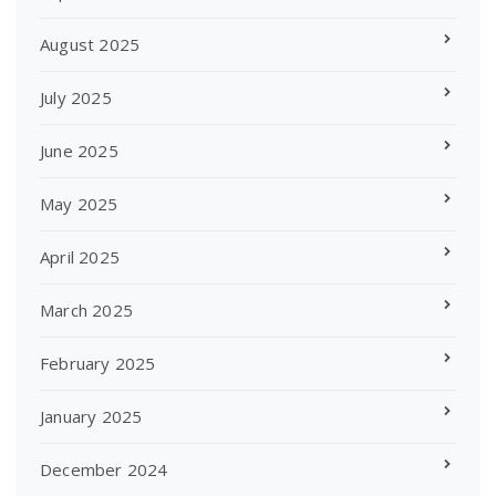
August 2025
July 2025
June 2025
May 2025
April 2025
March 2025
February 2025
January 2025
December 2024