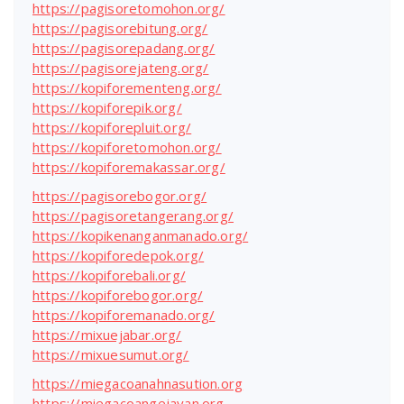
https://pagisoretomohon.org/
https://pagisorebitung.org/
https://pagisorepadang.org/
https://pagisorejateng.org/
https://kopiforementeng.org/
https://kopiforepik.org/
https://kopiforepluit.org/
https://kopiforetomohon.org/
https://kopiforemakassar.org/
https://pagisorebogor.org/
https://pagisoretangerang.org/
https://kopikenanganmanado.org/
https://kopiforedepok.org/
https://kopiforebali.org/
https://kopiforebogor.org/
https://kopiforemanado.org/
https://mixuejabar.org/
https://mixuesumut.org/
https://miegacoanahnasution.org
https://miegacoangejayan.org