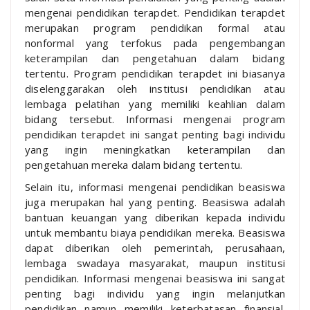
mengenai pendidikan terapdet. Pendidikan terapdet
merupakan program pendidikan formal atau
nonformal yang terfokus pada pengembangan
keterampilan dan pengetahuan dalam bidang
tertentu. Program pendidikan terapdet ini biasanya
diselenggarakan oleh institusi pendidikan atau
lembaga pelatihan yang memiliki keahlian dalam
bidang tersebut. Informasi mengenai program
pendidikan terapdet ini sangat penting bagi individu
yang ingin meningkatkan keterampilan dan
pengetahuan mereka dalam bidang tertentu.
Selain itu, informasi mengenai pendidikan beasiswa
juga merupakan hal yang penting. Beasiswa adalah
bantuan keuangan yang diberikan kepada individu
untuk membantu biaya pendidikan mereka. Beasiswa
dapat diberikan oleh pemerintah, perusahaan,
lembaga swadaya masyarakat, maupun institusi
pendidikan. Informasi mengenai beasiswa ini sangat
penting bagi individu yang ingin melanjutkan
pendidikan namun memiliki keterbatasan finansial.