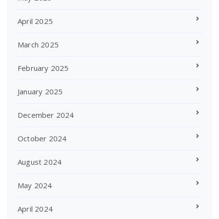
April 2025
March 2025
February 2025
January 2025
December 2024
October 2024
August 2024
May 2024
April 2024