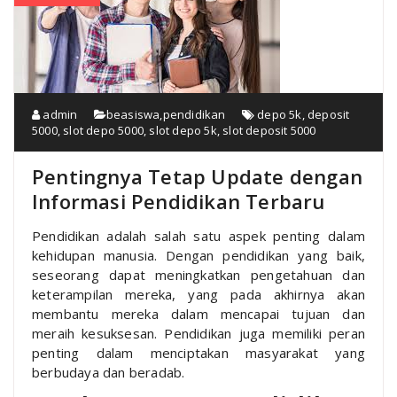
admin
beasiswa
,
pendidikan
depo 5k
,
deposit
5000
,
slot depo 5000
,
slot depo 5k
,
slot deposit 5000
Pentingnya Tetap Update dengan
Informasi Pendidikan Terbaru
Pendidikan adalah salah satu aspek penting dalam
kehidupan manusia. Dengan pendidikan yang baik,
seseorang dapat meningkatkan pengetahuan dan
keterampilan mereka, yang pada akhirnya akan
membantu mereka dalam mencapai tujuan dan
meraih kesuksesan. Pendidikan juga memiliki peran
penting dalam menciptakan masyarakat yang
berbudaya dan beradab.