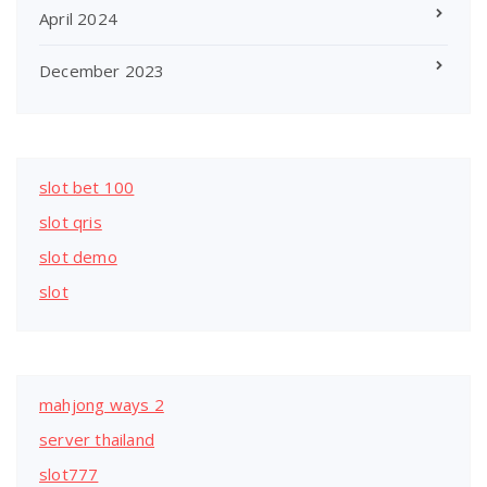
April 2024
December 2023
slot bet 100
slot qris
slot demo
slot
mahjong ways 2
server thailand
slot777