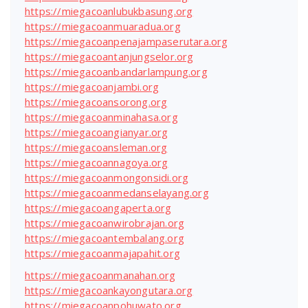
https://miegacoanlubukbasung.org
https://miegacoanmuaradua.org
https://miegacoanpenajampaserutara.org
https://miegacoantanjungselor.org
https://miegacoanbandarlampung.org
https://miegacoanjambi.org
https://miegacoansorong.org
https://miegacoanminahasa.org
https://miegacoangianyar.org
https://miegacoansleman.org
https://miegacoannagoya.org
https://miegacoanmongonsidi.org
https://miegacoanmedanselayang.org
https://miegacoangaperta.org
https://miegacoanwirobrajan.org
https://miegacoantembalang.org
https://miegacoanmajapahit.org
https://miegacoanmanahan.org
https://miegacoankayongutara.org
https://miegacoanpohuwato.org