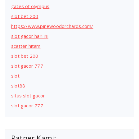
gates of olympus
slot bet 200
https://www.pinewoodorchards.com/
slot gacor hari ini
scatter hitam
slot bet 200
slot gacor 777
slot
slot88
situs slot gacor
slot gacor 777
Patner Kami: