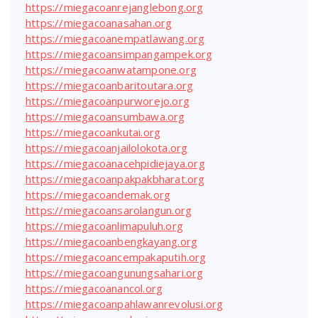
https://miegacoanrejanglebong.org
https://miegacoanasahan.org
https://miegacoanempatlawang.org
https://miegacoansimpangampek.org
https://miegacoanwatampone.org
https://miegacoanbaritoutara.org
https://miegacoanpurworejo.org
https://miegacoansumbawa.org
https://miegacoankutai.org
https://miegacoanjailolokota.org
https://miegacoanacehpidiejaya.org
https://miegacoanpakpakbharat.org
https://miegacoandemak.org
https://miegacoansarolangun.org
https://miegacoanlimapuluh.org
https://miegacoanbengkayang.org
https://miegacoancempakaputih.org
https://miegacoangunungsahari.org
https://miegacoanancol.org
https://miegacoanpahlawanrevolusi.org