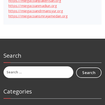
https://miegacoanpakerisan.org
https://miegacoanmadiun.org
https://miegacoandrmansyur.org
https://miegacoansmrajamedan.org
Search
Search
for:
Categories