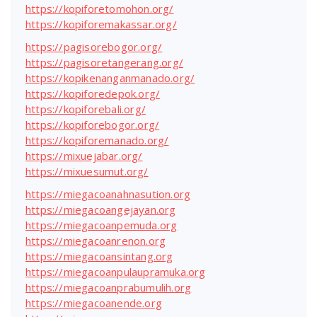
https://kopiforetomohon.org/
https://kopiforemakassar.org/
https://pagisorebogor.org/
https://pagisoretangerang.org/
https://kopikenanganmanado.org/
https://kopiforedepok.org/
https://kopiforebali.org/
https://kopiforebogor.org/
https://kopiforemanado.org/
https://mixuejabar.org/
https://mixuesumut.org/
https://miegacoanahnasution.org
https://miegacoangejayan.org
https://miegacoanpemuda.org
https://miegacoanrenon.org
https://miegacoansintang.org
https://miegacoanpulaupramuka.org
https://miegacoanprabumulih.org
https://miegacoanende.org