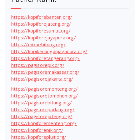
https://kopiforebanten.org/
https://kopiforejateng.org/
https://kopiforesumut.org/
https://kopiforejayapura.org/
https://mixuebitung.org/
https://kopikenanganjayapura.org/
https://kopiforetangerang.org/
https://pagisorepik.org/
https://pagisoremakassar.org/
https://pagisorejakarta.org/
https://pagisorementeng.org/
https://pagisoretomohon.org/
https://pagisorebitung.org/
https://pagisorepadang.org/
https://pagisorejateng.org/
https://kopiforementeng.org/
https://kopiforepik.org/
https://kopiforepluit.org/