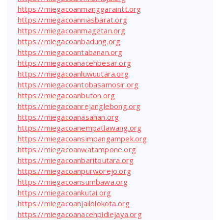
https://miegacoanmanggaraintt.org
https://miegacoanniasbarat.org
https://miegacoanmagetan.org
https://miegacoanbadung.org
https://miegacoantabanan.org
https://miegacoanacehbesar.org
https://miegacoanluwuutara.org
https://miegacoantobasamosir.org
https://miegacoanbuton.org
https://miegacoanrejanglebong.org
https://miegacoanasahan.org
https://miegacoanempatlawang.org
https://miegacoansimpangampek.org
https://miegacoanwatampone.org
https://miegacoanbaritoutara.org
https://miegacoanpurworejo.org
https://miegacoansumbawa.org
https://miegacoankutai.org
https://miegacoanjailolokota.org
https://miegacoanacehpidiejaya.org