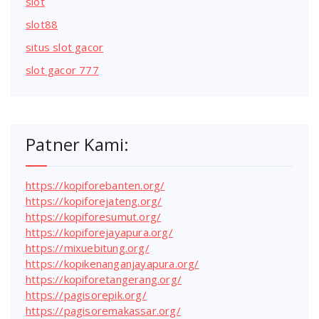
slot
slot88
situs slot gacor
slot gacor 777
Patner Kami:
https://kopiforebanten.org/
https://kopiforejateng.org/
https://kopiforesumut.org/
https://kopiforejayapura.org/
https://mixuebitung.org/
https://kopikenanganjayapura.org/
https://kopiforetangerang.org/
https://pagisorepik.org/
https://pagisoremakassar.org/