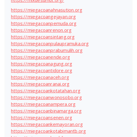
https://mixuesumut.org/
https://miegacoanahnasution.org
https://miegacoangejayan.org
https://miegacoanpemuda.org
https://miegacoanrenon.org
https://miegacoansintang.org
https://miegacoanpulaupramuka.org
https://miegacoanprabumulih.org
https://miegacoanende.org
https://miegacoanagung.org
https://miegacoantidore.org
https://miegacoanaceh.org
https://miegacoanranai.org
https://miegacoankotatahan.org
https://miegacoanwonosobo.org
https://miegacoanampera.org
https://miegacoanbinamarga.org
https://miegacoansenen.org
https://miegacoankemayoran.org
https://miegacoankotabimantb.org