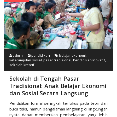
admin
pendidikan
belajar ekonomi
,
keterampilan sosial
,
pasar tradisional
,
Pendidikan Inovatif
,
sekolah kreatif
Sekolah di Tengah Pasar
Tradisional: Anak Belajar Ekonomi
dan Sosial Secara Langsung
Pendidikan formal seringkali terfokus pada teori dan
buku teks, namun pengalaman langsung di lingkungan
nyata dapat memberikan pembelajaran yang lebih