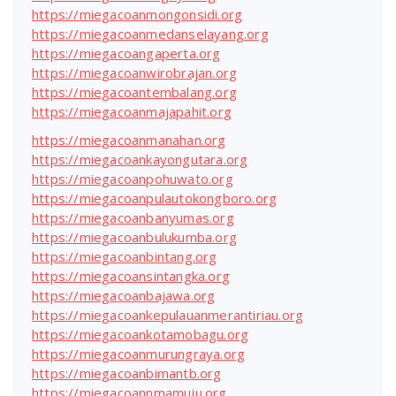
https://miegacoanmongonsidi.org
https://miegacoanmedanselayang.org
https://miegacoangaperta.org
https://miegacoanwirobrajan.org
https://miegacoantembalang.org
https://miegacoanmajapahit.org
https://miegacoanmanahan.org
https://miegacoankayongutara.org
https://miegacoanpohuwato.org
https://miegacoanpulautokongboro.org
https://miegacoanbanyumas.org
https://miegacoanbulukumba.org
https://miegacoanbintang.org
https://miegacoansintangka.org
https://miegacoanbajawa.org
https://miegacoankepulauanmerantiriau.org
https://miegacoankotamobagu.org
https://miegacoanmurungraya.org
https://miegacoanbimantb.org
https://miegacoannmamuju.org