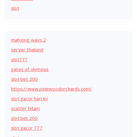
slot
mahjong ways 2
server thailand
slot777
gates of olympus
slot bet 200
https://www.pinewoodorchards.com/
slot gacor hari ini
scatter hitam
slot bet 200
slot gacor 777