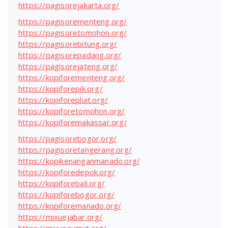
https://pagisorejakarta.org/
https://pagisorementeng.org/
https://pagisoretomohon.org/
https://pagisorebitung.org/
https://pagisorepadang.org/
https://pagisorejateng.org/
https://kopiforementeng.org/
https://kopiforepik.org/
https://kopiforepluit.org/
https://kopiforetomohon.org/
https://kopiforemakassar.org/
https://pagisorebogor.org/
https://pagisoretangerang.org/
https://kopikenanganmanado.org/
https://kopiforedepok.org/
https://kopiforebali.org/
https://kopiforebogor.org/
https://kopiforemanado.org/
https://mixuejabar.org/