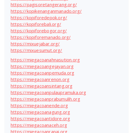
https://pagisoretangerang.org/
https://kopikenanganmanado.org/
https://kopiforedepok.org/
https://kopiforebali.org/
https://kopiforebogor.org/
https://kopiforemanado.org/
https://mixuejabar.org/
https://mixuesumut.org/
https://miegacoanahnasution.org
https://miegacoangejayan.org
https://miegacoanpemuda.org
https://miegacoanrenon.org
https://miegacoansintang.org
https://miegacoanpulaupramuka.org
https://miegacoanprabumulih.org
https://miegacoanende.org
https://miegacoanagung.org
https://miegacoantidore.org
https://miegacoanaceh.org
https://miegacoanranai.org