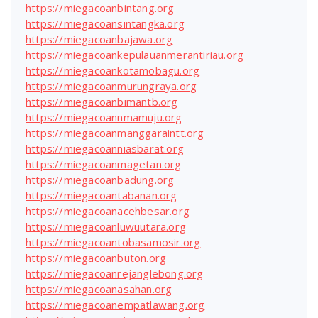
https://miegacoanbintang.org
https://miegacoansintangka.org
https://miegacoanbajawa.org
https://miegacoankepulauanmerantiriau.org
https://miegacoankotamobagu.org
https://miegacoanmurungraya.org
https://miegacoanbimantb.org
https://miegacoannmamuju.org
https://miegacoanmanggaraintt.org
https://miegacoanniasbarat.org
https://miegacoanmagetan.org
https://miegacoanbadung.org
https://miegacoantabanan.org
https://miegacoanacehbesar.org
https://miegacoanluwuutara.org
https://miegacoantobasamosir.org
https://miegacoanbuton.org
https://miegacoanrejanglebong.org
https://miegacoanasahan.org
https://miegacoanempatlawang.org