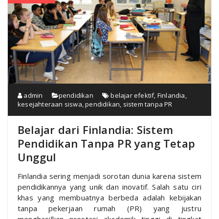
admin
pendidikan
belajar efektif
,
Finlandia
,
kesejahteraan siswa
,
pendidikan
,
sistem tanpa PR
Belajar dari Finlandia: Sistem
Pendidikan Tanpa PR yang Tetap
Unggul
Finlandia sering menjadi sorotan dunia karena sistem
pendidikannya yang unik dan inovatif. Salah satu ciri
khas yang membuatnya berbeda adalah kebijakan
tanpa pekerjaan rumah (PR) yang justru