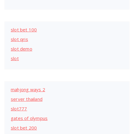
slot bet 100
slot qris
slot demo
slot
mahjong ways 2
server thailand
slot777
gates of olympus
slot bet 200