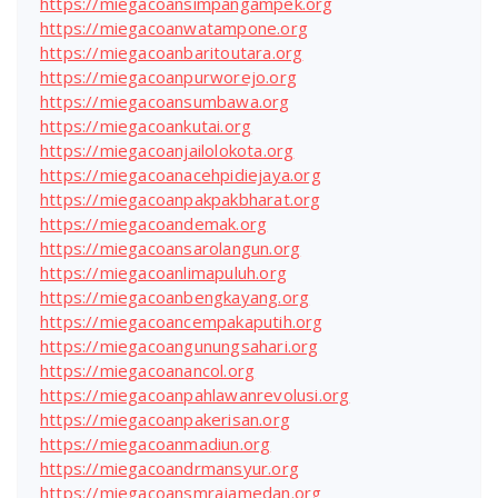
https://miegacoansimpangampek.org
https://miegacoanwatampone.org
https://miegacoanbaritoutara.org
https://miegacoanpurworejo.org
https://miegacoansumbawa.org
https://miegacoankutai.org
https://miegacoanjailolokota.org
https://miegacoanacehpidiejaya.org
https://miegacoanpakpakbharat.org
https://miegacoandemak.org
https://miegacoansarolangun.org
https://miegacoanlimapuluh.org
https://miegacoanbengkayang.org
https://miegacoancempakaputih.org
https://miegacoangunungsahari.org
https://miegacoanancol.org
https://miegacoanpahlawanrevolusi.org
https://miegacoanpakerisan.org
https://miegacoanmadiun.org
https://miegacoandrmansyur.org
https://miegacoansmrajamedan.org