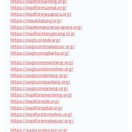
https://kopiforejateng.org/
https://kopiforesumut.org/
https://kopiforejayapura.org/
https://mixuebitung.org/
https://kopikenanganjayapura.org/
https://kopiforetangerang.org/
https://pagisorepik.org/
https://pagisoremakassar.org/
https://pagisorejakarta.org/
https://pagisorementeng.org/
https://pagisoretomohon.org/
https://pagisorebitung.org/
https://pagisorepadang.org/
https://pagisorejateng.org/
https://kopiforementeng.org/
https://kopiforepik.org/
https://kopiforepluit.org/
https://kopiforetomohon.org/
https://kopiforemakassar.org/
https://pagisorebogor.org/