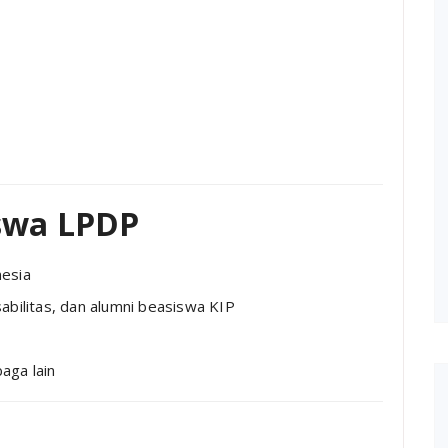
iswa LPDP
esia
bilitas, dan alumni beasiswa KIP
aga lain