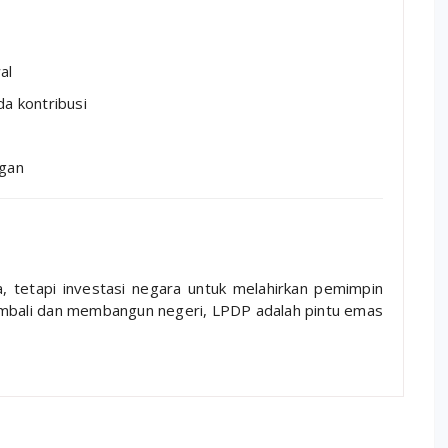
al
ada kontribusi
ngan
 tetapi investasi negara untuk melahirkan pemimpin
embali dan membangun negeri, LPDP adalah pintu emas