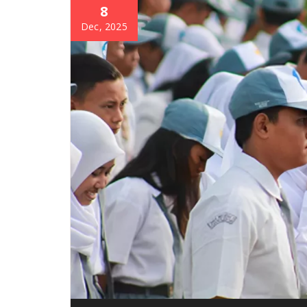
8
Dec, 2025