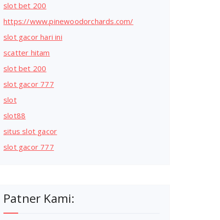
slot bet 200
https://www.pinewoodorchards.com/
slot gacor hari ini
scatter hitam
slot bet 200
slot gacor 777
slot
slot88
situs slot gacor
slot gacor 777
Patner Kami: