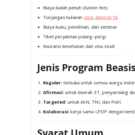
Biaya kuliah penuh (tuition fee)
Tunjangan bulanan
situs deposit 5k
Biaya buku, penelitian, dan seminar
Tiket perjalanan pulang–pergi
Asuransi kesehatan dan visa studi
Jenis Program Beas
Reguler:
terbuka untuk semua warga Indon
Afirmasi:
untuk daerah 3T, penyandang disa
Targeted:
untuk ASN, TNI, dan Polri
Kolaborasi:
kerja sama LPDP dengan lemb
Syarat Umum