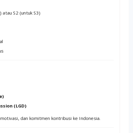
 atau S2 (untuk S3)
al
us
e)
ssion (LGD)
motivasi, dan komitmen kontribusi ke Indonesia.