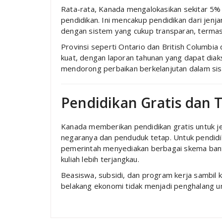
Rata-rata, Kanada mengalokasikan sekitar 5%
pendidikan. Ini mencakup pendidikan dari jenja
dengan sistem yang cukup transparan, termasu
Provinsi seperti Ontario dan British Columbia
kuat, dengan laporan tahunan yang dapat diakse
mendorong perbaikan berkelanjutan dalam sis
Pendidikan Gratis dan 
Kanada memberikan pendidikan gratis untuk j
negaranya dan penduduk tetap. Untuk pendidik
pemerintah menyediakan berbagai skema ban
kuliah lebih terjangkau.
Beasiswa, subsidi, dan program kerja sambil 
belakang ekonomi tidak menjadi penghalang un