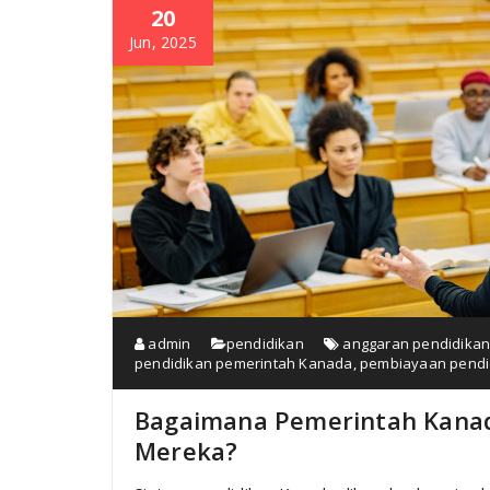
20
Jun, 2025
admin
pendidikan
anggaran pendidika
pendidikan pemerintah Kanada
,
pembiayaan pendi
Bagaimana Pemerintah Kanad
Mereka?