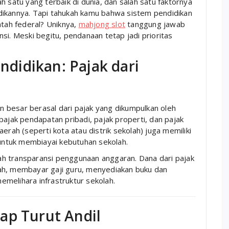
h satu yang terbaik di dunia, dan salah satu faktornya
dikannya. Tapi tahukah kamu bahwa sistem pendidikan
ntah federal? Uniknya,
mahjong slot
tanggung jawab
si. Meski begitu, pendanaan tetap jadi prioritas
didikan: Pajak dari
 besar berasal dari pajak yang dikumpulkan oleh
pajak pendapatan pribadi, pajak properti, dan pajak
erah (seperti kota atau distrik sekolah) juga memiliki
ntuk membiayai kebutuhan sekolah.
h transparansi penggunaan anggaran. Dana dari pajak
ah, membayar gaji guru, menyediakan buku dan
melihara infrastruktur sekolah.
ap Turut Andil