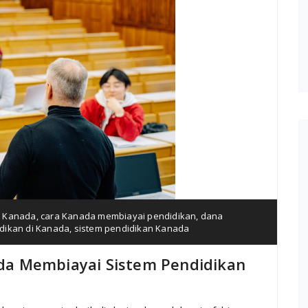
n Kanada
,
cara Kanada membiayai pendidikan
,
dana
dikan di Kanada
,
sistem pendidikan Kanada
a Membiayai Sistem Pendidikan