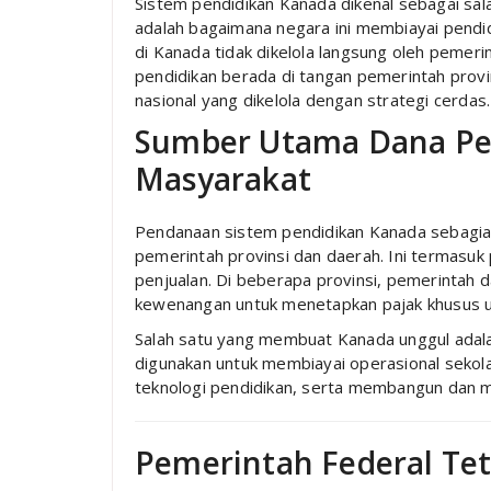
Sistem pendidikan Kanada dikenal sebagai sala
adalah bagaimana negara ini membiayai pendi
di Kanada tidak dikelola langsung oleh pemeri
pendidikan berada di tangan pemerintah provin
nasional yang dikelola dengan strategi cerdas.
Sumber Utama Dana Pen
Masyarakat
Pendanaan sistem pendidikan Kanada sebagian
pemerintah provinsi dan daerah. Ini termasuk 
penjualan. Di beberapa provinsi, pemerintah da
kewenangan untuk menetapkan pajak khusus u
Salah satu yang membuat Kanada unggul adala
digunakan untuk membiayai operasional sekol
teknologi pendidikan, serta membangun dan me
Pemerintah Federal Tet