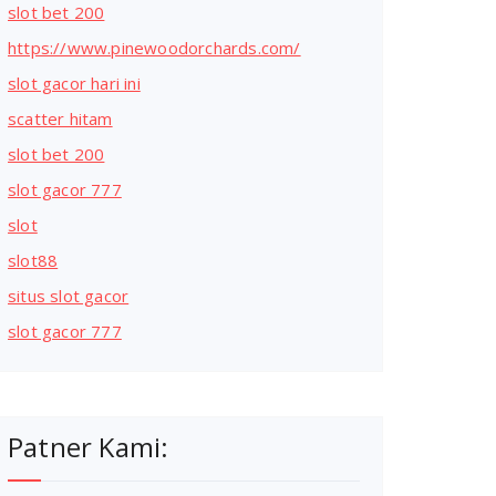
slot bet 200
https://www.pinewoodorchards.com/
slot gacor hari ini
scatter hitam
slot bet 200
slot gacor 777
slot
slot88
situs slot gacor
slot gacor 777
Patner Kami: