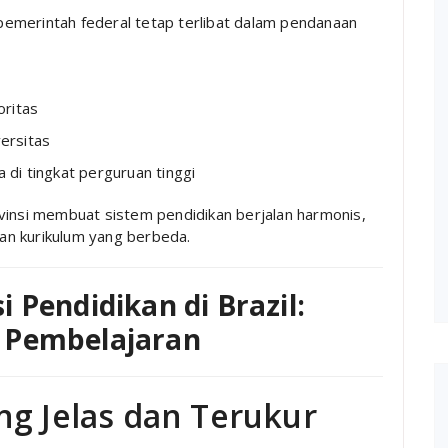
emerintah federal tetap terlibat dalam pendanaan
oritas
versitas
di tingkat perguruan tinggi
vinsi membuat sistem pendidikan berjalan harmonis,
dan kurikulum yang berbeda.
 Pendidikan di Brazil:
 Pembelajaran
ng Jelas dan Terukur