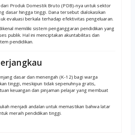
 dari Produk Domestik Bruto (PDB)-nya untuk sektor
ng dasar hingga tinggi. Dana tersebut dialokasikan
k evaluasi berkala terhadap efektivitas pengeluaran.
 dikenal memiliki sistem penganggaran pendidikan yang
s publik. Hal ini menciptakan akuntabilitas dan
tem pendidikan.
Terjangkau
enjang dasar dan menengah (K-12) bagi warga
an tinggi, meskipun tidak sepenuhnya gratis,
tuan keuangan dan pinjaman pelajar yang membuat
kuliah menjadi andalan untuk memastikan bahwa latar
tuk meraih pendidikan tinggi.