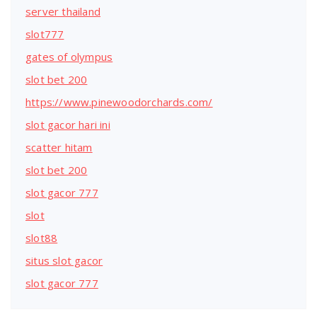
server thailand
slot777
gates of olympus
slot bet 200
https://www.pinewoodorchards.com/
slot gacor hari ini
scatter hitam
slot bet 200
slot gacor 777
slot
slot88
situs slot gacor
slot gacor 777