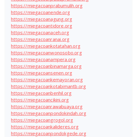
https://miegacoanprabumulih.org
https://miegacoanende.org
https://miegacoanagung.org
https://miegacoantidore.org
https://miegacoanaceh.org
https://miegacoanranai.org
https://miegacoankotatahan.org
https://miegacoanwonosobo.org
https://miegacoanampera.org
https://miegacoanbinamarga.org
https://miegacoansenen.org
https://miegacoankemayoran.org
https://miegacoankotabimantb.org
https://miegacoanbenhil.org
https://miegacoancikini.org
https://miegacoanrawabuaya.org
https://miegacoanpondokindah.org
https://miegacoangrogol.org
https://miegacoankalideres.org
https://miegacoanpondokgede.org