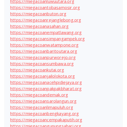
https://miegacoanluwuutara.org
https://miegacoantobasamosir.org
https://miegacoanbuton.org
https://miegacoanrejanglebong.org
https://miegacoanasahan.org
https://miegacoanempatlawang.org
https://miegacoansimpangampek.org
https://miegacoanwatampone.org
https://miegacoanbaritoutara.org
https://miegacoanpurworejo.org
https://miegacoansumbawa.org
https://miegacoankutai.org
https://miegacoanjailolokota.org
https://miegacoanacehpidiejaya.org
https://miegacoanpakpakbharat.org
https://miegacoandemak.org
https://miegacoansarolangun.org
https://miegacoanlimapuluh.org
https://miegacoanbengkayang.org
https://miegacoancempakaputih.org
https://miegacoangunungsahari.org