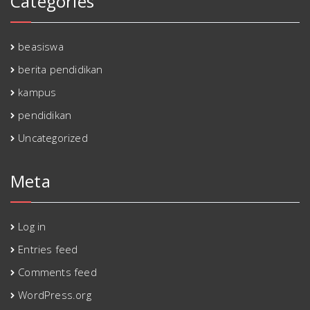
Categories
beasiswa
berita pendidikan
kampus
pendidikan
Uncategorized
Meta
Log in
Entries feed
Comments feed
WordPress.org