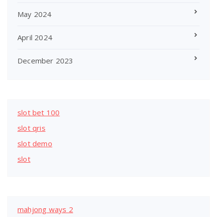
May 2024
April 2024
December 2023
slot bet 100
slot qris
slot demo
slot
mahjong ways 2