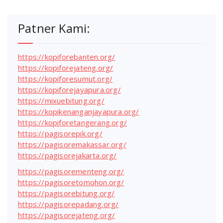
Patner Kami:
https://kopiforebanten.org/
https://kopiforejateng.org/
https://kopiforesumut.org/
https://kopiforejayapura.org/
https://mixuebitung.org/
https://kopikenanganjayapura.org/
https://kopiforetangerang.org/
https://pagisorepik.org/
https://pagisoremakassar.org/
https://pagisorejakarta.org/
https://pagisorementeng.org/
https://pagisoretomohon.org/
https://pagisorebitung.org/
https://pagisorepadang.org/
https://pagisorejateng.org/