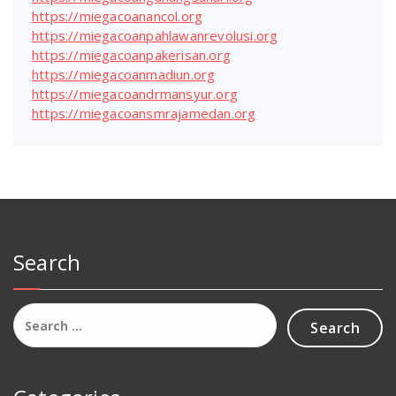
https://miegacoanancol.org
https://miegacoanpahlawanrevolusi.org
https://miegacoanpakerisan.org
https://miegacoanmadiun.org
https://miegacoandrmansyur.org
https://miegacoansmrajamedan.org
Search
Search
for: