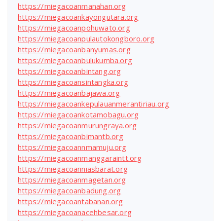
https://miegacoanmanahan.org
https://miegacoankayongutara.org
https://miegacoanpohuwato.org
https://miegacoanpulautokongboro.org
https://miegacoanbanyumas.org
https://miegacoanbulukumba.org
https://miegacoanbintang.org
https://miegacoansintangka.org
https://miegacoanbajawa.org
https://miegacoankepulauanmerantiriau.org
https://miegacoankotamobagu.org
https://miegacoanmurungraya.org
https://miegacoanbimantb.org
https://miegacoannmamuju.org
https://miegacoanmanggaraintt.org
https://miegacoanniasbarat.org
https://miegacoanmagetan.org
https://miegacoanbadung.org
https://miegacoantabanan.org
https://miegacoanacehbesar.org