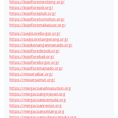
https://kopiforementeng.org/
https://kopiforepik.org/
https://kopiforepluit.org/
https://kopiforetomohon.org/
https://kopiforemakassar.org/
https://pagisorebogor.org/
https://pagisoretangerang.org/
https://kopikenanganmanado.org/
https://kopiforedepok.org/
https://kopiforebali.org/
https://kopiforebogor.org/
https://kopiforemanado.org/
https://mixuejabar.org/
https://mixuesumut.org/
https://miegacoanahnasution.org
https://miegacoangejayan.org
https://miegacoanpemuda.org
https://miegacoanrenon.org
https://miegacoansintang.org
https://miegacoanpulaupramuka.org