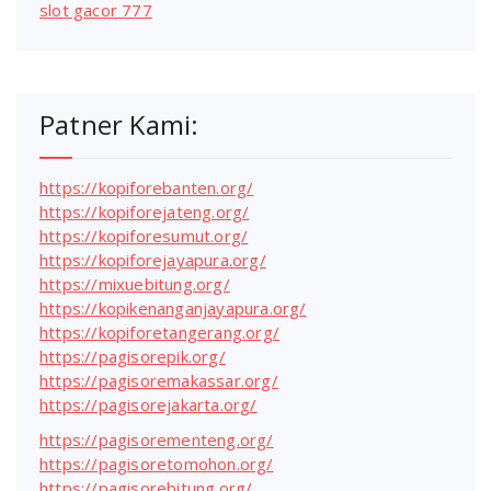
slot gacor 777
Patner Kami:
https://kopiforebanten.org/
https://kopiforejateng.org/
https://kopiforesumut.org/
https://kopiforejayapura.org/
https://mixuebitung.org/
https://kopikenanganjayapura.org/
https://kopiforetangerang.org/
https://pagisorepik.org/
https://pagisoremakassar.org/
https://pagisorejakarta.org/
https://pagisorementeng.org/
https://pagisoretomohon.org/
https://pagisorebitung.org/