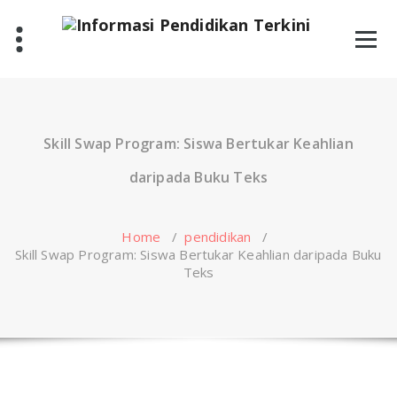
Skip
to
content
Skill Swap Program: Siswa Bertukar Keahlian
daripada Buku Teks
Home
/
pendidikan
/
Skill Swap Program: Siswa Bertukar Keahlian daripada Buku
Teks