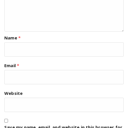
Name
*
Email
*
Website
Save my name, email, and website in this browser for