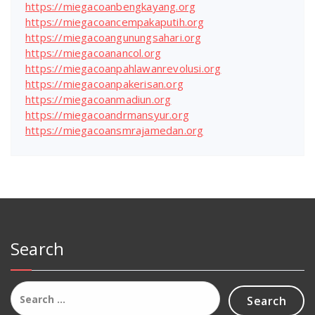
https://miegacoanbengkayang.org
https://miegacoancempakaputih.org
https://miegacoangunungsahari.org
https://miegacoanancol.org
https://miegacoanpahlawanrevolusi.org
https://miegacoanpakerisan.org
https://miegacoanmadiun.org
https://miegacoandrmansyur.org
https://miegacoansmrajamedan.org
Search
Search
for: