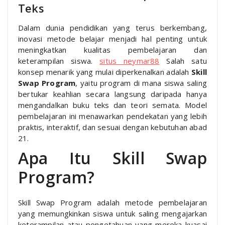
Teks
Dalam dunia pendidikan yang terus berkembang,
inovasi metode belajar menjadi hal penting untuk
meningkatkan kualitas pembelajaran dan
keterampilan siswa.
situs neymar88
Salah satu
konsep menarik yang mulai diperkenalkan adalah
Skill
Swap Program
, yaitu program di mana siswa saling
bertukar keahlian secara langsung daripada hanya
mengandalkan buku teks dan teori semata. Model
pembelajaran ini menawarkan pendekatan yang lebih
praktis, interaktif, dan sesuai dengan kebutuhan abad
21.
Apa Itu Skill Swap
Program?
Skill Swap Program adalah metode pembelajaran
yang memungkinkan siswa untuk saling mengajarkan
keterampilan atau pengetahuan yang mereka kuasai