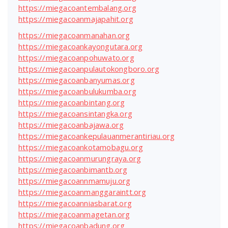
https://miegacoantembalang.org
https://miegacoanmajapahit.org
https://miegacoanmanahan.org
https://miegacoankayongutara.org
https://miegacoanpohuwato.org
https://miegacoanpulautokongboro.org
https://miegacoanbanyumas.org
https://miegacoanbulukumba.org
https://miegacoanbintang.org
https://miegacoansintangka.org
https://miegacoanbajawa.org
https://miegacoankepulauanmerantiriau.org
https://miegacoankotamobagu.org
https://miegacoanmurungraya.org
https://miegacoanbimantb.org
https://miegacoannmamuju.org
https://miegacoanmanggaraintt.org
https://miegacoanniasbarat.org
https://miegacoanmagetan.org
https://miegacoanbadung.org