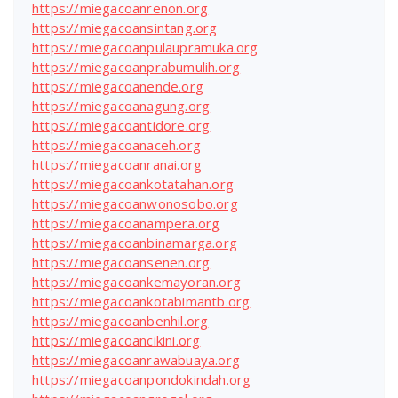
https://miegacoanrenon.org
https://miegacoansintang.org
https://miegacoanpulaupramuka.org
https://miegacoanprabumulih.org
https://miegacoanende.org
https://miegacoanagung.org
https://miegacoantidore.org
https://miegacoanaceh.org
https://miegacoanranai.org
https://miegacoankotatahan.org
https://miegacoanwonosobo.org
https://miegacoanampera.org
https://miegacoanbinamarga.org
https://miegacoansenen.org
https://miegacoankemayoran.org
https://miegacoankotabimantb.org
https://miegacoanbenhil.org
https://miegacoancikini.org
https://miegacoanrawabuaya.org
https://miegacoanpondokindah.org