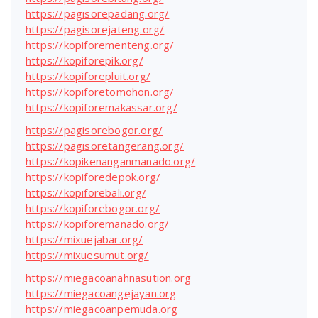
https://pagisorepadang.org/
https://pagisorejateng.org/
https://kopiforementeng.org/
https://kopiforepik.org/
https://kopiforepluit.org/
https://kopiforetomohon.org/
https://kopiforemakassar.org/
https://pagisorebogor.org/
https://pagisoretangerang.org/
https://kopikenanganmanado.org/
https://kopiforedepok.org/
https://kopiforebali.org/
https://kopiforebogor.org/
https://kopiforemanado.org/
https://mixuejabar.org/
https://mixuesumut.org/
https://miegacoanahnasution.org
https://miegacoangejayan.org
https://miegacoanpemuda.org