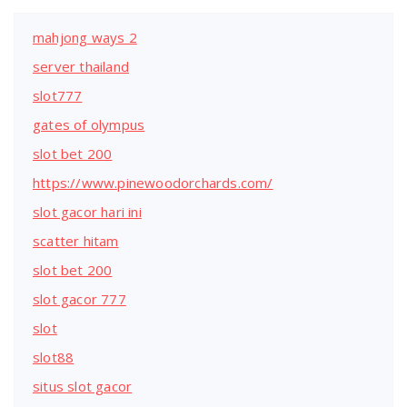
mahjong ways 2
server thailand
slot777
gates of olympus
slot bet 200
https://www.pinewoodorchards.com/
slot gacor hari ini
scatter hitam
slot bet 200
slot gacor 777
slot
slot88
situs slot gacor