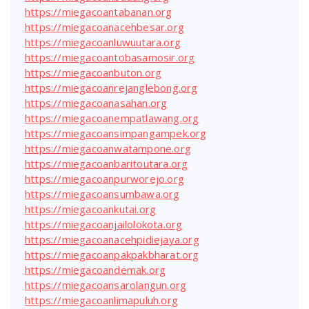
https://miegacoantabanan.org
https://miegacoanacehbesar.org
https://miegacoanluwuutara.org
https://miegacoantobasamosir.org
https://miegacoanbuton.org
https://miegacoanrejanglebong.org
https://miegacoanasahan.org
https://miegacoanempatlawang.org
https://miegacoansimpangampek.org
https://miegacoanwatampone.org
https://miegacoanbaritoutara.org
https://miegacoanpurworejo.org
https://miegacoansumbawa.org
https://miegacoankutai.org
https://miegacoanjailolokota.org
https://miegacoanacehpidiejaya.org
https://miegacoanpakpakbharat.org
https://miegacoandemak.org
https://miegacoansarolangun.org
https://miegacoanlimapuluh.org