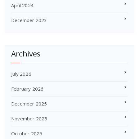
April 2024
December 2023
Archives
July 2026
February 2026
December 2025
November 2025
October 2025