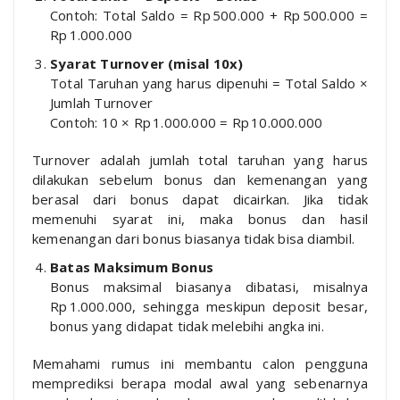
Contoh: Total Saldo = Rp 500.000 + Rp 500.000 =
Rp 1.000.000
Syarat Turnover (misal 10x)
Total Taruhan yang harus dipenuhi = Total Saldo ×
Jumlah Turnover
Contoh: 10 × Rp 1.000.000 = Rp 10.000.000
Turnover adalah jumlah total taruhan yang harus
dilakukan sebelum bonus dan kemenangan yang
berasal dari bonus dapat dicairkan. Jika tidak
memenuhi syarat ini, maka bonus dan hasil
kemenangan dari bonus biasanya tidak bisa diambil.
Batas Maksimum Bonus
Bonus maksimal biasanya dibatasi, misalnya
Rp 1.000.000, sehingga meskipun deposit besar,
bonus yang didapat tidak melebihi angka ini.
Memahami rumus ini membantu calon pengguna
memprediksi berapa modal awal yang sebenarnya