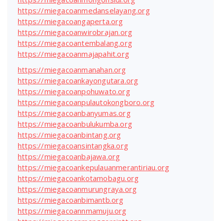
https://miegacoanmedanselayang.org
https://miegacoangaperta.org
https://miegacoanwirobrajan.org
https://miegacoantembalang.org
https://miegacoanmajapahit.org
https://miegacoanmanahan.org
https://miegacoankayongutara.org
https://miegacoanpohuwato.org
https://miegacoanpulautokongboro.org
https://miegacoanbanyumas.org
https://miegacoanbulukumba.org
https://miegacoanbintang.org
https://miegacoansintangka.org
https://miegacoanbajawa.org
https://miegacoankepulauanmerantiriau.org
https://miegacoankotamobagu.org
https://miegacoanmurungraya.org
https://miegacoanbimantb.org
https://miegacoannmamuju.org