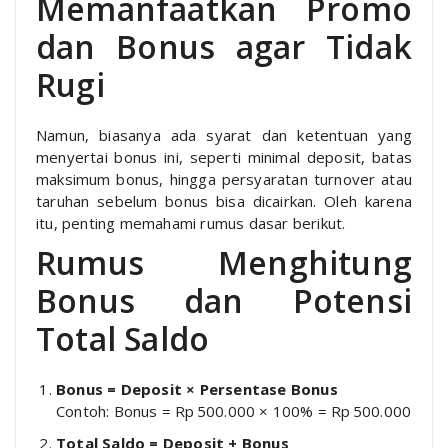
Memanfaatkan Promo
dan Bonus agar Tidak
Rugi
Namun, biasanya ada syarat dan ketentuan yang
menyertai bonus ini, seperti minimal deposit, batas
maksimum bonus, hingga persyaratan turnover atau
taruhan sebelum bonus bisa dicairkan. Oleh karena
itu, penting memahami rumus dasar berikut.
Rumus Menghitung
Bonus dan Potensi
Total Saldo
Bonus = Deposit × Persentase Bonus
Contoh: Bonus = Rp 500.000 × 100% = Rp 500.000
Total Saldo = Deposit + Bonus