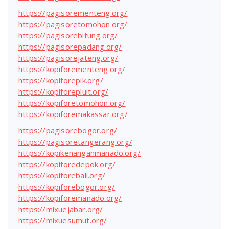
https://pagisorementeng.org/
https://pagisoretomohon.org/
https://pagisorebitung.org/
https://pagisorepadang.org/
https://pagisorejateng.org/
https://kopiforementeng.org/
https://kopiforepik.org/
https://kopiforepluit.org/
https://kopiforetomohon.org/
https://kopiforemakassar.org/
https://pagisorebogor.org/
https://pagisoretangerang.org/
https://kopikenanganmanado.org/
https://kopiforedepok.org/
https://kopiforebali.org/
https://kopiforebogor.org/
https://kopiforemanado.org/
https://mixuejabar.org/
https://mixuesumut.org/