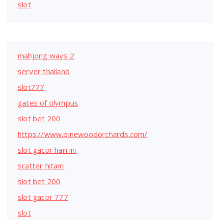
slot
mahjong ways 2
server thailand
slot777
gates of olympus
slot bet 200
https://www.pinewoodorchards.com/
slot gacor hari ini
scatter hitam
slot bet 200
slot gacor 777
slot