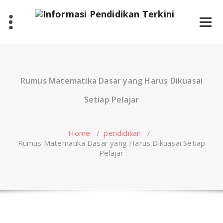
Skip
to
content
Rumus Matematika Dasar yang Harus Dikuasai
Setiap Pelajar
Home
/
pendidikan
/
Rumus Matematika Dasar yang Harus Dikuasai Setiap
Pelajar