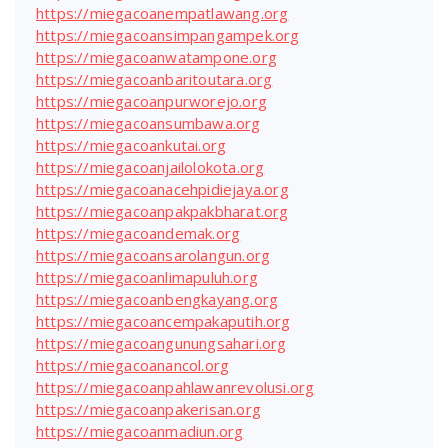
https://miegacoanempatlawang.org
https://miegacoansimpangampek.org
https://miegacoanwatampone.org
https://miegacoanbaritoutara.org
https://miegacoanpurworejo.org
https://miegacoansumbawa.org
https://miegacoankutai.org
https://miegacoanjailolokota.org
https://miegacoanacehpidiejaya.org
https://miegacoanpakpakbharat.org
https://miegacoandemak.org
https://miegacoansarolangun.org
https://miegacoanlimapuluh.org
https://miegacoanbengkayang.org
https://miegacoancempakaputih.org
https://miegacoangunungsahari.org
https://miegacoanancol.org
https://miegacoanpahlawanrevolusi.org
https://miegacoanpakerisan.org
https://miegacoanmadiun.org