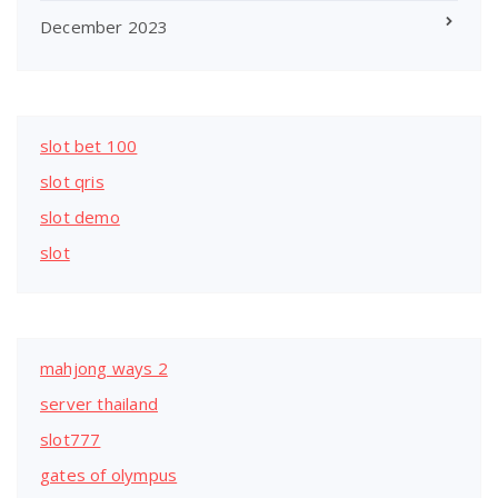
December 2023
slot bet 100
slot qris
slot demo
slot
mahjong ways 2
server thailand
slot777
gates of olympus