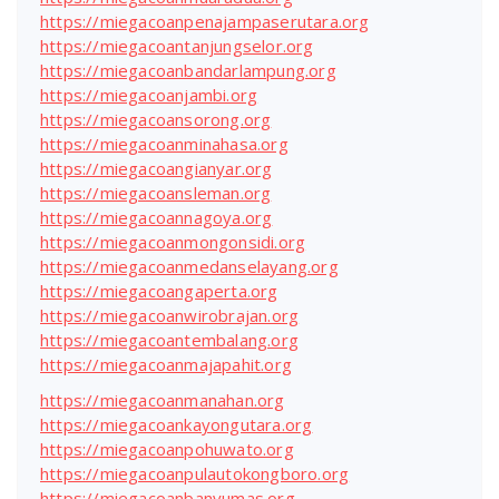
https://miegacoanpenajampaserutara.org
https://miegacoantanjungselor.org
https://miegacoanbandarlampung.org
https://miegacoanjambi.org
https://miegacoansorong.org
https://miegacoanminahasa.org
https://miegacoangianyar.org
https://miegacoansleman.org
https://miegacoannagoya.org
https://miegacoanmongonsidi.org
https://miegacoanmedanselayang.org
https://miegacoangaperta.org
https://miegacoanwirobrajan.org
https://miegacoantembalang.org
https://miegacoanmajapahit.org
https://miegacoanmanahan.org
https://miegacoankayongutara.org
https://miegacoanpohuwato.org
https://miegacoanpulautokongboro.org
https://miegacoanbanyumas.org