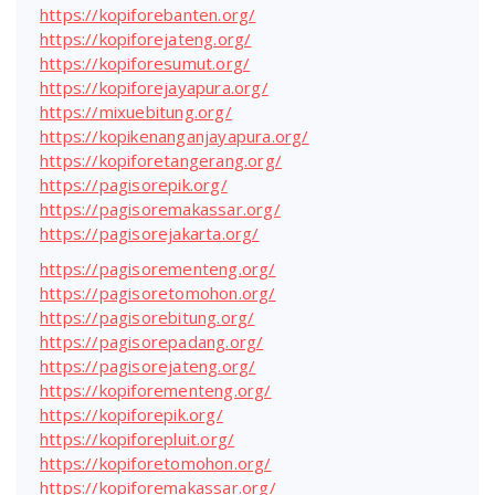
https://kopiforebanten.org/
https://kopiforejateng.org/
https://kopiforesumut.org/
https://kopiforejayapura.org/
https://mixuebitung.org/
https://kopikenanganjayapura.org/
https://kopiforetangerang.org/
https://pagisorepik.org/
https://pagisoremakassar.org/
https://pagisorejakarta.org/
https://pagisorementeng.org/
https://pagisoretomohon.org/
https://pagisorebitung.org/
https://pagisorepadang.org/
https://pagisorejateng.org/
https://kopiforementeng.org/
https://kopiforepik.org/
https://kopiforepluit.org/
https://kopiforetomohon.org/
https://kopiforemakassar.org/