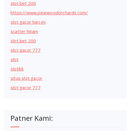
slot bet 200
https://www.pinewoodorchards.com/
slot gacor hari ini
scatter hitam
slot bet 200
slot gacor 777
slot
slot88
situs slot gacor
slot gacor 777
Patner Kami: