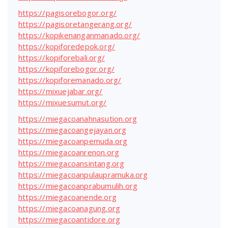
https://pagisorebogor.org/
https://pagisoretangerang.org/
https://kopikenanganmanado.org/
https://kopiforedepok.org/
https://kopiforebali.org/
https://kopiforebogor.org/
https://kopiforemanado.org/
https://mixuejabar.org/
https://mixuesumut.org/
https://miegacoanahnasution.org
https://miegacoangejayan.org
https://miegacoanpemuda.org
https://miegacoanrenon.org
https://miegacoansintang.org
https://miegacoanpulaupramuka.org
https://miegacoanprabumulih.org
https://miegacoanende.org
https://miegacoanagung.org
https://miegacoantidore.org