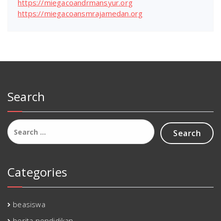
https://miegacoandrmansyur.org
https://miegacoansmrajamedan.org
Search
Search
for:
Categories
beasiswa
berita pendidikan