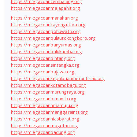
https://miegacoantembalang.org
https://miegacoanmajapahit.org
https://miegacoanmanahan.org
https://miegacoankayongutara.org
https://miegacoanpohuwato.org
https://miegacoanpulautokongboro.org
https://miegacoanbanyumas.org
https://miegacoanbulukumba.org
https://miegacoanbintang.org
https://miegacoansintangka.org
https://miegacoanbajawa.org
https://miegacoankepulauanmerantiriau.org
https://miegacoankotamobagu.org
https://miegacoanmurungraya.org
https://miegacoanbimantb.org
https://miegacoannmamuju.org
https://miegacoanmanggaraintt.org
https://miegacoanniasbarat.org
https://miegacoanmagetan.org
https://miegacoanbadung.org