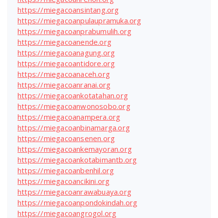
https://miegacoansintang.org
https://miegacoanpulaupramuka.org
https://miegacoanprabumulih.org
https://miegacoanende.org
https://miegacoanagung.org
https://miegacoantidore.org
https://miegacoanaceh.org
https://miegacoanranai.org
https://miegacoankotatahan.org
https://miegacoanwonosobo.org
https://miegacoanampera.org
https://miegacoanbinamarga.org
https://miegacoansenen.org
https://miegacoankemayoran.org
https://miegacoankotabimantb.org
https://miegacoanbenhil.org
https://miegacoancikini.org
https://miegacoanrawabuaya.org
https://miegacoanpondokindah.org
https://miegacoangrogol.org