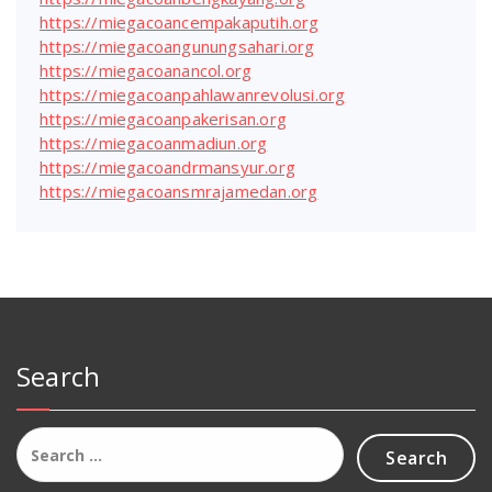
https://miegacoancempakaputih.org
https://miegacoangunungsahari.org
https://miegacoanancol.org
https://miegacoanpahlawanrevolusi.org
https://miegacoanpakerisan.org
https://miegacoanmadiun.org
https://miegacoandrmansyur.org
https://miegacoansmrajamedan.org
Search
Search
for: