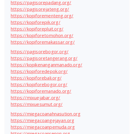
https://pagisorepadang.org/
https://pagisorejateng.org/
https://kopiforementeng.org/
https://kopiforepik.org/
https://kopiforepluit.org/
https://kopiforetomohon.org/
https://kopiforemakassar.org/
https://pagisorebogor.org/
https://pagisoretangerang.org/
https://kopikenanganmanado.org/
https://kopiforedepok.org/
https://kopiforebali.org/
https://kopiforebogor.org/
https://kopiforemanado.org/
https://mixuejabar.org/
https://mixuesumut.org/
https://miegacoanahnasution.org
https://miegacoangejayan.org
https://miegacoanpemuda.org
https://miegacoanrenon.org