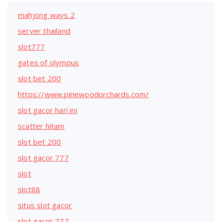
mahjong ways 2
server thailand
slot777
gates of olympus
slot bet 200
https://www.pinewoodorchards.com/
slot gacor hari ini
scatter hitam
slot bet 200
slot gacor 777
slot
slot88
situs slot gacor
slot gacor 777