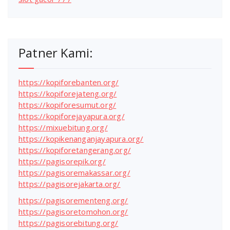
Patner Kami:
https://kopiforebanten.org/
https://kopiforejateng.org/
https://kopiforesumut.org/
https://kopiforejayapura.org/
https://mixuebitung.org/
https://kopikenanganjayapura.org/
https://kopiforetangerang.org/
https://pagisorepik.org/
https://pagisoremakassar.org/
https://pagisorejakarta.org/
https://pagisorementeng.org/
https://pagisoretomohon.org/
https://pagisorebitung.org/