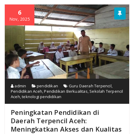
6
Nov, 2025
admin
pendidikan
Guru Daerah Terpencil
,
Pendidikan Aceh
,
Pendidikan Berkualitas
,
Sekolah Terpencil
Aceh
,
teknologi pendidikan
Peningkatan Pendidikan di
Daerah Terpencil Aceh:
Meningkatkan Akses dan Kualitas