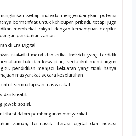
memungkinkan setiap individu mengembangkan potensi
anya bermanfaat untuk kehidupan pribadi, tetapi juga
didikan membekali rakyat dengan kemampuan berpikir
i dengan perubahan zaman.
an di Era Digital
an nilai-nilai moral dan etika. Individu yang terdidik
memahami hak dan kewajiban, serta ikut membangun
gitu, pendidikan menjadi kekuatan yang tidak hanya
majuan masyarakat secara keseluruhan.
untuk semua lapisan masyarakat.
 dan kreatif.
g jawab sosial.
ontribusi dalam pembangunan masyarakat.
han zaman, termasuk literasi digital dan inovasi