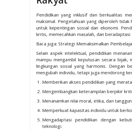
Pendidikan yang inklusif dan berkualitas 
maksimal. Pengetahuan yang diperoleh tidak h
untuk kepentingan sosial dan ekonomi. Pen
kritis, memecahkan masalah, dan beradaptas
Baca juga: Strategi Memaksimalkan Pembelajar
Selain aspek intelektual, pendidikan menanamk
mampu mengambil keputusan secara bijak, 
lingkungan sosial yang harmonis. Dengan be
mengubah individu, tetapi juga mendorong ke
Memberikan akses pendidikan yang merata 
Mengembangkan keterampilan berpikir kritis
Menanamkan nilai moral, etika, dan tanggun
Memperkuat kapasitas individu untuk berk
Mengadaptasi pendidikan dengan kebutu
teknologi.