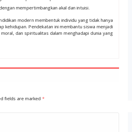
engan mempertimbangkan akal dan intuisi.
endidikan modern membentuk individu yang tidak hanya
dap kehidupan. Pendekatan ini membantu siswa menjadi
oral, dan spiritualitas dalam menghadapi dunia yang
d fields are marked
*