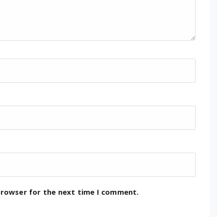
browser for the next time I comment.