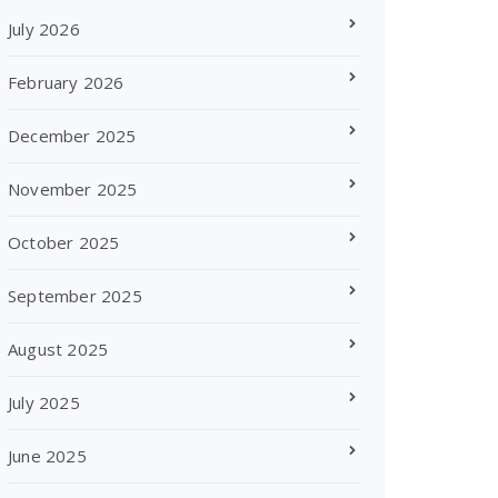
July 2026
February 2026
December 2025
November 2025
October 2025
September 2025
August 2025
July 2025
June 2025