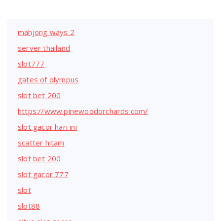
mahjong ways 2
server thailand
slot777
gates of olympus
slot bet 200
https://www.pinewoodorchards.com/
slot gacor hari ini
scatter hitam
slot bet 200
slot gacor 777
slot
slot88