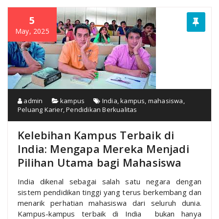
5
May, 2025
admin
kampus
India
,
kampus
,
mahasiswa
,
Peluang Karier
,
Pendidikan Berkualitas
Kelebihan Kampus Terbaik di
India: Mengapa Mereka Menjadi
Pilihan Utama bagi Mahasiswa
India dikenal sebagai salah satu negara dengan
sistem pendidikan tinggi yang terus berkembang dan
menarik perhatian mahasiswa dari seluruh dunia.
Kampus-kampus terbaik di India bukan hanya