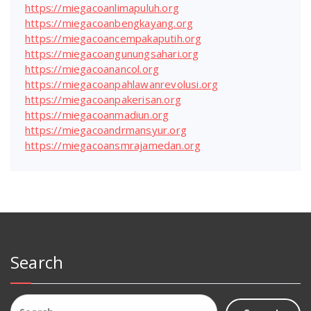
https://miegacoanlimapuluh.org
https://miegacoanbengkayang.org
https://miegacoancempakaputih.org
https://miegacoangunungsahari.org
https://miegacoanancol.org
https://miegacoanpahlawanrevolusi.org
https://miegacoanpakerisan.org
https://miegacoanmadiun.org
https://miegacoandrmansyur.org
https://miegacoansmrajamedan.org
Search
Search