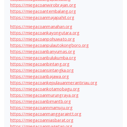
https://miegacoanwirobrajan.org
https://miegacoantembalang.org
https://miegacoanmajapahit.org
https://miegacoanmanahan.org
https://miegacoankayongutara.org
https://miegacoanpohuwato.org
https://miegacoanpulautokongboro.org
https://miegacoanbanyumas.org
https://miegacoanbulukumba.org
https://miegacoanbintang.org
https://miegacoansintangka.org
https://miegacoanbajawa.org
https://miegacoankepulauanmerantiriau.org
https://miegacoankotamobagu.org
https://miegacoanmurungraya.org
https://miegacoanbimantb.org
https://miegacoannmamuju.org
https://miegacoanmanggaraintt.org
https://miegacoanniasbarat.org
https://miegacoanmagetan.org