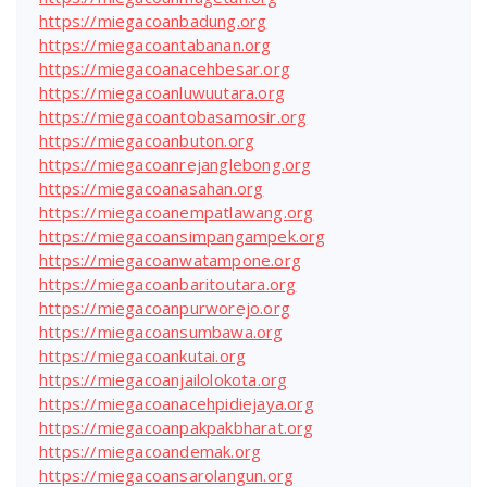
https://miegacoanbadung.org
https://miegacoantabanan.org
https://miegacoanacehbesar.org
https://miegacoanluwuutara.org
https://miegacoantobasamosir.org
https://miegacoanbuton.org
https://miegacoanrejanglebong.org
https://miegacoanasahan.org
https://miegacoanempatlawang.org
https://miegacoansimpangampek.org
https://miegacoanwatampone.org
https://miegacoanbaritoutara.org
https://miegacoanpurworejo.org
https://miegacoansumbawa.org
https://miegacoankutai.org
https://miegacoanjailolokota.org
https://miegacoanacehpidiejaya.org
https://miegacoanpakpakbharat.org
https://miegacoandemak.org
https://miegacoansarolangun.org