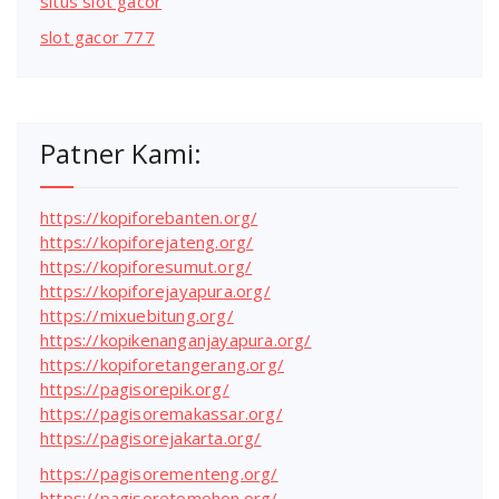
situs slot gacor
slot gacor 777
Patner Kami:
https://kopiforebanten.org/
https://kopiforejateng.org/
https://kopiforesumut.org/
https://kopiforejayapura.org/
https://mixuebitung.org/
https://kopikenanganjayapura.org/
https://kopiforetangerang.org/
https://pagisorepik.org/
https://pagisoremakassar.org/
https://pagisorejakarta.org/
https://pagisorementeng.org/
https://pagisoretomohon.org/