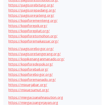
https://pagisorebitung.org/
https://pagisorepadang.org/
https://pagisorejateng.org/
https://kopiforementeng.org/
https://kopiforepik.org/
https://kopiforepluit.org/
https://kopiforetomohon.org/
https://kopiforemakassar.org/
https://pagisorebogor.org/
https://pagisoretangerang.org/
https://kopikenanganmanado.org/
https://kopiforedepok.org/
https://kopiforebali.org/
https://kopiforebogor.org/
https://kopiforemanado.org/
https://mixuejabar.org/
https://mixuesumut.org/
https://miegacoanahnasution.org
https://miegacoangejayan.org