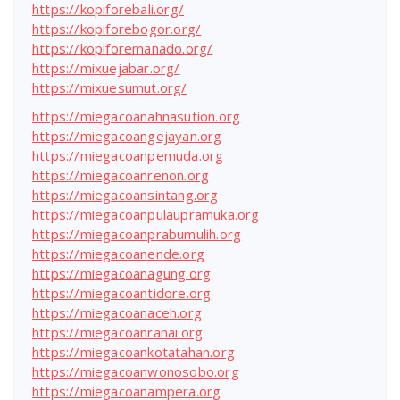
https://kopiforebali.org/
https://kopiforebogor.org/
https://kopiforemanado.org/
https://mixuejabar.org/
https://mixuesumut.org/
https://miegacoanahnasution.org
https://miegacoangejayan.org
https://miegacoanpemuda.org
https://miegacoanrenon.org
https://miegacoansintang.org
https://miegacoanpulaupramuka.org
https://miegacoanprabumulih.org
https://miegacoanende.org
https://miegacoanagung.org
https://miegacoantidore.org
https://miegacoanaceh.org
https://miegacoanranai.org
https://miegacoankotatahan.org
https://miegacoanwonosobo.org
https://miegacoanampera.org