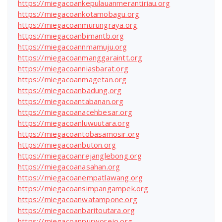
https://miegacoankepulauanmerantiriau.org
https://miegacoankotamobagu.org
https://miegacoanmurungraya.org
https://miegacoanbimantb.org
https://miegacoannmamuju.org
https://miegacoanmanggaraintt.org
https://miegacoanniasbarat.org
https://miegacoanmagetan.org
https://miegacoanbadung.org
https://miegacoantabanan.org
https://miegacoanacehbesar.org
https://miegacoanluwuutara.org
https://miegacoantobasamosir.org
https://miegacoanbuton.org
https://miegacoanrejanglebong.org
https://miegacoanasahan.org
https://miegacoanempatlawang.org
https://miegacoansimpangampek.org
https://miegacoanwatampone.org
https://miegacoanbaritoutara.org
https://miegacoanpurworejo.org