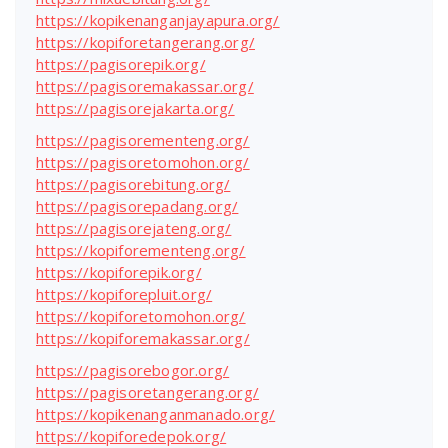
https://kopikenanganjayapura.org/
https://kopiforetangerang.org/
https://pagisorepik.org/
https://pagisoremakassar.org/
https://pagisorejakarta.org/
https://pagisorementeng.org/
https://pagisoretomohon.org/
https://pagisorebitung.org/
https://pagisorepadang.org/
https://pagisorejateng.org/
https://kopiforementeng.org/
https://kopiforepik.org/
https://kopiforepluit.org/
https://kopiforetomohon.org/
https://kopiforemakassar.org/
https://pagisorebogor.org/
https://pagisoretangerang.org/
https://kopikenanganmanado.org/
https://kopiforedepok.org/