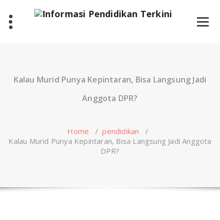
Skip
to
content
Kalau Murid Punya Kepintaran, Bisa Langsung Jadi
Anggota DPR?
Home
/
pendidikan
/
Kalau Murid Punya Kepintaran, Bisa Langsung Jadi Anggota
DPR?