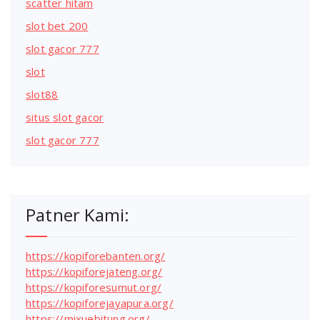
scatter hitam
slot bet 200
slot gacor 777
slot
slot88
situs slot gacor
slot gacor 777
Patner Kami:
https://kopiforebanten.org/
https://kopiforejateng.org/
https://kopiforesumut.org/
https://kopiforejayapura.org/
https://mixuebitung.org/