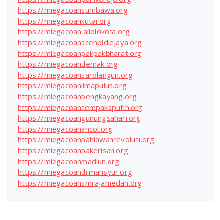
https://miegacoansumbawa.org
https://miegacoankutai.org
https://miegacoanjailolokota.org
https://miegacoanacehpidiejaya.org
https://miegacoanpakpakbharat.org
https://miegacoandemak.org
https://miegacoansarolangun.org
https://miegacoanlimapuluh.org
https://miegacoanbengkayang.org
https://miegacoancempakaputih.org
https://miegacoangunungsahari.org
https://miegacoanancol.org
https://miegacoanpahlawanrevolusi.org
https://miegacoanpakerisan.org
https://miegacoanmadiun.org
https://miegacoandrmansyur.org
https://miegacoansmrajamedan.org