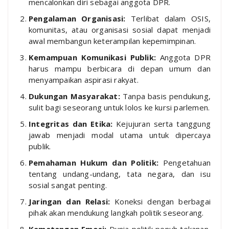
mencalonkan diri sebagai anggota DPR.
Pengalaman Organisasi:
Terlibat dalam OSIS,
komunitas, atau organisasi sosial dapat menjadi
awal membangun keterampilan kepemimpinan.
Kemampuan Komunikasi Publik:
Anggota DPR
harus mampu berbicara di depan umum dan
menyampaikan aspirasi rakyat.
Dukungan Masyarakat:
Tanpa basis pendukung,
sulit bagi seseorang untuk lolos ke kursi parlemen.
Integritas dan Etika:
Kejujuran serta tanggung
jawab menjadi modal utama untuk dipercaya
publik.
Pemahaman Hukum dan Politik:
Pengetahuan
tentang undang-undang, tata negara, dan isu
sosial sangat penting.
Jaringan dan Relasi:
Koneksi dengan berbagai
pihak akan mendukung langkah politik seseorang.