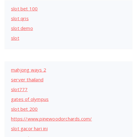
slot bet 100
slot qris
slot demo
slot
mahjong ways 2
server thailand
slot777
gates of olympus
slot bet 200
https://www.pinewoodorchards.com/
slot gacor hari ini