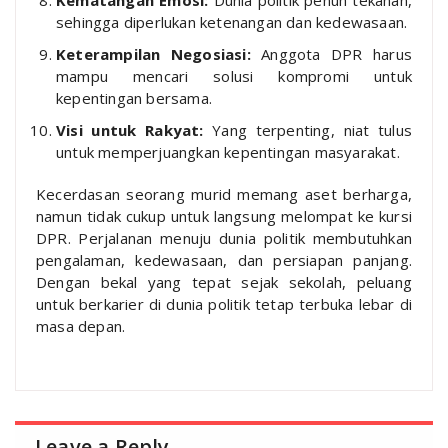
Kematangan Emosi:
Dunia politik penuh tekanan,
sehingga diperlukan ketenangan dan kedewasaan.
Keterampilan Negosiasi:
Anggota DPR harus
mampu mencari solusi kompromi untuk
kepentingan bersama.
Visi untuk Rakyat:
Yang terpenting, niat tulus
untuk memperjuangkan kepentingan masyarakat.
Kecerdasan seorang murid memang aset berharga,
namun tidak cukup untuk langsung melompat ke kursi
DPR. Perjalanan menuju dunia politik membutuhkan
pengalaman, kedewasaan, dan persiapan panjang.
Dengan bekal yang tepat sejak sekolah, peluang
untuk berkarier di dunia politik tetap terbuka lebar di
masa depan.
Leave a Reply