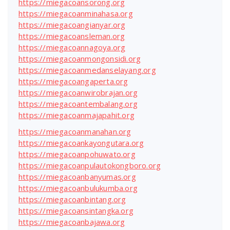
https://miegacoansorong.org
https://miegacoanminahasa.org
https://miegacoangianyar.org
https://miegacoansleman.org
https://miegacoannagoya.org
https://miegacoanmongonsidi.org
https://miegacoanmedanselayang.org
https://miegacoangaperta.org
https://miegacoanwirobrajan.org
https://miegacoantembalang.org
https://miegacoanmajapahit.org
https://miegacoanmanahan.org
https://miegacoankayongutara.org
https://miegacoanpohuwato.org
https://miegacoanpulautokongboro.org
https://miegacoanbanyumas.org
https://miegacoanbulukumba.org
https://miegacoanbintang.org
https://miegacoansintangka.org
https://miegacoanbajawa.org