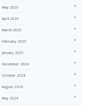
May 2025
April 2025
March 2025
February 2025
January 2025
December 2024
October 2024
August 2024
May 2024