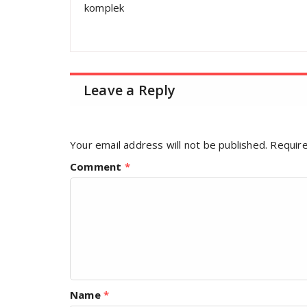
komplek
Leave a Reply
Your email address will not be published.
Require
Comment
*
Name
*