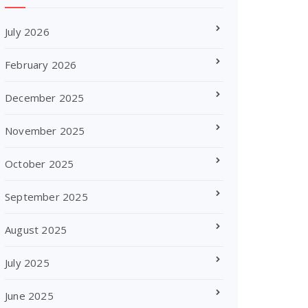
July 2026
February 2026
December 2025
November 2025
October 2025
September 2025
August 2025
July 2025
June 2025