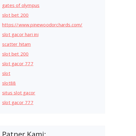
gates of olympus
slot bet 200
https://www.pinewoodorchards.com/
slot gacor hari ini
scatter hitam
slot bet 200
slot gacor 777
slot
slot88
situs slot gacor
slot gacor 777
Patner Kami: