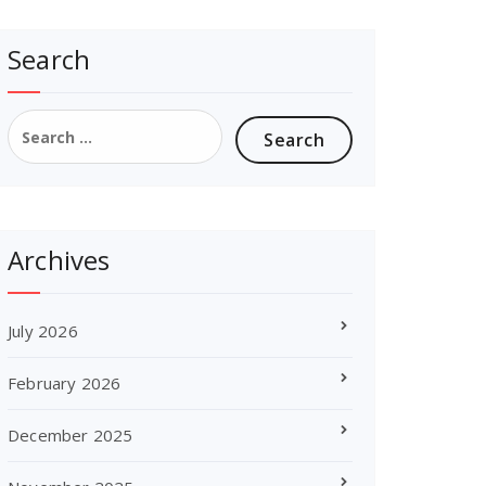
Search
Search
for:
Archives
July 2026
February 2026
December 2025