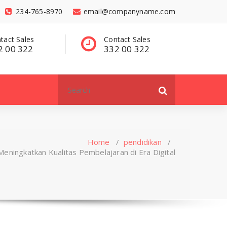
234-765-8970
email@companyname.com
tact Sales
Have a questions?
C
2 00 322
contact@dummy
3
.com
Search
for:
Home
/
pendidikan
/
Meningkatkan Kualitas Pembelajaran di Era Digital