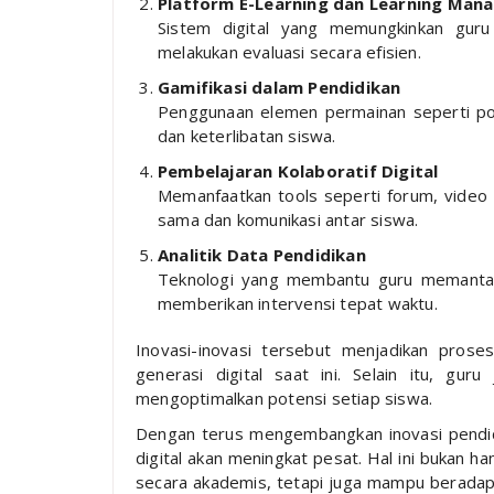
Platform E-Learning dan Learning Ma
Sistem digital yang memungkinkan guru
melakukan evaluasi secara efisien.
Gamifikasi dalam Pendidikan
Penggunaan elemen permainan seperti poi
dan keterlibatan siswa.
Pembelajaran Kolaboratif Digital
Memanfaatkan tools seperti forum, video
sama dan komunikasi antar siswa.
Analitik Data Pendidikan
Teknologi yang membantu guru memantau
memberikan intervensi tepat waktu.
Inovasi-inovasi tersebut menjadikan prose
generasi digital saat ini. Selain itu, g
mengoptimalkan potensi setiap siswa.
Dengan terus mengembangkan inovasi pendidik
digital akan meningkat pesat. Hal ini bukan
secara akademis, tetapi juga mampu beradap