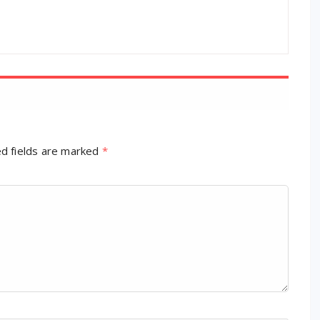
d fields are marked
*