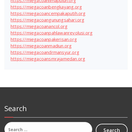
https://miegacoanlimapuluh.org
https://miegacoanbengkayang.org
https://miegacoancempakaputih.org
https://miegacoangunungsahari.org
https://miegacoanancol.org
https://miegacoanpahlawanrevolusi.org
https://miegacoanpakerisan.org
https://miegacoanmadiun.org
https://miegacoandrmansyur.org
https://miegacoansmrajamedan.org
Search
Search
for: