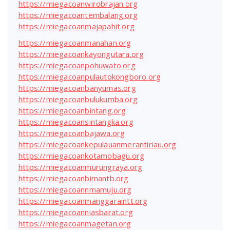
https://miegacoanwirobrajan.org
https://miegacoantembalang.org
https://miegacoanmajapahit.org
https://miegacoanmanahan.org
https://miegacoankayongutara.org
https://miegacoanpohuwato.org
https://miegacoanpulautokongboro.org
https://miegacoanbanyumas.org
https://miegacoanbulukumba.org
https://miegacoanbintang.org
https://miegacoansintangka.org
https://miegacoanbajawa.org
https://miegacoankepulauanmerantiriau.org
https://miegacoankotamobagu.org
https://miegacoanmurungraya.org
https://miegacoanbimantb.org
https://miegacoannmamuju.org
https://miegacoanmanggaraintt.org
https://miegacoanniasbarat.org
https://miegacoanmagetan.org