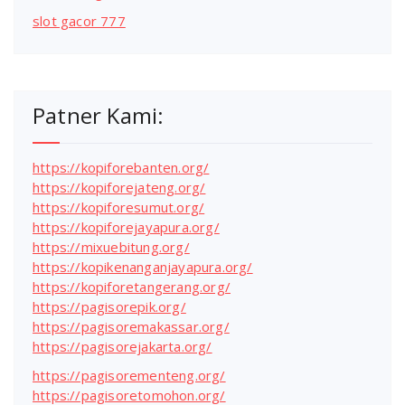
slot gacor 777
Patner Kami:
https://kopiforebanten.org/
https://kopiforejateng.org/
https://kopiforesumut.org/
https://kopiforejayapura.org/
https://mixuebitung.org/
https://kopikenanganjayapura.org/
https://kopiforetangerang.org/
https://pagisorepik.org/
https://pagisoremakassar.org/
https://pagisorejakarta.org/
https://pagisorementeng.org/
https://pagisoretomohon.org/