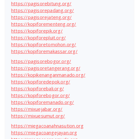
https://pagisorebitung.org/
https://pagisorepadang.org/
https://pagisorejateng.org/
https://kopiforementeng.org/
https://kopiforepik.org/
https://kopiforepluit.org/
https://kopiforetomohon.org/
https://kopiforemakassar.org/
https://pagisorebogor.org/
https://pagisoretangerang.org/
https://kopikenanganmanado.org/
https://kopiforedepok.org/
https://kopiforebali.org/
https://kopiforebogor.org/
https://kopiforemanado.org/
https://mixuejabar.org/
https://mixuesumut.org/
https://miegacoanahnasution.org
https://miegacoangejayan.org