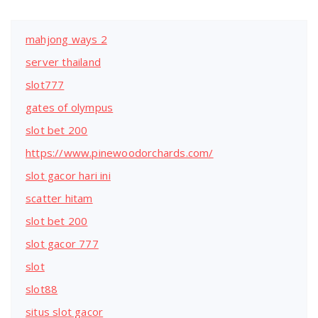
mahjong ways 2
server thailand
slot777
gates of olympus
slot bet 200
https://www.pinewoodorchards.com/
slot gacor hari ini
scatter hitam
slot bet 200
slot gacor 777
slot
slot88
situs slot gacor