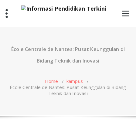
Skip
to
content
École Centrale de Nantes: Pusat Keunggulan di
Bidang Teknik dan Inovasi
Home
/
kampus
/
École Centrale de Nantes: Pusat Keunggulan di Bidang
Teknik dan Inovasi