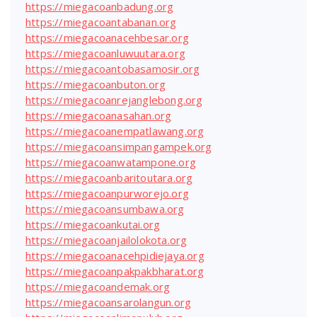
https://miegacoanbadung.org
https://miegacoantabanan.org
https://miegacoanacehbesar.org
https://miegacoanluwuutara.org
https://miegacoantobasamosir.org
https://miegacoanbuton.org
https://miegacoanrejanglebong.org
https://miegacoanasahan.org
https://miegacoanempatlawang.org
https://miegacoansimpangampek.org
https://miegacoanwatampone.org
https://miegacoanbaritoutara.org
https://miegacoanpurworejo.org
https://miegacoansumbawa.org
https://miegacoankutai.org
https://miegacoanjailolokota.org
https://miegacoanacehpidiejaya.org
https://miegacoanpakpakbharat.org
https://miegacoandemak.org
https://miegacoansarolangun.org