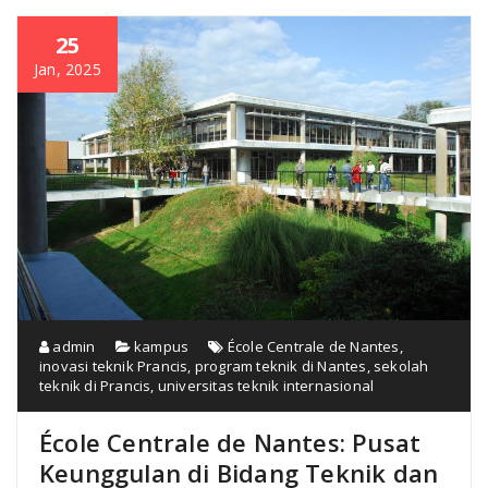
25
Jan, 2025
admin
kampus
École Centrale de Nantes
,
inovasi teknik Prancis
,
program teknik di Nantes
,
sekolah
teknik di Prancis
,
universitas teknik internasional
École Centrale de Nantes: Pusat
Keunggulan di Bidang Teknik dan