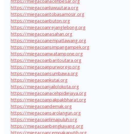
https://miegacoanacehbesar.org
https://miegacoanluwuutara.org
https://miegacoantobasamosir.org
https://miegacoanbuton.org
https://miegacoanrejanglebong.org
https://miegacoanasahan.org
https://miegacoanempatlawang.org
https://miegacoansimpangampek.org
https://miegacoanwatampone.org
https://miegacoanbaritoutara.org
https://miegacoanpurworejo.org
https://miegacoansumbawa.org
https://miegacoankutai.org
https://miegacoanjailolokota.org
https://miegacoanacehpidiejaya.org
https://miegacoanpakpakbharat.org
https://miegacoandemak.org
https://miegacoansarolangun.org
https://miegacoanlimapuluh.org
https://miegacoanbengkayang.org
https://miegacoancempakaputih.org