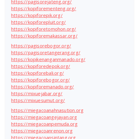
https://pagisorejateng.org/
https://kopiforementeng.org/
https://kopiforepik.org/
https://kopiforepluit.org/
https://kopiforetomohon.org/
https://kopiforemakassar.org/
https://pagisorebogor.org/
https://pagisoretangerang.org/
https://kopikenanganmanado.org/
https://kopiforedepok.org/
https://kopiforebali.org/
https://kopiforebogor.org/
https://kopiforemanado.org/
https://mixuejabar.org/
https://mixuesumut.org/
https://miegacoanahnasution.org
https://miegacoangejayan.org
https://miegacoanpemuda.org
https://miegacoanrenon.org
https://miegacoansintang.org