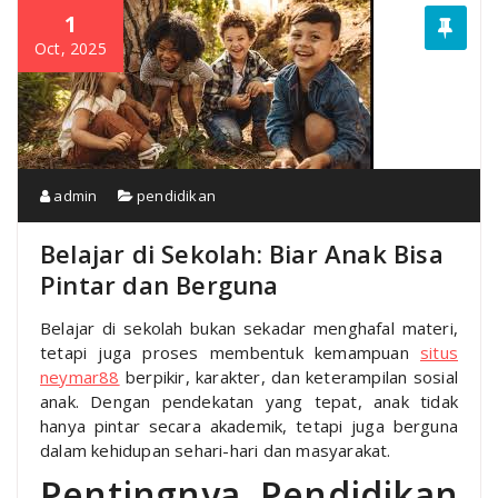
1
Oct, 2025
admin
pendidikan
Belajar di Sekolah: Biar Anak Bisa
Pintar dan Berguna
Belajar di sekolah bukan sekadar menghafal materi,
tetapi juga proses membentuk kemampuan
situs
neymar88
berpikir, karakter, dan keterampilan sosial
anak. Dengan pendekatan yang tepat, anak tidak
hanya pintar secara akademik, tetapi juga berguna
dalam kehidupan sehari-hari dan masyarakat.
Pentingnya Pendidikan