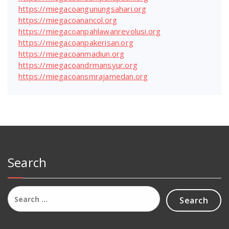
https://miegacoangunungsahari.org
https://miegacoanancol.org
https://miegacoanpahlawanrevolusi.org
https://miegacoanpakerisan.org
https://miegacoanmadiun.org
https://miegacoandrmansyur.org
https://miegacoansmrajamedan.org
Search
Search
for: