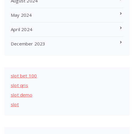
August 2024
May 2024
April 2024
December 2023
slot bet 100
slot qris
slot demo
slot