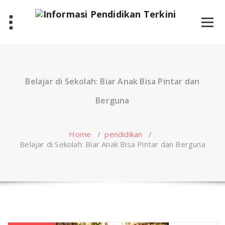
Skip
to
content
Belajar di Sekolah: Biar Anak Bisa Pintar dan
Berguna
Home
/
pendidikan
/
Belajar di Sekolah: Biar Anak Bisa Pintar dan Berguna