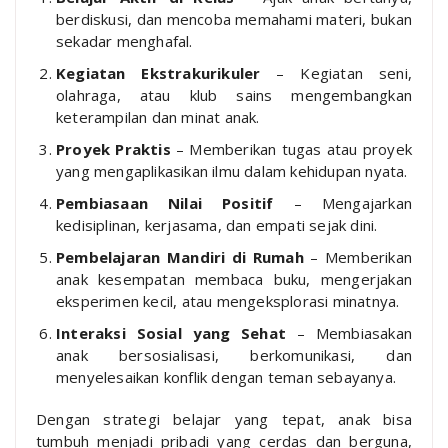
berdiskusi, dan mencoba memahami materi, bukan
sekadar menghafal.
Kegiatan Ekstrakurikuler
– Kegiatan seni,
olahraga, atau klub sains mengembangkan
keterampilan dan minat anak.
Proyek Praktis
– Memberikan tugas atau proyek
yang mengaplikasikan ilmu dalam kehidupan nyata.
Pembiasaan Nilai Positif
– Mengajarkan
kedisiplinan, kerjasama, dan empati sejak dini.
Pembelajaran Mandiri di Rumah
– Memberikan
anak kesempatan membaca buku, mengerjakan
eksperimen kecil, atau mengeksplorasi minatnya.
Interaksi Sosial yang Sehat
– Membiasakan
anak bersosialisasi, berkomunikasi, dan
menyelesaikan konflik dengan teman sebayanya.
Dengan strategi belajar yang tepat, anak bisa
tumbuh menjadi pribadi yang cerdas dan berguna,