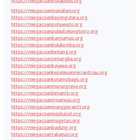
https://miegacoanmajapahit.org
https://miegacoanmanahan.org
https://miegacoankayongutara.org
https://miegacoanpohuwato.org
https://miegacoanpulautokongboro.org
https://miegacoanbanyumas.org
https://miegacoanbulukumba.org
https://miegacoanbintang.org
https://miegacoansintangka.org
https://miegacoanbajawa.org
https://miegacoankepulauanmerantiriau.org
https://miegacoankotamobagu.org
https://miegacoanmurungraya.org
https://miegacoanbimantb.org
https://miegacoannmamuju.org
https://miegacoanmanggaraintt.org
https://miegacoanniasbarat.org
https://miegacoanmagetan.org
https://miegacoanbadung.org
https://miegacoantabanan.org