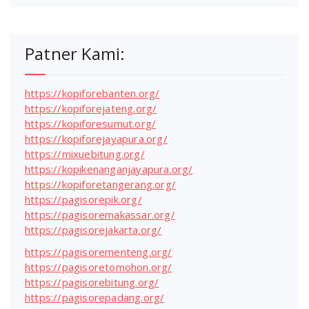
Patner Kami:
https://kopiforebanten.org/
https://kopiforejateng.org/
https://kopiforesumut.org/
https://kopiforejayapura.org/
https://mixuebitung.org/
https://kopikenanganjayapura.org/
https://kopiforetangerang.org/
https://pagisorepik.org/
https://pagisoremakassar.org/
https://pagisorejakarta.org/
https://pagisorementeng.org/
https://pagisoretomohon.org/
https://pagisorebitung.org/
https://pagisorepadang.org/