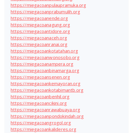
https://miegacoanpulaupramuka.org
https://miegacoanprabumulih.org
https://miegacoanende.org
https://miegacoanagung.org
https://miegacoantidore.org
https://miegacoanaceh.org
https://miegacoanranai.org
https://miegacoankotatahan.org
https://miegacoanwonosobo.org
https://miegacoanampera.org
https://miegacoanbinamarga.org
https://miegacoansenen.org
https://miegacoankemayoran.org
https://miegacoankotabimantb.org
https://miegacoanbenhil.org
https://miegacoancikini.org
https://miegacoanrawabuaya.org
https://miegacoanpondokindah.org
https://miegacoangrogol.org
https://miegacoankalideres.org