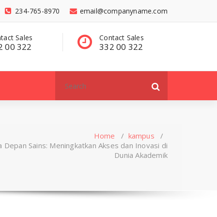
234-765-8970
email@companyname.com
tact Sales
Have a questions?
C
2 00 322
contact@dummy
3
.com
Search
for:
Home
/
kampus
/
 Depan Sains: Meningkatkan Akses dan Inovasi di
Dunia Akademik