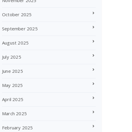
November 2025
October 2025
September 2025
August 2025
July 2025
June 2025
May 2025
April 2025
March 2025
February 2025