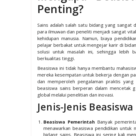
Penting?
Sains adalah salah satu bidang yang sangat 
para ilmuwan dan peneliti menjadi sangat vit
kehidupan manusia. Namun, biaya pendidika
pelajar berbakat untuk mengejar karir di bid
solusi untuk masalah ini, sehingga lebih
berkualitas tinggi.
Beasiswa ini tidak hanya membantu mahasisw
mereka kesempatan untuk bekerja dengan para 
dan memperoleh pengalaman praktis yang s
beasiswa sains berperan dalam mencetak g
global melalui penelitian dan inovasi.
Jenis-Jenis Beasiswa
Beasiswa Pemerintah
Banyak pemerintah
menawarkan beasiswa pendidikan untuk m
bidang sains. Beasiswa ini sering kali me