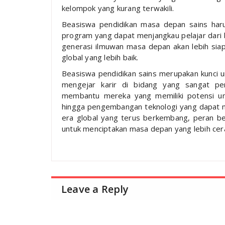
kelompok yang kurang terwakili.
Beasiswa pendidikan masa depan sains haru
program yang dapat menjangkau pelajar dari 
generasi ilmuwan masa depan akan lebih siap
global yang lebih baik.
Beasiswa pendidikan sains merupakan kunci u
mengejar karir di bidang yang sangat pe
membantu mereka yang memiliki potensi untu
hingga pengembangan teknologi yang dapat
era global yang terus berkembang, peran be
untuk menciptakan masa depan yang lebih cera
Leave a Reply