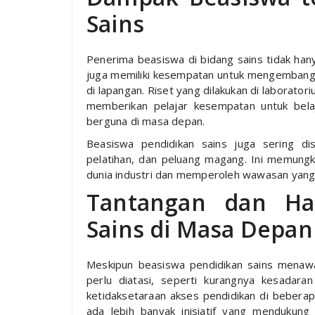
Sains
Penerima beasiswa di bidang sains tidak hany
juga memiliki kesempatan untuk mengembangk
di lapangan. Riset yang dilakukan di laborato
memberikan pelajar kesempatan untuk belaj
berguna di masa depan.
Beasiswa pendidikan sains juga sering d
pelatihan, dan peluang magang. Ini memungk
dunia industri dan memperoleh wawasan yang t
Tantangan dan Ha
Sains di Masa Depan
Meskipun beasiswa pendidikan sains menaw
perlu diatasi, seperti kurangnya kesadara
ketidaksetaraan akses pendidikan di beberap
ada lebih banyak inisiatif yang mendukung