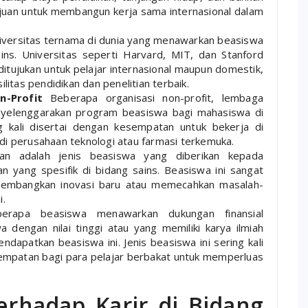
tujuan untuk membangun kerja sama internasional dalam
iversitas ternama di dunia yang menawarkan beasiswa
ns. Universitas seperti Harvard, MIT, dan Stanford
itujukan untuk pelajar internasional maupun domestik,
tas pendidikan dan penelitian terbaik.
-Profit
Beberapa organisasi non-profit, lembaga
enyelenggarakan program beasiswa bagi mahasiswa di
g kali disertai dengan kesempatan untuk bekerja di
di perusahaan teknologi atau farmasi terkemuka.
an adalah jenis beasiswa yang diberikan kepada
n yang spesifik di bidang sains. Beasiswa ini sangat
gembangkan inovasi baru atau memecahkan masalah-
i.
rapa beasiswa menawarkan dukungan finansial
 dengan nilai tinggi atau yang memiliki karya ilmiah
dapatkan beasiswa ini. Jenis beasiswa ini sering kali
empatan bagi para pelajar berbakat untuk memperluas
rhadap Karir di Bidang