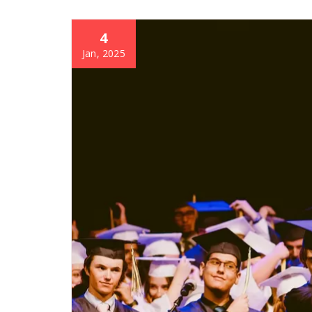
4
Jan, 2025