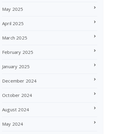
May 2025
April 2025
March 2025
February 2025
January 2025
December 2024
October 2024
August 2024
May 2024