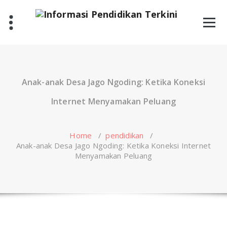
Skip
to
content
Anak-anak Desa Jago Ngoding: Ketika Koneksi
Internet Menyamakan Peluang
Home
/
pendidikan
/
Anak-anak Desa Jago Ngoding: Ketika Koneksi Internet
Menyamakan Peluang