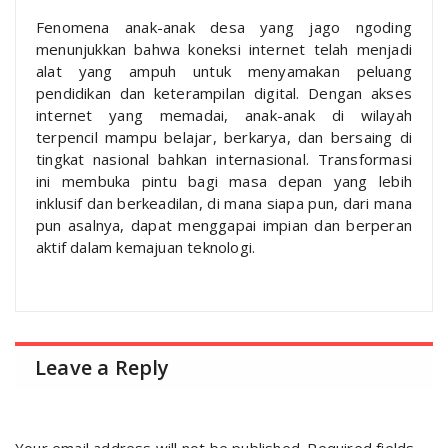
Fenomena anak-anak desa yang jago ngoding
menunjukkan bahwa koneksi internet telah menjadi
alat yang ampuh untuk menyamakan peluang
pendidikan dan keterampilan digital. Dengan akses
internet yang memadai, anak-anak di wilayah
terpencil mampu belajar, berkarya, dan bersaing di
tingkat nasional bahkan internasional. Transformasi
ini membuka pintu bagi masa depan yang lebih
inklusif dan berkeadilan, di mana siapa pun, dari mana
pun asalnya, dapat menggapai impian dan berperan
aktif dalam kemajuan teknologi.
Leave a Reply
Your email address will not be published.
Required fields