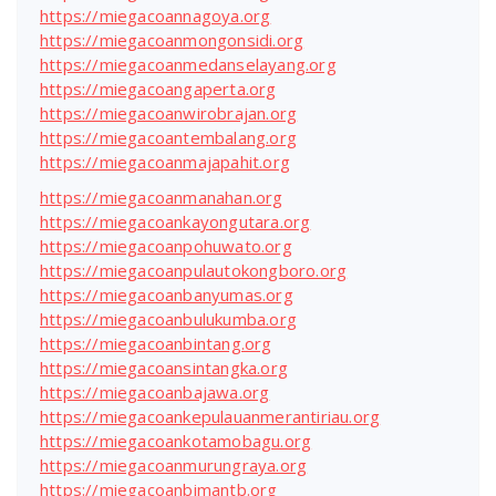
https://miegacoannagoya.org
https://miegacoanmongonsidi.org
https://miegacoanmedanselayang.org
https://miegacoangaperta.org
https://miegacoanwirobrajan.org
https://miegacoantembalang.org
https://miegacoanmajapahit.org
https://miegacoanmanahan.org
https://miegacoankayongutara.org
https://miegacoanpohuwato.org
https://miegacoanpulautokongboro.org
https://miegacoanbanyumas.org
https://miegacoanbulukumba.org
https://miegacoanbintang.org
https://miegacoansintangka.org
https://miegacoanbajawa.org
https://miegacoankepulauanmerantiriau.org
https://miegacoankotamobagu.org
https://miegacoanmurungraya.org
https://miegacoanbimantb.org