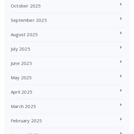
October 2025
September 2025
August 2025
July 2025
June 2025
May 2025
April 2025
March 2025
February 2025