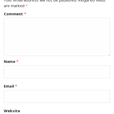
are marked
*
Comment
*
Name
*
Email
*
Website