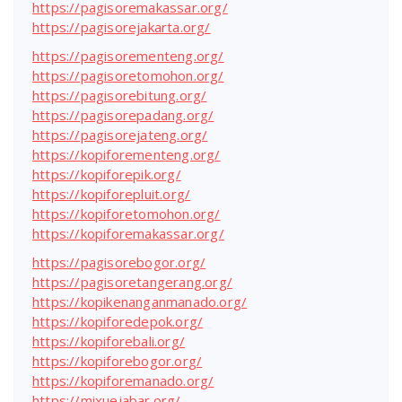
https://pagisoremakassar.org/
https://pagisorejakarta.org/
https://pagisorementeng.org/
https://pagisoretomohon.org/
https://pagisorebitung.org/
https://pagisorepadang.org/
https://pagisorejateng.org/
https://kopiforementeng.org/
https://kopiforepik.org/
https://kopiforepluit.org/
https://kopiforetomohon.org/
https://kopiforemakassar.org/
https://pagisorebogor.org/
https://pagisoretangerang.org/
https://kopikenanganmanado.org/
https://kopiforedepok.org/
https://kopiforebali.org/
https://kopiforebogor.org/
https://kopiforemanado.org/
https://mixuejabar.org/