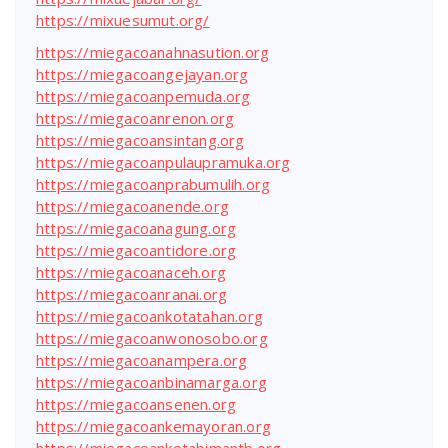
https://mixuesumut.org/
https://miegacoanahnasution.org
https://miegacoangejayan.org
https://miegacoanpemuda.org
https://miegacoanrenon.org
https://miegacoansintang.org
https://miegacoanpulaupramuka.org
https://miegacoanprabumulih.org
https://miegacoanende.org
https://miegacoanagung.org
https://miegacoantidore.org
https://miegacoanaceh.org
https://miegacoanranai.org
https://miegacoankotatahan.org
https://miegacoanwonosobo.org
https://miegacoanampera.org
https://miegacoanbinamarga.org
https://miegacoansenen.org
https://miegacoankemayoran.org
https://miegacoankotabimantb.org