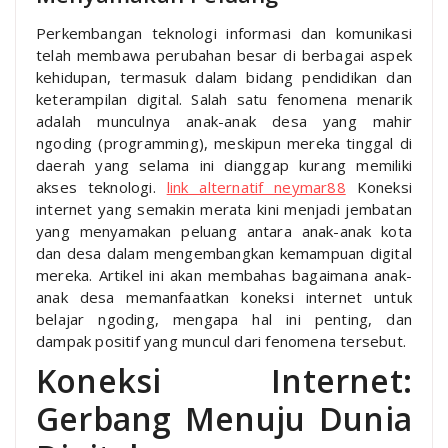
Perkembangan teknologi informasi dan komunikasi
telah membawa perubahan besar di berbagai aspek
kehidupan, termasuk dalam bidang pendidikan dan
keterampilan digital. Salah satu fenomena menarik
adalah munculnya anak-anak desa yang mahir
ngoding (programming), meskipun mereka tinggal di
daerah yang selama ini dianggap kurang memiliki
akses teknologi.
link alternatif neymar88
Koneksi
internet yang semakin merata kini menjadi jembatan
yang menyamakan peluang antara anak-anak kota
dan desa dalam mengembangkan kemampuan digital
mereka. Artikel ini akan membahas bagaimana anak-
anak desa memanfaatkan koneksi internet untuk
belajar ngoding, mengapa hal ini penting, dan
dampak positif yang muncul dari fenomena tersebut.
Koneksi Internet:
Gerbang Menuju Dunia