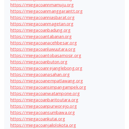
https://miegacoannmamuju.org
https://miegacoanmanggaraintt.org
https://miegacoanniasbarat.org
https://miegacoanmagetan.org
https://miegacoanbadung.org
https://miegacoantabanan.org
https://miegacoanacehbesar.org
https://miegacoanluwuutara.org
https://miegacoantobasamosir.org
https://miegacoanbuton.org
https://miegacoanrejanglebong.org
https://miegacoanasahan.org
https://miegacoanempatlawang.org
https://miegacoansimpangampek.org
https://miegacoanwatampone.org
https://miegacoanbaritoutara.org
https://miegacoanpurworejo.org
https://miegacoansumbawa.org
https://miegacoankutai.org
https://miegacoanjailolokota.org