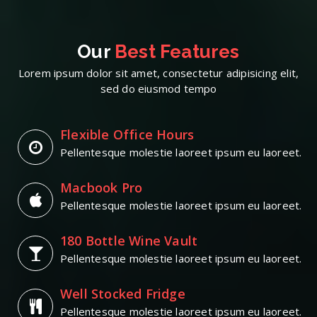
Our
Best Features
Lorem ipsum dolor sit amet, consectetur adipisicing elit,
sed do eiusmod tempo
Flexible Office Hours
Pellentesque molestie laoreet ipsum eu laoreet.
Macbook Pro
Pellentesque molestie laoreet ipsum eu laoreet.
180 Bottle Wine Vault
Pellentesque molestie laoreet ipsum eu laoreet.
Well Stocked Fridge
Pellentesque molestie laoreet ipsum eu laoreet.