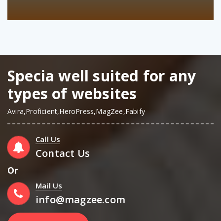
Specia well suited for any
types of websites
Avira,Proficient,HeroPress,MagZee,Fabify
Call Us
Contact Us
Or
Mail Us
info@magzee.com