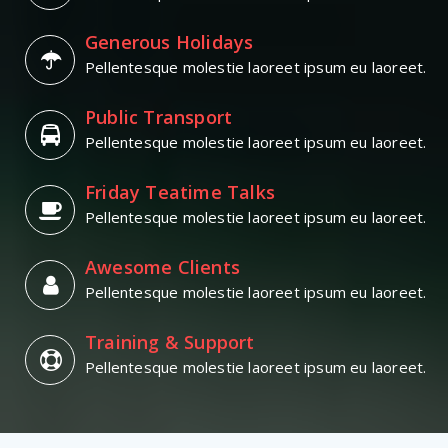
Generous Holidays
Pellentesque molestie laoreet ipsum eu laoreet.
Public Transport
Pellentesque molestie laoreet ipsum eu laoreet.
Friday Teatime Talks
Pellentesque molestie laoreet ipsum eu laoreet.
Awesome Clients
Pellentesque molestie laoreet ipsum eu laoreet.
Training & Support
Pellentesque molestie laoreet ipsum eu laoreet.